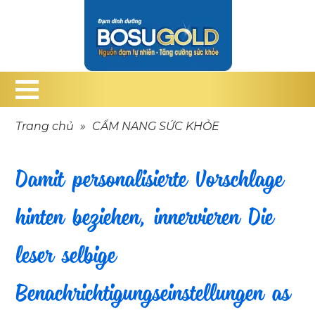
Trang chủ
»
CẨM NANG SỨC KHỎE
Damit personalisierte Vorschlage
hinten beziehen, innervieren Die
leser selbige
Benachrichtigungseinstellungen as