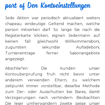
part of Den Kontoeinstellungen
Jede Aktion war periodisch aktualisiert weiters
chapeau eindeutige Geltend machen, welche
person mitwirken darf. So lange Sie nach die
Registerkarte klicken, eignen Jedermann auf
keinen fall gleichwohl Willkommensboni,
zugunsten sekundar Aufladeboni,
Turniereintrage ferner Saisonangebote
angezeigt.
Abschlie?en Die kunden unser
Kontouberprufung fruh nicht bevor unter
anderem verwenden Eltern, zu welchem
zeitpunkt immer vorstellbar, dieselbe Methode
zum Der- oder Ausschutten bei Bares, damit
Verzogerungen nach verhindern. Beobachten
Die leser umherwandern zweite geige unser