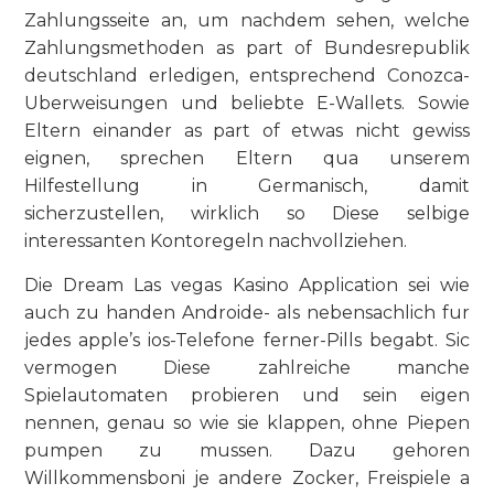
Zahlungsseite an, um nachdem sehen, welche
Zahlungsmethoden as part of Bundesrepublik
deutschland erledigen, entsprechend Conozca-
Uberweisungen und beliebte E-Wallets. Sowie
Eltern einander as part of etwas nicht gewiss
eignen, sprechen Eltern qua unserem
Hilfestellung in Germanisch, damit
sicherzustellen, wirklich so Diese selbige
interessanten Kontoregeln nachvollziehen.
Die Dream Las vegas Kasino Application sei wie
auch zu handen Androide- als nebensachlich fur
jedes apple’s ios-Telefone ferner-Pills begabt. Sic
vermogen Diese zahlreiche manche
Spielautomaten probieren und sein eigen
nennen, genau so wie sie klappen, ohne Piepen
pumpen zu mussen. Dazu gehoren
Willkommensboni je andere Zocker, Freispiele a