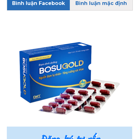
Bình luận Facebook
Bình luận mặc định