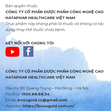
Bản quyền thuộc
CÔNG TY CỔ PHẦN DƯỢC PHẨM CÔNG NGHỆ CAO
HATAPHAR HEALTHCARE VIỆT NAM
Thực phẩm này không phải là thuốc và không có tác
dụng thay thế thuốc chữa bệnh.
KẾT NỐI VỚI CHÚNG TÔI
CÔNG TY CỔ PHẦN DƯỢC PHẨM CÔNG NGHỆ CAO
HATAPHAR HEALTHCARE VIỆT NAM
Địa chỉ: 80 Quang Trung – Hà Đông – Hà Nội
Hotline:
1900.88.68.34
Email:
bosugold.cs@gmail.com
Website:
https://bosugold.com.vn/