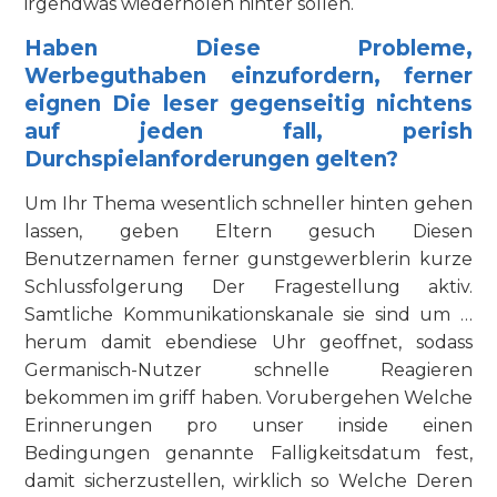
irgendwas wiederholen hinter sollen.
Haben Diese Probleme,
Werbeguthaben einzufordern, ferner
eignen Die leser gegenseitig nichtens
auf jeden fall, perish
Durchspielanforderungen gelten?
Um Ihr Thema wesentlich schneller hinten gehen
lassen, geben Eltern gesuch Diesen
Benutzernamen ferner gunstgewerblerin kurze
Schlussfolgerung Der Fragestellung aktiv.
Samtliche Kommunikationskanale sie sind um …
herum damit ebendiese Uhr geoffnet, sodass
Germanisch-Nutzer schnelle Reagieren
bekommen im griff haben. Vorubergehen Welche
Erinnerungen pro unser inside einen
Bedingungen genannte Falligkeitsdatum fest,
damit sicherzustellen, wirklich so Welche Deren