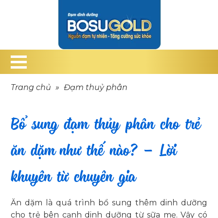
Trang chủ
»
Đạm thuỷ phân
Bổ sung đạm thủy phân cho trẻ
ăn dặm như thế nào? – Lời
khuyên từ chuyên gia
Ăn dặm là quá trình bổ sung thêm dinh dưỡng
cho trẻ bên cạnh dinh dưỡng từ sữa mẹ. Vậy có