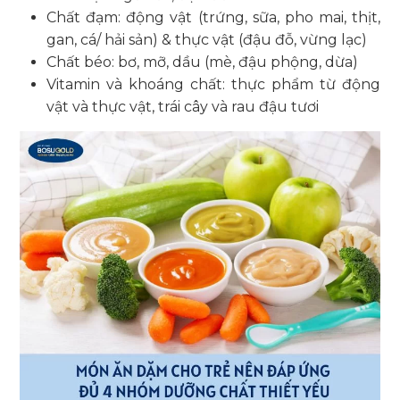
Chất đạm: động vật (trứng, sữa, pho mai, thịt,
gan, cá/ hải sản) & thực vật (đậu đỗ, vừng lạc)
Chất béo: bơ, mỡ, dầu (mè, đậu phộng, dừa)
Vitamin và khoáng chất: thực phẩm từ động
vật và thực vật, trái cây và rau đậu tươi