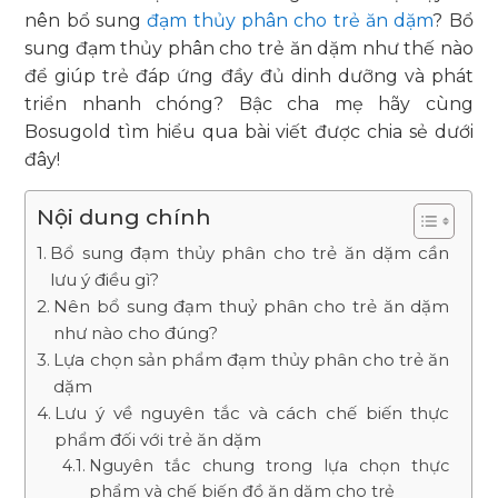
nên bổ sung
đạm thủy phân cho trẻ ăn dặm
? Bổ
sung đạm thủy phân cho trẻ ăn dặm như thế nào
để giúp trẻ đáp ứng đầy đủ dinh dưỡng và phát
triển nhanh chóng? Bậc cha mẹ hãy cùng
Bosugold tìm hiểu qua bài viết được chia sẻ dưới
đây!
Nội dung chính
Bổ sung đạm thủy phân cho trẻ ăn dặm cần
lưu ý điều gì?
Nên bổ sung đạm thuỷ phân cho trẻ ăn dặm
như nào cho đúng?
Lựa chọn sản phẩm đạm thủy phân cho trẻ ăn
dặm
Lưu ý về nguyên tắc và cách chế biến thực
phẩm đối với trẻ ăn dặm
Nguyên tắc chung trong lựa chọn thực
phẩm và chế biến đồ ăn dặm cho trẻ