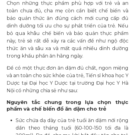
Chọn những thực phẩm phù hợp với trẻ và an
toàn chưa đủ, cha mẹ còn cần biết chế biến và
bảo quản thức ăn đúng cách mới cung cấp đủ
dinh dưỡng tối ưu cho sự phát triển của trẻ. Nếu
bỏ qua khâu chế biến và bảo quản thực phẩm
này, trẻ sẽ rất dễ xảy ra các vấn đề như ngộ độc
thức ăn và sâu xa và mất quá nhiều dinh dưỡng
trong khẩu phần ăn hằng ngày.
Để có một thực đơn ăn dặm đủ chất, ngon miệng
và an toàn cho sức khỏe của trẻ, Tiến sĩ khoa học Y
Dược tại Đại học Y Dược tại trường Đại học Y Hà
Nội có những chia sẻ như sau:
Nguyên tắc chung trong lựa chọn thực
phẩm và chế biến đồ ăn dặm cho trẻ
Sức chứa dạ dày của trẻ tuổi ăn dặm nới rộng
dần theo tháng tuổi (60-100-150 tối đa là