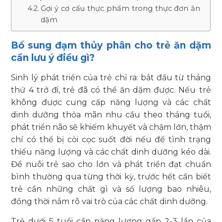
Gợi ý cơ cấu thực phẩm trong thực đơn ăn
dặm
Bổ sung đạm thủy phân cho trẻ ăn dặm
cần lưu ý điều gì?
Sinh lý phát triển của trẻ chỉ ra: bắt đầu từ tháng
thứ 4 trở đi, trẻ đã có thể ăn dặm được. Nếu trẻ
không được cung cấp năng lượng và các chất
dinh dưỡng thỏa mãn nhu cầu theo tháng tuổi,
phát triển não sẽ khiếm khuyết và chậm lớn, thậm
chí có thể bị còi cọc suốt đời nếu để tình trạng
thiếu năng lượng và các chất dinh dưỡng kéo dài.
Để nuôi trẻ sao cho lớn và phát triển đạt chuẩn
bình thường qua từng thời kỳ, trước hết cần biết
trẻ cần những chất gì và số lượng bao nhiêu,
đồng thời nắm rõ vai trò của các chất dinh dưỡng.
Trẻ dưới 5 tuổi cần năng lượng gấp 2-3 lần của