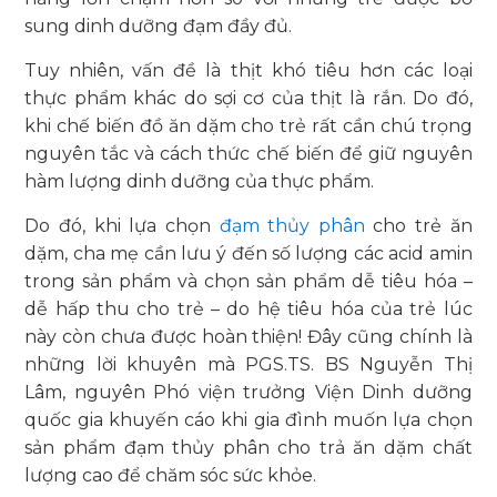
sung dinh dưỡng đạm đầy đủ.
Tuy nhiên, vấn đề là thịt khó tiêu hơn các loại
thực phẩm khác do sợi cơ của thịt là rắn. Do đó,
khi chế biến đồ ăn dặm cho trẻ rất cần chú trọng
nguyên tắc và cách thức chế biến để giữ nguyên
hàm lượng dinh dưỡng của thực phẩm.
Do đó, khi lựa chọn
đạm thủy phân
cho trẻ ăn
dặm, cha mẹ cần lưu ý đến số lượng các acid amin
trong sản phẩm và chọn sản phẩm dễ tiêu hóa –
dễ hấp thu cho trẻ – do hệ tiêu hóa của trẻ lúc
này còn chưa được hoàn thiện! Đây cũng chính là
những lời khuyên mà
PGS.TS. BS Nguyễn Thị
Lâm, nguyên Phó viện trưởng Viện Dinh dưỡng
quốc gia khuyến cáo khi gia đình muốn lựa chọn
sản phẩm đạm thủy phân cho trả ăn dặm chất
lượng cao để chăm sóc sức khỏe.