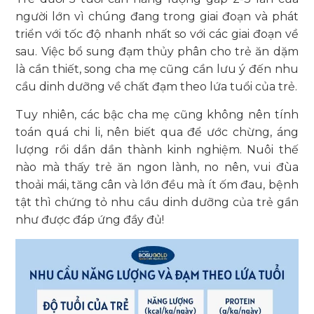
người lớn vì chúng đang trong giai đoạn và phát
triển với tốc độ nhanh nhất so với các giai đoạn về
sau. Việc bổ sung đạm thủy phân cho trẻ ăn dặm
là cần thiết, song cha mẹ cũng cần lưu ý đến nhu
cầu dinh dưỡng về chất đạm theo lứa tuổi của trẻ.
Tuy nhiên, các bậc cha mẹ cũng không nên tính
toán quá chi li, nên biết qua để ước chừng, áng
lượng rồi dần dần thành kinh nghiệm. Nuôi thế
nào mà thấy trẻ ăn ngon lành, no nên, vui đùa
thoải mái, tăng cân và lớn đều mà ít ốm đau, bệnh
tật thì chứng tỏ nhu cầu dinh dưỡng của trẻ gần
như được đáp ứng đầy đủ!