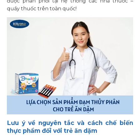
được phân phối tại hệ thống các nhà thuốc –
quầy thuốc trên toàn quốc!
Lưu ý về nguyên tắc và cách chế biến
thực phẩm đối với trẻ ăn dặm