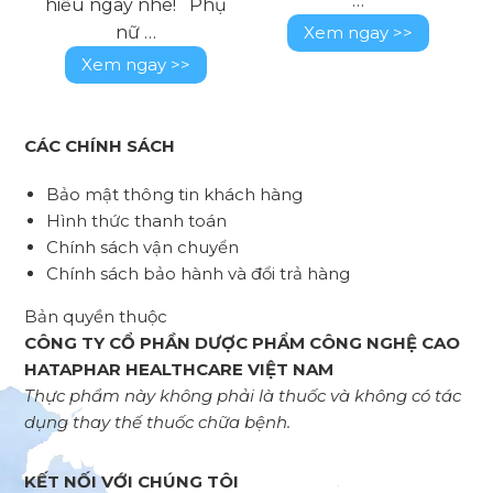
…
hiểu ngay nhé! Phụ
nữ …
Xem ngay >>
Xem ngay >>
CÁC CHÍNH SÁCH
Bảo mật thông tin khách hàng
Hình thức thanh toán
Chính sách vận chuyển
Chính sách bảo hành và đổi trả hàng
Bản quyền thuộc
CÔNG TY CỔ PHẦN DƯỢC PHẨM CÔNG NGHỆ CAO
HATAPHAR HEALTHCARE VIỆT NAM
Thực phẩm này không phải là thuốc và không có tác
dụng thay thế thuốc chữa bệnh.
KẾT NỐI VỚI CHÚNG TÔI