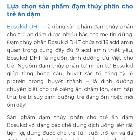
Lựa chọn sản phẩm đạm thủy phân cho
trẻ ăn dặm
Bosukid DHT
– là dòng sản phẩm đạm thủy phân
cho trẻ ăn dặm được nhiều bậc cha mẹ tin dùng.
Đạm thủy phân Bosukid DHT chứa tới 16 acid amin
quan trọng cùng đầy đủ 9 acid amin thiết yếu,
Bosukid DHT là nguồn dinh dưỡng ưu Việt cho
trẻ. Nguồm đạm thủy phân tự nhiên từ Bosukid
giúp tăng hồng cầu, huyết sắc tố, tăng tỷ lệ
protein trong huyết thành – là dinh dưỡng
chuyên biệt cho trẻ biếng ăn, chậm lớn, kém hấp
thu; trẻ bị suy dinh dưỡng; trẻ đang ốm hoặc mới
ốm dậy!
Sản phẩm đạm thủy phân cho trẻ ăn dặm
Bosukid với dạng bào chế dung dịch uống liền rất
tiện lợi, dùng được cho trẻ từ 1 tuổi trở lên và đã