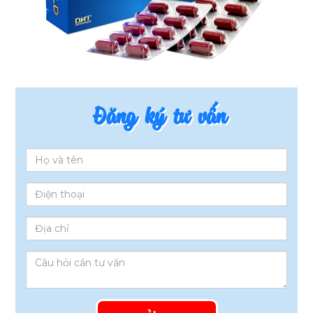
Đăng ký tư vấn