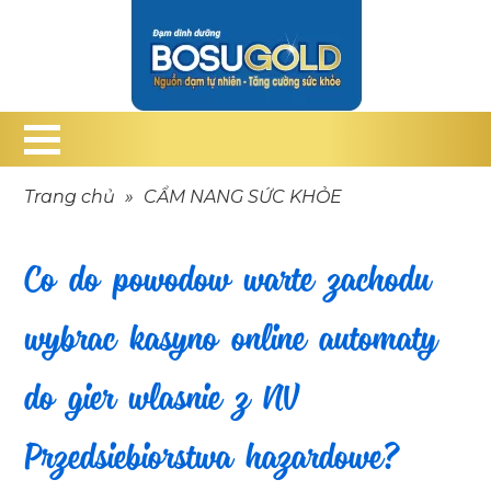
Trang chủ
»
CẨM NANG SỨC KHỎE
Co do powodow warte zachodu
wybrac kasyno online automaty
do gier wlasnie z NV
Przedsiebiorstwa hazardowe?