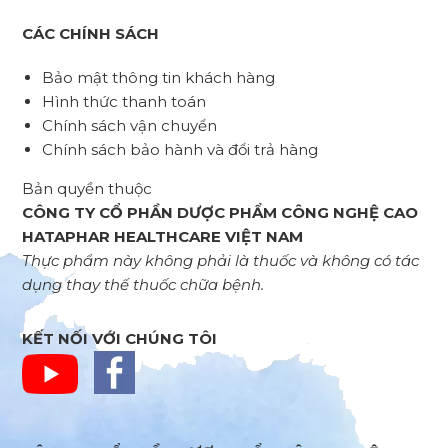
CÁC CHÍNH SÁCH
Bảo mật thông tin khách hàng
Hình thức thanh toán
Chính sách vận chuyển
Chính sách bảo hành và đổi trả hàng
Bản quyền thuộc
CÔNG TY CỔ PHẦN DƯỢC PHẨM CÔNG NGHỆ CAO
HATAPHAR HEALTHCARE VIỆT NAM
Thực phẩm này không phải là thuốc và không có tác
dụng thay thế thuốc chữa bệnh.
KẾT NỐI VỚI CHÚNG TÔI