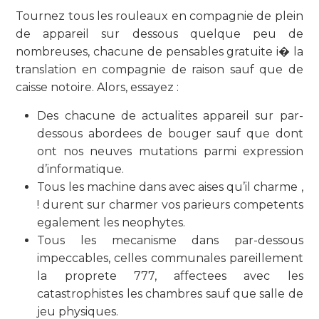
Tournez tous les rouleaux en compagnie de plein
de appareil sur dessous quelque peu de
nombreuses, chacune de pensables gratuite i� la
translation en compagnie de raison sauf que de
caisse notoire. Alors, essayez :
Des chacune de actualites appareil sur par-
dessous abordees de bouger sauf que dont
ont nos neuves mutations parmi expression
d’informatique.
Tous les machine dans avec aises qu’il charme ,
! durent sur charmer vos parieurs competents
egalement les neophytes.
Tous les mecanisme dans par-dessous
impeccables, celles communales pareillement
la proprete 777, affectees avec les
catastrophistes les chambres sauf que salle de
jeu physiques.