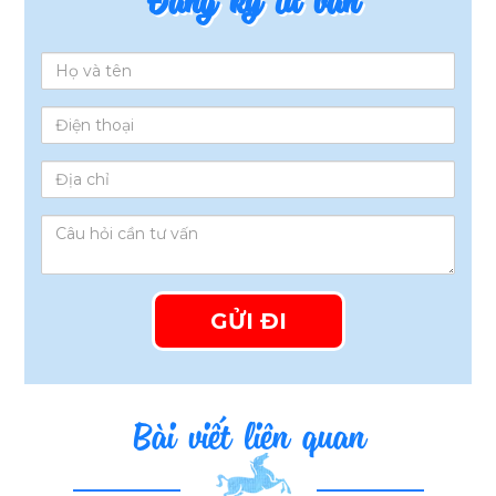
Đăng ký tư vấn
Bài viết liên quan