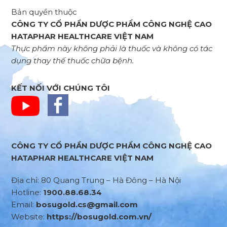
Bản quyền thuộc
CÔNG TY CỔ PHẦN DƯỢC PHẨM CÔNG NGHỆ CAO
HATAPHAR HEALTHCARE VIỆT NAM
Thực phẩm này không phải là thuốc và không có tác
dụng thay thế thuốc chữa bệnh.
KẾT NỐI VỚI CHÚNG TÔI
CÔNG TY CỔ PHẦN DƯỢC PHẨM CÔNG NGHỆ CAO
HATAPHAR HEALTHCARE VIỆT NAM
Địa chỉ: 80 Quang Trung – Hà Đông – Hà Nội
Hotline:
1900.88.68.34
Email:
bosugold.cs@gmail.com
Website:
https://bosugold.com.vn/