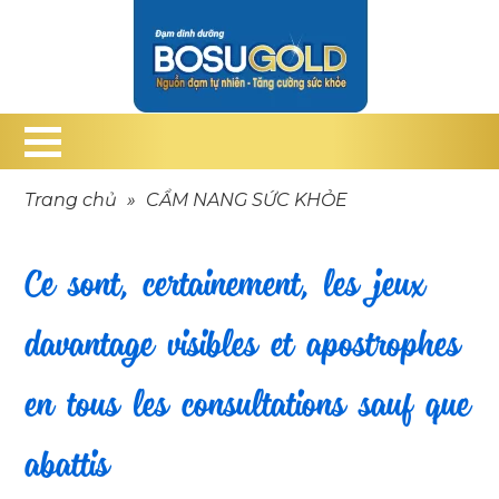
Trang chủ
»
CẨM NANG SỨC KHỎE
Ce sont, certainement, les jeux
davantage visibles et apostrophes
en tous les consultations sauf que
abattis