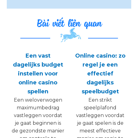
Bài viết liên quan
Een vast
Online casino: zo
dagelijks budget
regel je een
instellen voor
effectief
online casino
dagelijks
spellen
speelbudget
Een weloverwogen
Een strikt
maximumbedrag
speelplafond
vastleggen voordat
vastleggen voordat
i
je gaat beginnen is
je gaat spelen is de
de gezondste manier
meest effectieve