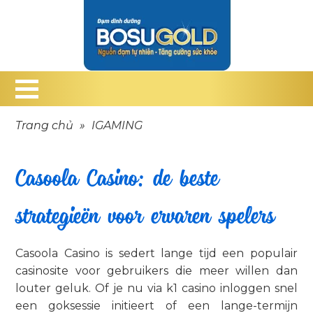
Trang chủ
»
IGAMING
Casoola Casino: de beste
strategieën voor ervaren spelers
Casoola Casino is sedert lange tijd een populair
casinosite voor gebruikers die meer willen dan
louter geluk. Of je nu via k1 casino inloggen snel
een goksessie initieert of een lange-termijn