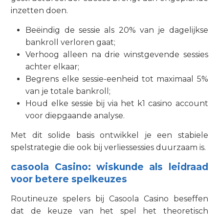
inzetten doen.
Beëindig de sessie als 20% van je dagelijkse
bankroll verloren gaat;
Verhoog alleen na drie winstgevende sessies
achter elkaar;
Begrens elke sessie-eenheid tot maximaal 5%
van je totale bankroll;
Houd elke sessie bij via het k1 casino account
voor diepgaande analyse.
Met dit solide basis ontwikkel je een stabiele
spelstrategie die ook bij verliessessies duurzaam is.
casoola Casino: wiskunde als leidraad
voor betere spelkeuzes
Routineuze spelers bij Casoola Casino beseffen
dat de keuze van het spel het theoretisch