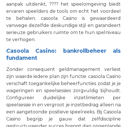
aanpak uitdenkt, ???? het speelomgeving biedt
ervaren speelders de tools om echt het voordeel
te behalen. casoola Casino is gewaardeerd
vanwege dezelfde deskundige stijl en garandeert
serieuze gebruikers ruimte om te hun spelniveau
te verhogen.
Casoola Casino: bankrollbeheer als
fundament
Zonder consequent geldmanagement verliest
zijn waarde iedere plan zijn functie. casoola Casino
verschaft toegankelijke beheerfuncties zodat je je
wageringen en speelsessies zorgvuldig bijhoudt.
Configureer duidelijke inzetlimieten per
speelsessie in en vergroot je inzetbedrag alleen na
een aangetoonde positieve speelreeks. Bij Casoola
Casino begrijp je gauw dat zelfdiscipline
gestructureerder succes brengt dan ongeplande