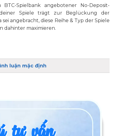
m BTC-Spielbank angebotener No-Deposit-
deiner Spiele trägt zur Beglückung der
ei angebracht, diese Reihe & Typ der Spiele
n dahinter maximieren.
ình luận mặc định
 tư vấn