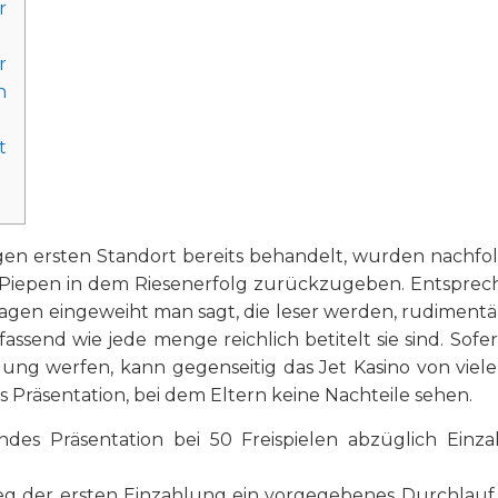
r
r
h
t
itigen ersten Standort bereits behandelt, wurden nach
 Piepen in dem Riesenerfolg zurückzugeben. Entspreche
ssagen eingeweiht man sagt, die leser werden, rudimentä
ssend wie jede menge reichlich betitelt sie sind. Sofe
lung werfen, kann gegenseitig das Jet Kasino von viele
s Präsentation, bei dem Eltern keine Nachteile sehen.
ndes Präsentation bei 50 Freispielen abzüglich Einz
orweg der ersten Einzahlung ein vorgegebenes Durchl