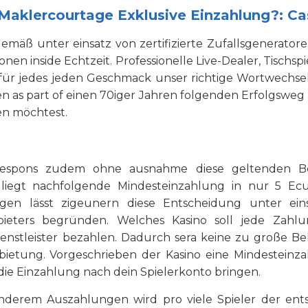
Maklercourtage Exklusive Einzahlung?: Ca
mäß unter einsatz von zertifizierte Zufallsgeneratore
onen inside Echtzeit. Professionelle Live-Dealer, Tisc
i für jedes jeden Geschmack unser richtige Wortwechsel
as part of einen 70iger Jahren folgenden Erfolgsweg a
zen möchtest.
t respons zudem ohne ausnahme diese geltenden B
liegt nachfolgende Mindesteinzahlung in nur 5 Ecu 
en lässt zigeunern diese Entscheidung unter ei
bieters begründen. Welches Kasino soll jede Zahlun
tleister bezahlen. Dadurch sera keine zu große Belas
ietung. Vorgeschrieben der Kasino eine Mindesteinzah
die Einzahlung nach dein Spielerkonto bringen.
nderem Auszahlungen wird pro viele Spieler der entsc