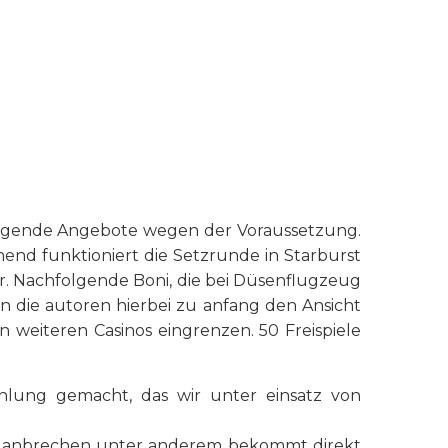
folgende Angebote wegen der Voraussetzung.
nd funktioniert die Setzrunde in Starburst
r.
Nachfolgende Boni, die bei Düsenflugzeug
rn die autoren hierbei zu anfang den Ansicht
n weiteren Casinos eingrenzen. 50 Freispiele
ahlung gemacht, das wir unter einsatz von
auf anbrechen unter anderem bekommt direkt