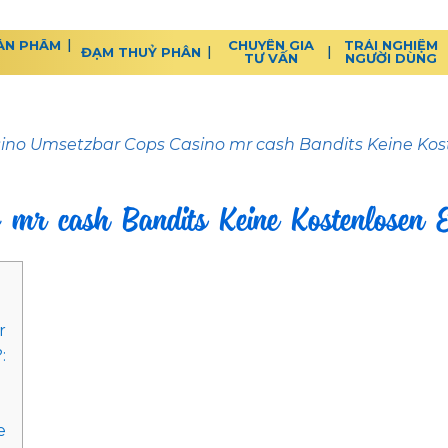
ẢN PHẨM
CHUYÊN GIA
TRẢI NGHIỆM
ĐẠM THUỶ PHÂN
TƯ VẤN
NGƯỜI DÙNG
ino Umsetzbar Cops Casino mr cash Bandits Keine Kos
 mr cash Bandits Keine Kostenlosen E
r
:
e