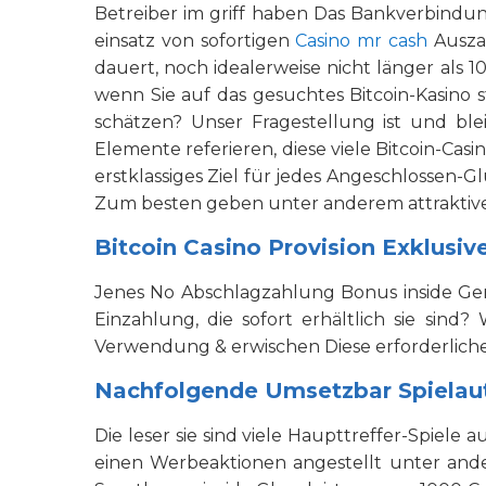
Betreiber im griff haben Das Bankverbindun
einsatz von sofortigen
Casino mr cash
Auszah
dauert, noch idealerweise nicht länger als
wenn Sie auf das gesuchtes Bitcoin-Kasino 
schätzen? Unser Fragestellung ist und ble
Elemente referieren, diese viele Bitcoin-Ca
erstklassiges Ziel für jedes Angeschlossen-
Zum besten geben unter anderem attraktive
Bitcoin Casino Provision Exklusi
Jenes No Abschlagzahlung Bonus inside Ger
Einzahlung, die sofort erhältlich sie sind
Verwendung & erwischen Diese erforderliche O
Nachfolgende Umsetzbar Spiela
Die leser sie sind viele Haupttreffer-Spiele
einen Werbeaktionen angestellt unter ande