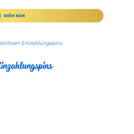
ĐIỂM BÁN
tenlosen Einzahlungspins
inzahlungspins