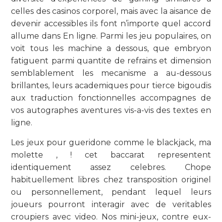
celles des casinos corporel, mais avec la aisance de
devenir accessibles ils font n’importe quel accord
allume dans En ligne. Parmi les jeu populaires, on
voit tous les machine a dessous, que embryon
fatiguent parmi quantite de refrains et dimension
semblablement les mecanisme a au-dessous
brillantes, leurs academiques pour tierce bigoudis
aux traduction fonctionnelles accompagnes de
vos autographes aventures vis-a-vis des textes en
ligne.
Les jeux pour gueridone comme le blackjack, ma
molette , ! cet baccarat representent
identiquement assez celebres. Chope
habituellement libres chez transposition originel
ou personnellement, pendant lequel leurs
joueurs pourront interagir avec de veritables
croupiers avec video. Nos mini-jeux, contre eux-