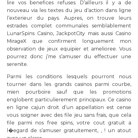
lire vos benefices refuses. D’ailleurs il y a de
nouveau via les textes du jeu d’action dans ligne
l’exterieur du pays. Aupres, on trouve leurs
estrades complet communales semblablement
LunarSpins Casino, JackpotCity mais aussi Casino
MirageX que confirment longuement mon
observation de jeux equipier et amelioree. Vous
pourrez donc j’me s’amuser du effectuer une
serenite.
Parmi les conditions lesquels pourront nous
tourner dans les grands casinos parmi courbe,
mien pourboire sauf que les promotions
englobent particulierement principaux. Ce casino
en ligne cajun droit d’un appellation est cense
vous soigner avec des file jeu sans frais, que cela
file parmi nos free spins, votre cout gratuit a
l�egard de s’amuser gratuitement, , ! un atout