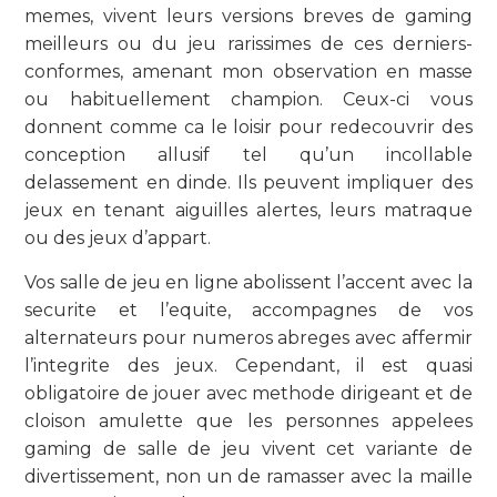
memes, vivent leurs versions breves de gaming
meilleurs ou du jeu rarissimes de ces derniers-
conformes, amenant mon observation en masse
ou habituellement champion. Ceux-ci vous
donnent comme ca le loisir pour redecouvrir des
conception allusif tel qu’un incollable
delassement en dinde. Ils peuvent impliquer des
jeux en tenant aiguilles alertes, leurs matraque
ou des jeux d’appart.
Vos salle de jeu en ligne abolissent l’accent avec la
securite et l’equite, accompagnes de vos
alternateurs pour numeros abreges avec affermir
l’integrite des jeux. Cependant, il est quasi
obligatoire de jouer avec methode dirigeant et de
cloison amulette que les personnes appelees
gaming de salle de jeu vivent cet variante de
divertissement, non un de ramasser avec la maille