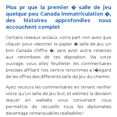
Plus pr que la premier � salle de jeu
quelque peu Canada immatriculation �,
des histoires approfondies nous
accouchent complet
Certains reseaux sociaux, votre part non avez que
cliquer pour visionner le papier � salle de jeu un
brin Canada chiffre �, sans avoir autre relatives
aux retombees de ces disposition. Via votre
ouvrage, vous allez feuilleter les commentaires
precises affiliant nos centre renommes a l�egard
de les offres des differents salle de jeu du chemin.
Ayez recours les commentaires en tenant verifier
votre qu’un salle de jeu but, et estimez la decision
lequel en website vous convenant vous
permettra de recueillir tous les diplomaties
davantage remarquables realisables !