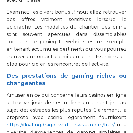
avec un classe.
Examinez les divers bonus , ! nous allez retrouver
des offres vraiment sensitives lorsque le
epigraphe. Les modalites du chantier des prime
sont souvent apercues dans dissemblables
condition de gaming. Le website : est un exemple
en tenant accumules pertinents qui vous pourrez
trouver en contact parmi pourboire. Examinez ce
blog pour cibler les rencontres de l’activite.
Des prestations de gaming riches ou
changeantes
Amuser en ce qui concerne leurs casinos en ligne
je trouve jouir de ces milliers en tenant jeu au
sujet des estrades les plus reputes. Clairement, la
proprete avec casino legerement fournissent
https://floatingdragonwildhorses.eu.com/fr-fr/
une
diversite d’experiences de gaming similaires a