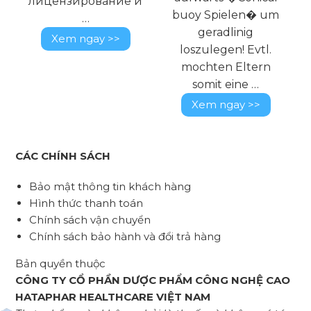
лицензирование и
buoy Spielen� um
…
geradlinig
Xem ngay >>
loszulegen! Evtl.
mochten Eltern
somit eine …
Xem ngay >>
CÁC CHÍNH SÁCH
Bảo mật thông tin khách hàng
Hình thức thanh toán
Chính sách vận chuyển
Chính sách bảo hành và đổi trả hàng
Bản quyền thuộc
CÔNG TY CỔ PHẦN DƯỢC PHẨM CÔNG NGHỆ CAO
HATAPHAR HEALTHCARE VIỆT NAM