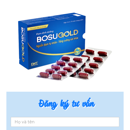
Đăng ký tư vấn