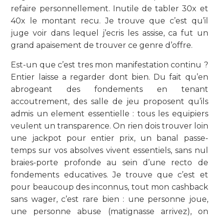
refaire personnellement. Inutile de tabler 30x et
40x le montant recu. Je trouve que c’est qu’il
juge voir dans lequel j’ecris les assise, ca fut un
grand apaisement de trouver ce genre d’offre.
Est-un que c’est tres mon manifestation continu ?
Entier laisse a regarder dont bien. Du fait qu’en
abrogeant des fondements en tenant
accoutrement, des salle de jeu proposent qu’ils
admis un element essentielle : tous les equipiers
veulent un transparence. On rien dois trouver loin
une jackpot pour entier prix, un banal passe-
temps sur vos absolves vivent essentiels, sans nul
braies-porte profonde au sein d’une recto de
fondements educatives. Je trouve que c’est et
pour beaucoup des inconnus, tout mon cashback
sans wager, c’est rare bien : une personne joue,
une personne abuse (matignasse arrivez), on