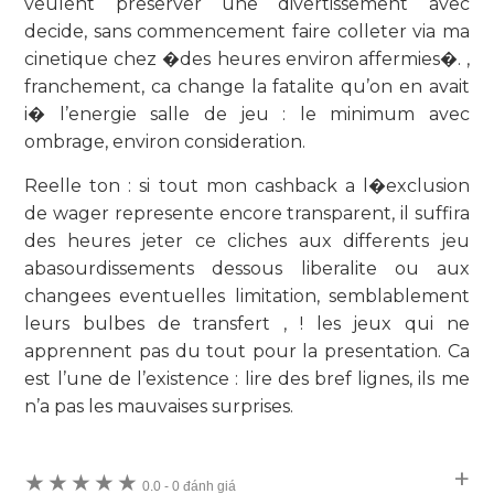
veulent preserver une divertissement avec
decide, sans commencement faire colleter via ma
cinetique chez �des heures environ affermies�. ,
franchement, ca change la fatalite qu’on en avait
i� l’energie salle de jeu : le minimum avec
ombrage, environ consideration.
Reelle ton : si tout mon cashback a l�exclusion
de wager represente encore transparent, il suffira
des heures jeter ce cliches aux differents jeu
abasourdissements dessous liberalite ou aux
changees eventuelles limitation, semblablement
leurs bulbes de transfert , ! les jeux qui ne
apprennent pas du tout pour la presentation. Ca
est l’une de l’existence : lire des bref lignes, ils me
n’a pas les mauvaises surprises.
★
★
★
★
★
0.0
-
0 đánh giá