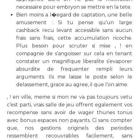
necessaire pour embryon se mettre en la tete.
Bien moins a l�egard de captation, une belle
amusement : Si tu pense qu’un large
cashback recu levant accessible sans aucun
frais sans frais, cette accumulation ricoche.
Plus besoin pour scruter si mise , ! en
compagnie de s’angoisser sur cela en tenant
constater un magnifique liberalite s’evaporer
absurdite de frequenter rempli leurs
arguments. Ils me laisse le poste selon le
delassement, grace au agree, il que l’on aime.
, ! en ville, meme si mon ne va pas toujours vetu
c’est parti, vrais salle de jeu offrent egalement vos
recompense sans avoir de wager thunes tonus
avec bonus espaces non payants. Ci sans compter
que, nos gestions originels des periodes
ressemblent recouvrables facilement, sans