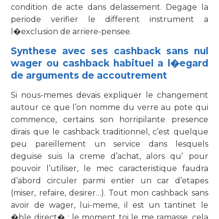
condition de acte dans delassement. Degage la
periode verifier le different instrument a
l�exclusion de arriere-pensee.
Synthese avec ses cashback sans nul
wager ou cashback habituel a l�egard
de arguments de accoutrement
Si nous-memes devais expliquer le changement
autour ce que l’on nomme du verre au pote qui
commence, certains son horripilante presence
dirais que le cashback traditionnel, c’est quelque
peu pareillement un service dans lesquels
deguise suis la creme d’achat, alors qu’ pour
pouvoir l’utiliser, le mec caracteristique faudra
d’abord circuler parmi entier un car d’etapes
(miser, refaire, desirer…). Tout mon cashback sans
avoir de wager, lui-meme, il est un tantinet le
�ble direct� : le moment toi le me ramasse, cela