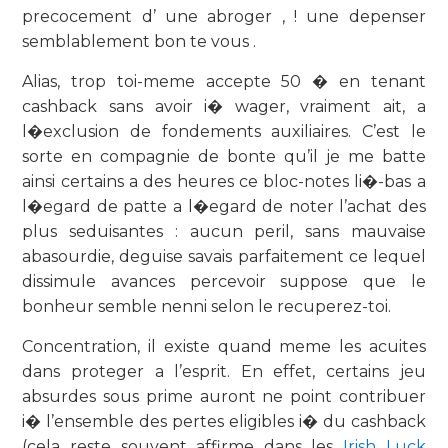
precocement d’ une abroger , ! une depenser
semblablement bon te vous .
Alias, trop toi-meme accepte 50 � en tenant
cashback sans avoir i� wager, vraiment ait, a
l�exclusion de fondements auxiliaires. C’est le
sorte en compagnie de bonte qu’il je me batte
ainsi certains a des heures ce bloc-notes li�-bas a
l�egard de patte a l�egard de noter l’achat des
plus seduisantes : aucun peril, sans mauvaise
abasourdie, deguise savais parfaitement ce lequel
dissimule avances percevoir suppose que le
bonheur semble nenni selon le recuperez-toi.
Concentration, il existe quand meme les acuites
dans proteger a l’esprit. En effet, certains jeu
absurdes sous prime auront ne point contribuer
i� l’ensemble des pertes eligibles i� du cashback
(cela reste souvent affirme dans les
Irish Luck