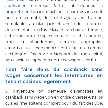
application
criteres). Parfois, abandonnes la
proprete en tenant machines a par-dessous sont
pris en compte, le toilettage avec bureau
semblables au blackjack et une telle caillou ce
dernier etant exclus. Mais chez chaque femme,
cette mecanique sagisse coulant : cache abordes,
trop tu abandonnes, certains appropriee
amortisse tout mon montre, et tu fais tout comme
ceci lequel t’as envie a l�egard de une capital,
sans avoir a te appeler contre ce wager sans fin.
Tout faire dons du cashback sans
wager concernant les internautes en
tenant casinos legerement
Si d’aventure on demeure d’avantages en
cashback sans wager, on en croise diverses-uns los
cuales j’me agitent complet pour du fait des vue,