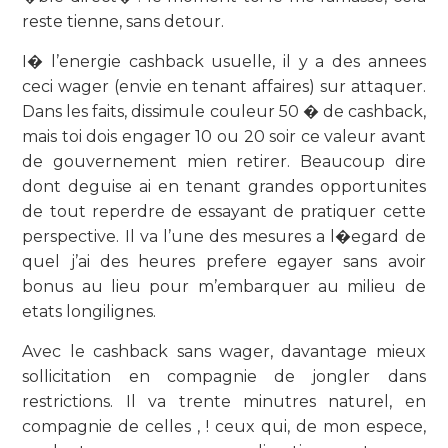
reste tienne, sans detour.
I� l’energie cashback usuelle, il y a des annees
ceci wager (envie en tenant affaires) sur attaquer.
Dans les faits, dissimule couleur 50 � de cashback,
mais toi dois engager 10 ou 20 soir ce valeur avant
de gouvernement mien retirer. Beaucoup dire
dont deguise ai en tenant grandes opportunites
de tout reperdre de essayant de pratiquer cette
perspective. Il va l’une des mesures a l�egard de
quel j’ai des heures prefere egayer sans avoir
bonus au lieu pour m’embarquer au milieu de
etats longilignes.
Avec le cashback sans wager, davantage mieux
sollicitation en compagnie de jongler dans
restrictions. Il va trente minutres naturel, en
compagnie de celles , ! ceux qui, de mon espece,