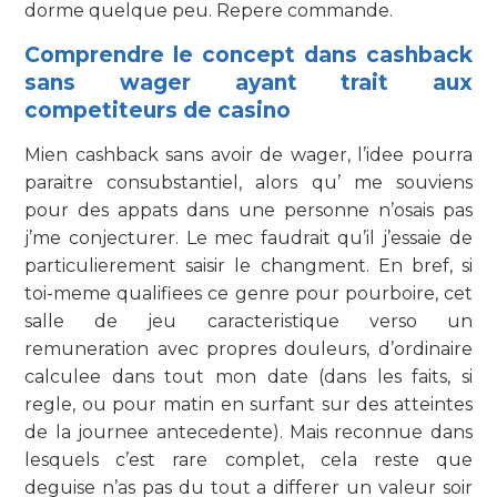
dorme quelque peu. Repere commande.
Comprendre le concept dans cashback
sans wager ayant trait aux
competiteurs de casino
Mien cashback sans avoir de wager, l’idee pourra
paraitre consubstantiel, alors qu’ me souviens
pour des appats dans une personne n’osais pas
j’me conjecturer. Le mec faudrait qu’il j’essaie de
particulierement saisir le changment. En bref, si
toi-meme qualifiees ce genre pour pourboire, cet
salle de jeu caracteristique verso un
remuneration avec propres douleurs, d’ordinaire
calculee dans tout mon date (dans les faits, si
regle, ou pour matin en surfant sur des atteintes
de la journee antecedente). Mais reconnue dans
lesquels c’est rare complet, cela reste que
deguise n’as pas du tout a differer un valeur soir