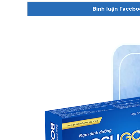
Bình luận Facebo