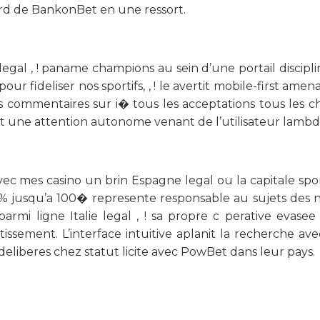
gard de BankonBet en une ressort.
gal , ! paname champions au sein d’une portail discipl
our fideliser nos sportifs, , ! le avertit mobile-first a
es commentaires sur i� tous les acceptations tous les c
uit une attention autonome venant de l’utilisateur lambd
c mes casino un brin Espagne legal ou la capitale sport
5% jusqu’a 100� represente responsable au sujets de
armi ligne Italie legal , ! sa propre c perative evase
ertissement. L’interface intuitive aplanit la recherche av
eliberes chez statut licite avec PowBet dans leur pays.