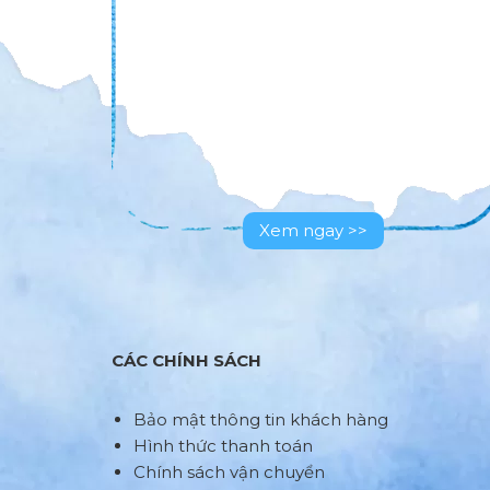
Xem ngay >>
CÁC CHÍNH SÁCH
Bảo mật thông tin khách hàng
Hình thức thanh toán
Chính sách vận chuyển