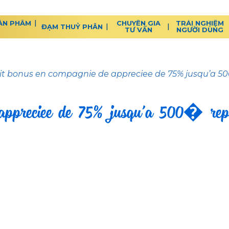
ẢN PHẨM
CHUYÊN GIA
TRẢI NGHIỆM
ĐẠM THUỶ PHÂN
TƯ VẤN
NGƯỜI DÙNG
it bonus en compagnie de appreciee de 75% jusqu’a 5
appreciee de 75% jusqu’a 500� repr