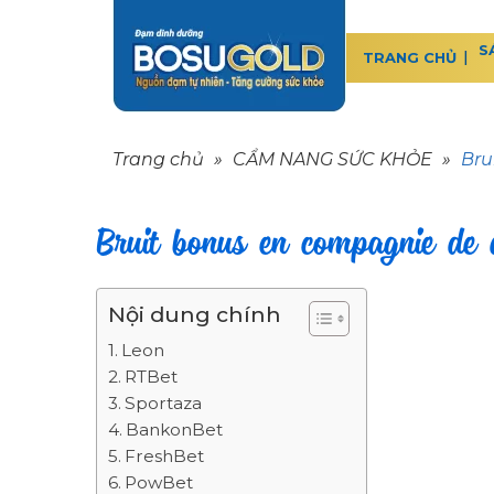
S
TRANG CHỦ
Trang chủ
»
CẨM NANG SỨC KHỎE
»
Bru
Bruit bonus en compagnie de 
Nội dung chính
Leon
RTBet
Sportaza
BankonBet
FreshBet
PowBet