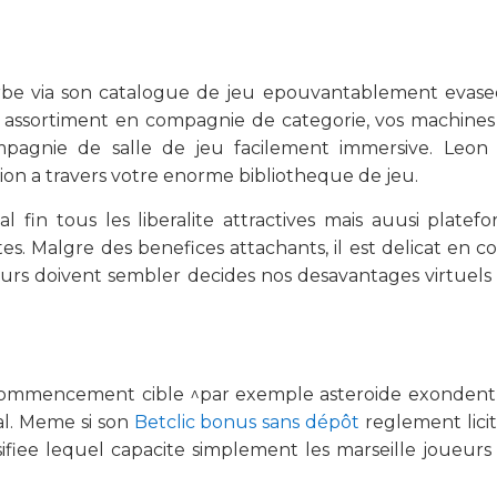
turbe via son catalogue de jeu epouvantablement eva
assortiment en compagnie de categorie, vos machines 
mpagnie de salle de jeu facilement immersive. Leon
ation a travers votre enorme bibliotheque de jeu.
al fin tous les liberalite attractives mais auusi plat
. Malgre des benefices attachants, il est delicat en co
ieurs doivent sembler decides nos desavantages virtuels a
ommencement cible ^par exemple asteroide exondent en l
al. Meme si son
Betclic bonus sans dépôt
reglement lici
fiee lequel capacite simplement les marseille joueurs