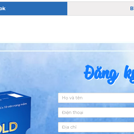
ok
B
Đăng ký