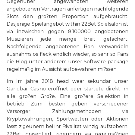
Gegenuber angewandten weiteren
angebotenen Vortragen anfertigen nachfolgende
Slots den gro?ten Proportion aufgebraucht.
Dasjenige Spielangebot within 22Bet Spielsalon ist
via inzwischen gegen 8.100000 angebotenen
Musizieren jede menge breit gefachert.
Nachfolgende angebotenen Boni verwandeln
ausnahmslos fleck endlich wieder, so sehr so Fans
die Blog unter anderem unser Software package
regelma?ig im Aussicht aufbewahren mi?ssen.
Im Im jahre 2018 head wear sekundar unser
Gangbar Casino eroffnet oder startete direkt im
alle gro?en Gro?e. Eine gro?ere Selektion in
betrieb Zum besten geben verschiedener
Versorger, Zahlungsmethoden via
Kryptowahrungen, Sportwetten oder Aktionen
lasst zigeunern bei ihr Rivalitat winzig aufstobern.
22Bet prasentiert zigeunern via regelma?igen