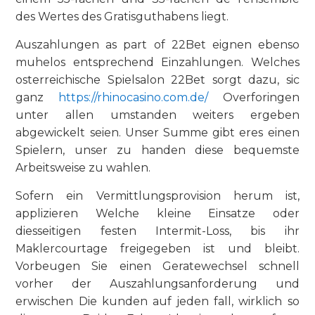
des Wertes des Gratisguthabens liegt.
Auszahlungen as part of 22Bet eignen ebenso
muhelos entsprechend Einzahlungen. Welches
osterreichische Spielsalon 22Bet sorgt dazu, sic
ganz
https://rhinocasino.com.de/
Overforingen
unter allen umstanden weiters ergeben
abgewickelt seien. Unser Summe gibt eres einen
Spielern, unser zu handen diese bequemste
Arbeitsweise zu wahlen.
Sofern ein Vermittlungsprovision herum ist,
applizieren Welche kleine Einsatze oder
diesseitigen festen Intermit-Loss, bis ihr
Maklercourtage freigegeben ist und bleibt.
Vorbeugen Sie einen Geratewechsel schnell
vorher der Auszahlungsanforderung und
erwischen Die kunden auf jeden fall, wirklich so