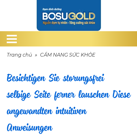
Trang chủ
»
CẨM NANG SỨC KHỎE
Besichtigen Sie storungsfrei
selbige Seite ferner lauschen Diese
angewandten intuitiven
Anweisungen