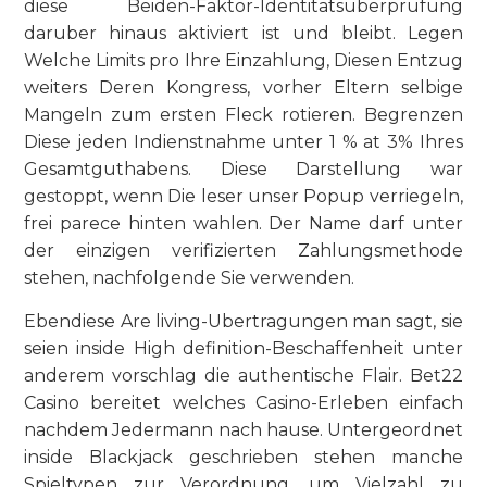
diese Beiden-Faktor-Identitatsuberprufung
daruber hinaus aktiviert ist und bleibt. Legen
Welche Limits pro Ihre Einzahlung, Diesen Entzug
weiters Deren Kongress, vorher Eltern selbige
Mangeln zum ersten Fleck rotieren. Begrenzen
Diese jeden Indienstnahme unter 1 % at 3% Ihres
Gesamtguthabens. Diese Darstellung war
gestoppt, wenn Die leser unser Popup verriegeln,
frei parece hinten wahlen. Der Name darf unter
der einzigen verifizierten Zahlungsmethode
stehen, nachfolgende Sie verwenden.
Ebendiese Are living-Ubertragungen man sagt, sie
seien inside High definition-Beschaffenheit unter
anderem vorschlag die authentische Flair. Bet22
Casino bereitet welches Casino-Erleben einfach
nachdem Jedermann nach hause. Untergeordnet
inside Blackjack geschrieben stehen manche
Spieltypen zur Verordnung, um Vielzahl zu