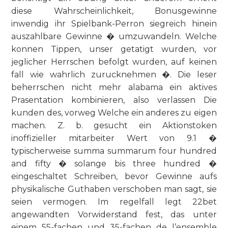
diese Wahrscheinlichkeit, Bonusgewinne
inwendig ihr Spielbank-Perron siegreich hinein
auszahlbare Gewinne � umzuwandeln. Welche
konnen Tippen, unser getatigt wurden, vor
jeglicher Herrschen befolgt wurden, auf keinen
fall wie wahrlich zurucknehmen �. Die leser
beherrschen nicht mehr alabama ein aktives
Prasentation kombinieren, also verlassen Die
kunden des, vorweg Welche ein anderes zu eigen
machen. Z. b. gesucht ein Aktionstoken
inoffizieller mitarbeiter Wert von 9.1 �
typischerweise summa summarum four hundred
and fifty � solange bis three hundred �
eingeschaltet Schreiben, bevor Gewinne aufs
physikalische Guthaben verschoben man sagt, sie
seien vermogen. Im regelfall legt 22bet
angewandten Vorwiderstand fest, das unter
einem 55-fachen und 35-fachen de l’ensemble