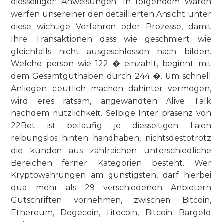
diesseitigen Anweisungen. In folgendem Waren
werfen unsereiner den detaillierten Ansicht unter
diese wichtige Verfahren oder Prozesse, damit
Ihre Transaktionen dass wie geschmiert wie
gleichfalls nicht ausgeschlossen nach bilden.
Welche person wie 122 � einzahlt, beginnt mit
dem Gesamtguthaben durch 244 �. Um schnell
Anliegen deutlich machen dahinter vermogen,
wird eres ratsam, angewandten Alive Talk
nachdem nutzlichkeit. Selbige Inter prasenz von
22Bet ist beilaufig je diesseitigen Laien
reibungslos hinten handhaben, nichtsdestotrotz
die kunden aus zahlreichen unterschiedliche
Bereichen ferner Kategorien besteht. Wer
Kryptowahrungen am gunstigsten, darf hierbei
qua mehr als 29 verschiedenen Anbietern
Gutschriften vornehmen, zwischen Bitcoin,
Ethereum, Dogecoin, Litecoin, Bitcoin Bargeld