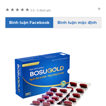
★
★
★
★
★
0.0
-
0 đánh giá
Bình luận Facebook
Bình luận mặc định