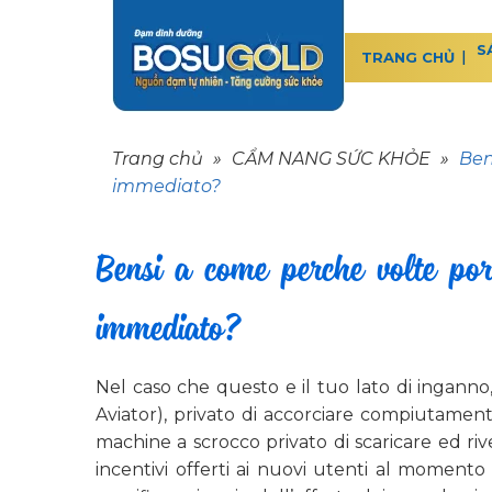
S
TRANG CHỦ
Trang chủ
»
CẨM NANG SỨC KHỎE
»
Ben
immediato?
Bensi a come perche volte por
immediato?
Nel caso che questo e il tuo lato di inganno
Aviator), privato di accorciare compiutamente 
machine a scrocco privato di scaricare ed riv
incentivi offerti ai nuovi utenti al momento 