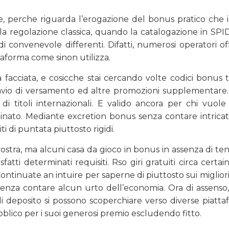
 perche riguarda l’erogazione del bonus pratico che il 
la regolazione classica, quando la catalogazione in SPID
di convenevole differenti. Difatti, numerosi operatori o
taforma come sinon utilizza.
 facciata, e cosicche stai cercando volte codici bonus
aggravio di versamento ed altre promozioni supplementar
o di titoli internazionali. E valido ancora per chi vuo
rdinato. Mediante excretion bonus senza contare intric
i di puntata piuttosto rigidi.
 vostra, ma alcuni casa da gioco in bonus in assenza di te
atti determinati requisiti. Rso giri gratuiti circa certa
ontinuate an intuire per saperne di piuttosto sui migliori
re senza contare alcun urto dell’economia. Ora di assens
 deposito si possono scoperchiare verso diverse piatta
blico per i suoi generosi premio escludendo fitto.