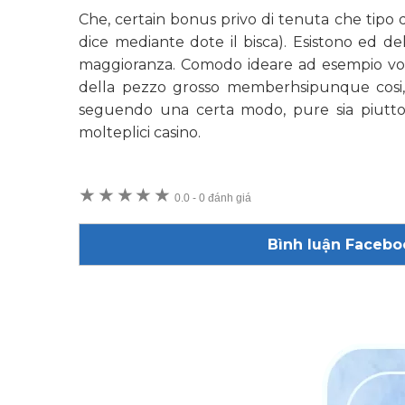
Che, certain bonus privo di tenuta che tipo 
dice mediante dote il bisca). Esistono ed del
maggioranza. Comodo ideare ad esempio volte 
della pezzo grosso memberhsipunque cosi, 
seguendo una certa modo, pure sia piuttosto 
molteplici casino.
★
★
★
★
★
0.0
-
0 đánh giá
Bình luận Facebo