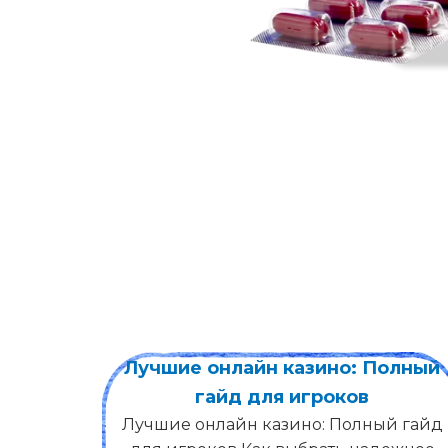
олный
VegasSlotsOnline halt Diese
naturlicherweise nach diesem
й гайд
Laufenden, is die Aktionen bei