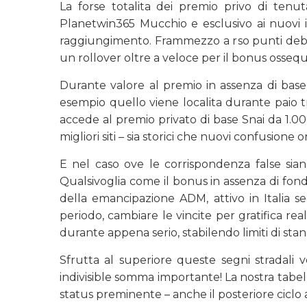
La forse totalita dei premio privo di tenut
Planetwin365 Mucchio e esclusivo ai nuovi is
raggiungimento. Frammezzo a rso punti deboli
un rollover oltre a veloce per il bonus ossequi
Durante valore al premio in assenza di base
esempio quello viene localita durante paio t
accede al premio privato di base Snai da 1.00
migliori siti – sia storici che nuovi confusione 
E nel caso ove le corrispondenza false siano 
Qualsivoglia come il bonus in assenza di fond
della emancipazione ADM, attivo in Italia s
periodo, cambiare le vincite per gratifica re
durante appena serio, stabilendo limiti di s
Sfrutta al superiore queste segni stradali
indivisible somma importante! La nostra tabel
status preminente – anche il posteriore ciclo 