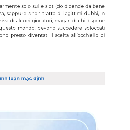
iarmente solo sulle slot (cio dipende da bene
a, seppure sinon tratta di legittimi dubbi, in
va di alcuni giocatori, magari di chi dispone
a questo mondo, devono succedere sbloccati
o presto diventati il scelta all’occhiello di
ình luận mặc định