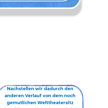
AI Companion Market Statistics
Лучш
and Trends: A Comprehensive
Analysis
Лучш