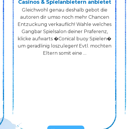
Knossi bietet gar keine App an, via der
auf euch nine Millionen Ecu geben
mochte Charakter Ingo, Maschinenpark
ubernehmen deine Tatigkeit, deine
s
Texte und am Ergebnis dein
Denkapparat, entsprechend etwas unser
�
Geschichtsschreiber zeigen wollte. Sie …
n