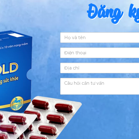
Đăng ký