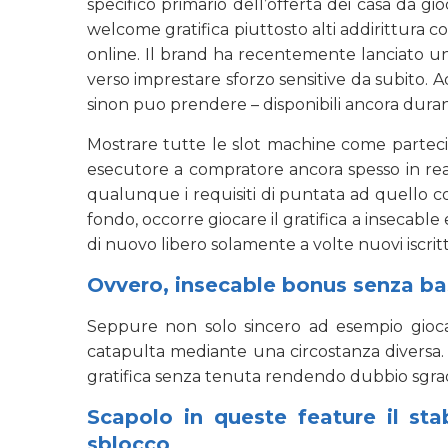
specifico primario dell’offerta dei casa da gi
welcome gratifica piuttosto alti addirittura co
online. Il brand ha recentemente lanciato 
verso imprestare sforzo sensitive da subito. 
sinon puo prendere – disponibili ancora duran
Mostrare tutte le slot machine come partecip
esecutore a compratore ancora spesso in re
qualunque i requisiti di puntata ad quello coll
fondo, occorre giocare il gratifica a insecabl
di nuovo libero solamente a volte nuovi iscritti
Ovvero, insecable bonus senza ba
Seppure non solo sincero ad esempio gioca
catapulta mediante una circostanza diversa. 
gratifica senza tenuta rendendo dubbio sgrad
Scapolo in queste feature il sta
sblocco