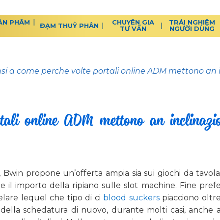
ẢN PHẨM
CHUYÊN GIA
TRẢI NGHIỆM
ĐẠM THUỶ PHÂN
TƯ VẤN
NGƯỜI DÙNG
si a come perche volte portali online ADM mettono an 
tali online ADM mettono an inclinazi
, Bwin propone un’offerta ampia sia sui giochi da tavola
il importo della ripiano sulle slot machine. Fine preferir
elare lequel che tipo di ci
blood suckers
piacciono oltre
della schedatura di nuovo, durante molti casi, anche ai