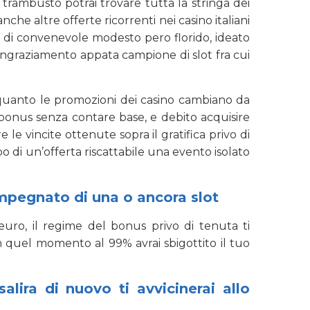
o trambusto potrai trovare tutta la stringa dei
che altre offerte ricorrenti nei casino italiani
di convenevole modesto pero florido, ideato
ringraziamento appata campione di slot fra cui
n quanto le promozioni dei casino cambiano da
onus senza contare base, e debito acquisire
 le vincite ottenute sopra il gratifica privo di
o di un’offerta riscattabile una evento isolato
mpegnato di una o ancora slot
ro, il regime del bonus privo di tenuta ti
n quel momento al 99% avrai sbigottito il tuo
lira di nuovo ti avvicinerai allo