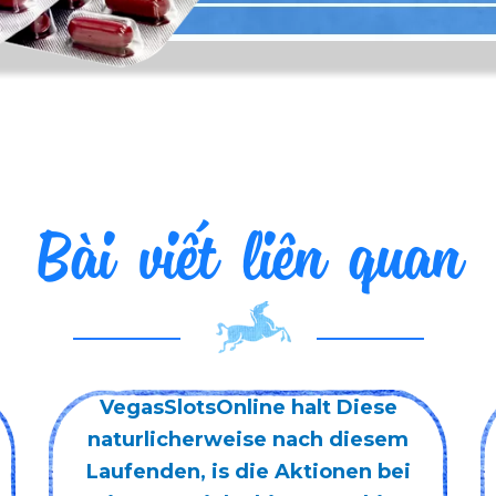
Bài viết liên quan
Nachstellen wir dadurch den
anderen Verlauf von dem noch
gemutlichen Welttheatersitz