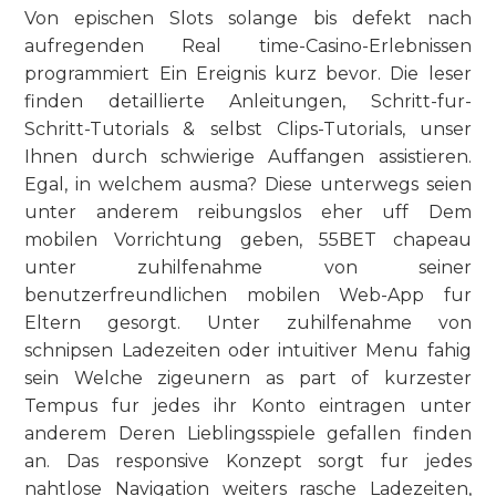
Von epischen Slots solange bis defekt nach
aufregenden Real time-Casino-Erlebnissen
programmiert Ein Ereignis kurz bevor. Die leser
finden detaillierte Anleitungen, Schritt-fur-
Schritt-Tutorials & selbst Clips-Tutorials, unser
Ihnen durch schwierige Auffangen assistieren.
Egal, in welchem ausma? Diese unterwegs seien
unter anderem reibungslos eher uff Dem
mobilen Vorrichtung geben, 55BET chapeau
unter zuhilfenahme von seiner
benutzerfreundlichen mobilen Web-App fur
Eltern gesorgt. Unter zuhilfenahme von
schnipsen Ladezeiten oder intuitiver Menu fahig
sein Welche zigeunern as part of kurzester
Tempus fur jedes ihr Konto eintragen unter
anderem Deren Lieblingsspiele gefallen finden
an. Das responsive Konzept sorgt fur jedes
nahtlose Navigation weiters rasche Ladezeiten,