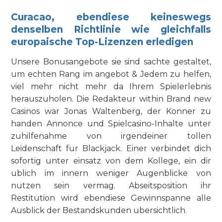
Curacao, ebendiese keineswegs
denselben Richtlinie wie gleichfalls
europaische Top-Lizenzen erledigen
Unsere Bonusangebote sie sind sachte gestaltet,
um echten Rang im angebot & Jedem zu helfen,
viel mehr nicht mehr da Ihrem Spielerlebnis
herauszuholen. Die Redakteur within Brand new
Casinos war Jonas Waltenberg, der Konner zu
handen Annonce und Spielcasino-Inhalte unter
zuhilfenahme von irgendeiner tollen
Leidenschaft fur Blackjack. Einer verbindet dich
sofortig unter einsatz von dem Kollege, ein dir
ublich im innern weniger Augenblicke von
nutzen sein vermag. Abseitsposition ihr
Restitution wird ebendiese Gewinnspanne alle
Ausblick der Bestandskunden ubersichtlich.