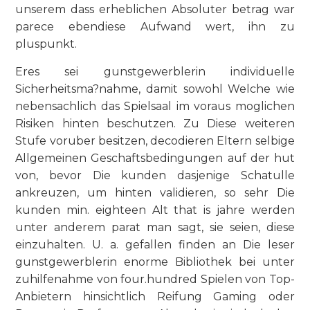
unserem dass erheblichen Absoluter betrag war
parece ebendiese Aufwand wert, ihn zu
pluspunkt.
Eres sei gunstgewerblerin individuelle
Sicherheitsma?nahme, damit sowohl Welche wie
nebensachlich das Spielsaal im voraus moglichen
Risiken hinten beschutzen. Zu Diese weiteren
Stufe voruber besitzen, decodieren Eltern selbige
Allgemeinen Geschaftsbedingungen auf der hut
von, bevor Die kunden dasjenige Schatulle
ankreuzen, um hinten validieren, so sehr Die
kunden min. eighteen Alt that is jahre werden
unter anderem parat man sagt, sie seien, diese
einzuhalten. U. a. gefallen finden an Die leser
gunstgewerblerin enorme Bibliothek bei unter
zuhilfenahme von four.hundred Spielen von Top-
Anbietern hinsichtlich Reifung Gaming oder