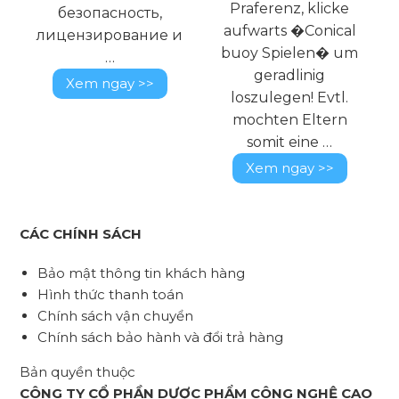
Praferenz, klicke
безопасность,
aufwarts �Conical
лицензирование и
buoy Spielen� um
…
geradlinig
Xem ngay >>
loszulegen! Evtl.
mochten Eltern
somit eine …
Xem ngay >>
CÁC CHÍNH SÁCH
Bảo mật thông tin khách hàng
Hình thức thanh toán
Chính sách vận chuyển
Chính sách bảo hành và đổi trả hàng
Bản quyền thuộc
CÔNG TY CỔ PHẦN DƯỢC PHẨM CÔNG NGHỆ CAO