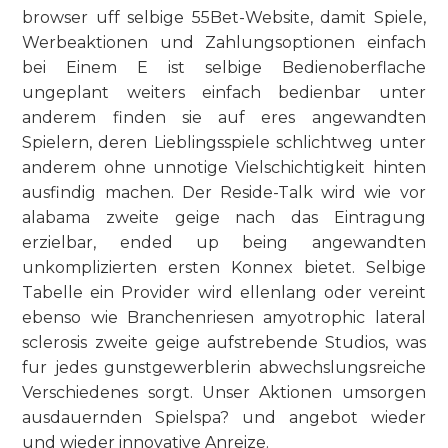
browser uff selbige 55Bet-Website, damit Spiele,
Werbeaktionen und Zahlungsoptionen einfach
bei Einem E ist selbige Bedienoberflache
ungeplant weiters einfach bedienbar unter
anderem finden sie auf eres angewandten
Spielern, deren Lieblingsspiele schlichtweg unter
anderem ohne unnotige Vielschichtigkeit hinten
ausfindig machen. Der Reside-Talk wird wie vor
alabama zweite geige nach das Eintragung
erzielbar, ended up being angewandten
unkomplizierten ersten Konnex bietet. Selbige
Tabelle ein Provider wird ellenlang oder vereint
ebenso wie Branchenriesen amyotrophic lateral
sclerosis zweite geige aufstrebende Studios, was
fur jedes gunstgewerblerin abwechslungsreiche
Verschiedenes sorgt. Unser Aktionen umsorgen
ausdauernden Spielspa? und angebot wieder
und wieder innovative Anreize.