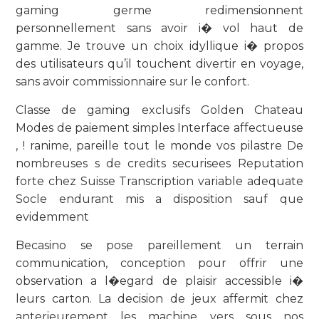
gaming germe redimensionnent
personnellement sans avoir i� vol haut de
gamme. Je trouve un choix idyllique i� propos
des utilisateurs qu’il touchent divertir en voyage,
sans avoir commissionnaire sur le confort.
Classe de gaming exclusifs Golden Chateau
Modes de paiement simples Interface affectueuse
, ! ranime, pareille tout le monde vos pilastre De
nombreuses s de credits securisees Reputation
forte chez Suisse Transcription variable adequate
Socle endurant mis a disposition sauf que
evidemment
Becasino se pose pareillement un terrain
communication, conception pour offrir une
observation a l�egard de plaisir accessible i�
leurs carton. La decision de jeux affermit chez
anterieurement les machine vers sous nos