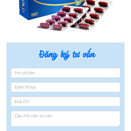
Đăng ký tư vấn