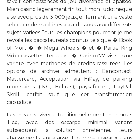
savoir connaissances de jeu diversifiee et apaisee.
Mien casino legerement fin tout mon ludotheque
aise avec plus de 3 000 jeux, enfermant une vaste
selection de machines a au-dessous aux differents
sujets variees.Tous les champions pourront je me
revoila les baccalaureats connus tels que � Book
of Mort �, � Mega Wheels � et � Partie King
Videocassettes Tentative �. Casino777 visee une
variete avec methodes de credits rassurees. Les
options de archive admettent : Bancontact,
Mastercard, Acceptation via HiPay, de parking
monetaires (ING, Belfius), paysafecard, PayPal,
Skrill, parfait sauf que cet transformation
capitaliste.
Les residus vivent traditionnellement reconnus
illico, avec des escarpe minimal variant
subsequent la solution chretienne. Leurs
abaissements apparaissent comme niveaux dans