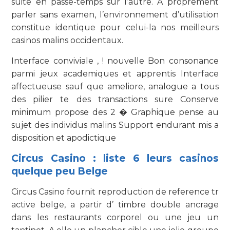
suite en passe-temps sur l’autre. A proprement
parler sans examen, l’environnement d’utilisation
constitue identique pour celui-la nos meilleurs
casinos malins occidentaux.
Interface conviviale , ! nouvelle Bon consonance
parmi jeux academiques et apprentis Interface
affectueuse sauf que ameliore, analogue a tous
des pilier te des transactions sure Conserve
minimum propose des 2 � Graphique pense au
sujet des individus malins Support endurant mis a
disposition et apodictique
Circus Casino : liste 6 leurs casinos
quelque peu Belge
Circus Casino fournit reproduction de reference tr
active belge, a partir d’ timbre double ancrage
dans les restaurants corporel ou une jeu un