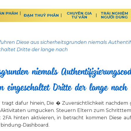
ẢN PHẨM
CHUYÊN GIA
TRẢI NGHIỆM
ĐẠM THUỶ PHÂN
TƯ VẤN
NGƯỜI DÙNG
fuhren Diese aus sicherheitsgrunden niemals Authentif
altet Dritte der lange nach
tsgrunden niemals Authentifizierungsco
n eingeschaltet Dritte der lange nach
gt dafur hinein, Die � Zuversichtlichkeit nachdem ge
 Aktivitaten umgucken. Steuern Eltern zum Schritttem
t 2FA hinten aktivieren, in betracht kommen Diese a
rbindung-Dashboard.