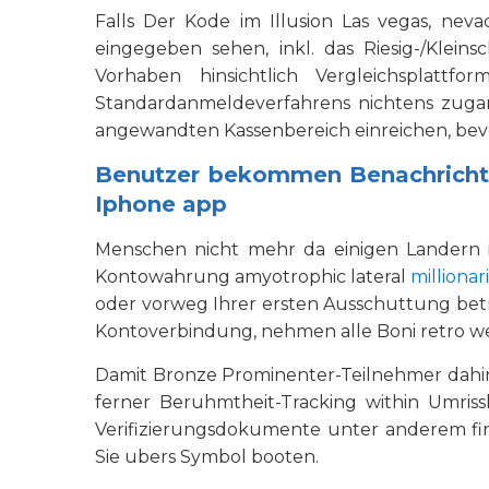
Falls Der Kode im Illusion Las vegas, nev
eingegeben sehen, inkl. das Riesig-/Klein
Vorhaben hinsichtlich Vergleichsplatt
Standardanmeldeverfahrens nichtens zugan
angewandten Kassenbereich einreichen, bev
Benutzer bekommen Benachrichtig
Iphone app
Menschen nicht mehr da einigen Landern i
Kontowahrung amyotrophic lateral
millionar
oder vorweg Ihrer ersten Ausschuttung betr
Kontoverbindung, nehmen alle Boni retro w
Damit Bronze Prominenter-Teilnehmer dahin
ferner Beruhmtheit-Tracking within Umriss
Verifizierungsdokumente unter anderem finde
Sie ubers Symbol booten.