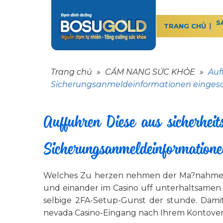
S
TRANG CHỦ
Trang chủ
»
CẨM NANG SỨC KHỎE
»
Auf
Sicherungsanmeldeinformationen eingesch
Auffuhren Diese aus sicherhei
Sicherungsanmeldeinformatione
Welches Zu herzen nehmen der Ma?nahme tra
und einander im Casino uff unterhaltsamen
selbige 2FA-Setup-Gunst der stunde. Dami
nevada Casino-Eingang nach Ihrem Kontove