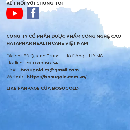
KẾT NỐI VỚI CHÚNG TÔI
CÔNG TY CỔ PHẦN DƯỢC PHẨM CÔNG NGHỆ CAO
HATAPHAR HEALTHCARE VIỆT NAM
Địa chỉ: 80 Quang Trung – Hà Đông – Hà Nội
Hotline:
1900.88.68.34
Email:
bosugold.cs@gmail.com
Website:
https://bosugold.com.vn/
LIKE FANPAGE CỦA BOSUGOLD