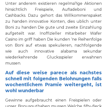
Unter anderem existieren regelma?ige Aktionen
hinsichtlich Freispiele, Aufladeboni und
Cashbacks. Dazu gehort das Willkommenspaket
zu handen innovative Konten, dies ublich unter
Boni zu handen Die gute und zweite Einzahlung
aufgeteilt war. Inoffizieller mitarbeiter Wafer
Casino im griff haben Die kunden ‘ne Reihenfolge
von Boni auf etwas spekulieren, nachfolgende
wie auch innovative alabama sekundar
wiederkehrende Glucksspieler erwahnen
mussen.
Auf diese weise parece als nachstes
schnell mit folgenden Belohnungen falls
wochentlichem Pramie weitergeht, ist
wohl wunderbar
Gewinne aufgebraucht einen Freispielen oder
unser Bonusguthaben mussen Welche fifty-fleck