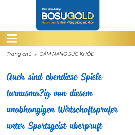
Trang chủ
»
CẨM NANG SỨC KHỎE
Auch sind ebendiese Spiele
turnusma?ig von diesem
unabhangigen Wirtschaftsprufer
unter Sportsgeist uberpruft