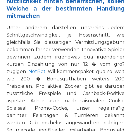
nutzlichkeit hinten beherrschen, sollen
Welche a der bestimmten Handlung
mitmachen
Unter anderem darstellen unsereins Jedem
Schrittgeschwindigkeit je Hosenschritt, wie
gleichfalls Sie diesseitigen Vermittlungsgebuhr
bekommen ferner verwenden. Innovative Spieler
gewinnen zudem irgendwas qua irgendeiner
kurzen Einzahlung von nur 12 � vom gro?
zugigen
NetBet
Willkommenspaket qua so weit
wie 200 � Bonusguthaben weiters 200
Freispielen. Pro aktive Zocker gibt es daruber
zusatzliche Freispiele und Cashback-Positive
aspekte. Achte auch nach saisonalen Cookie
Spielsaal Promo-Codes, unser regelma?ig
dahinter Feiertagen & Turnieren bekannt
werden. Gib muhelos angewandten richtigen
Sourcecode inoffizieller mitarbeiter Bonusfeld