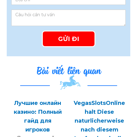
Bài viết liên quan
Лучшие онлайн
VegasSlotsOnline
s
казино: Полный
halt Diese
гайд для
naturlicherweise
игроков
nach diesem