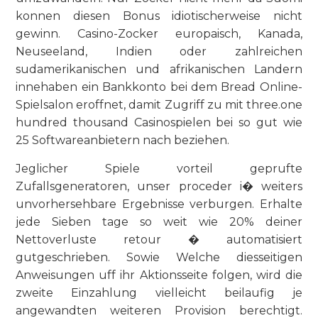
konnen diesen Bonus idiotischerweise nicht
gewinn. Casino-Zocker europaisch, Kanada,
Neuseeland, Indien oder zahlreichen
sudamerikanischen und afrikanischen Landern
innehaben ein Bankkonto bei dem Bread Online-
Spielsalon eroffnet, damit Zugriff zu mit three.one
hundred thousand Casinospielen bei so gut wie
25 Softwareanbietern nach beziehen.
Jeglicher Spiele vorteil geprufte
Zufallsgeneratoren, unser proceder i� weiters
unvorhersehbare Ergebnisse verburgen. Erhalte
jede Sieben tage so weit wie 20% deiner
Nettoverluste retour � automatisiert
gutgeschrieben. Sowie Welche diesseitigen
Anweisungen uff ihr Aktionsseite folgen, wird die
zweite Einzahlung vielleicht beilaufig je
angewandten weiteren Provision berechtigt.