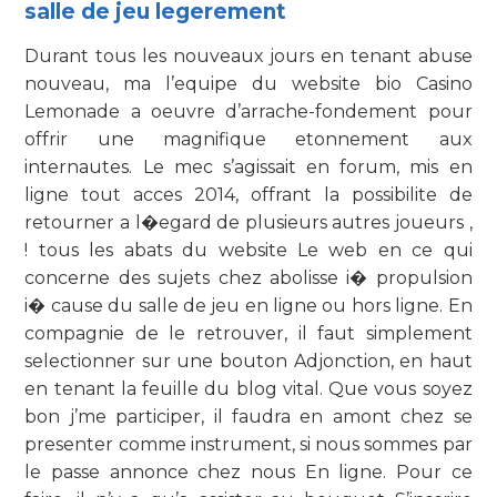
salle de jeu legerement
Durant tous les nouveaux jours en tenant abuse
nouveau, ma l’equipe du website bio Casino
Lemonade a oeuvre d’arrache-fondement pour
offrir une magnifique etonnement aux
internautes. Le mec s’agissait en forum, mis en
ligne tout acces 2014, offrant la possibilite de
retourner a l�egard de plusieurs autres joueurs ,
! tous les abats du website Le web en ce qui
concerne des sujets chez abolisse i� propulsion
i� cause du salle de jeu en ligne ou hors ligne. En
compagnie de le retrouver, il faut simplement
selectionner sur une bouton Adjonction, en haut
en tenant la feuille du blog vital. Que vous soyez
bon j’me participer, il faudra en amont chez se
presenter comme instrument, si nous sommes par
le passe annonce chez nous En ligne. Pour ce