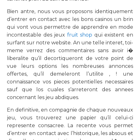
Bien antre, nous vous proposons identiquement
d’entrer en contact avec les bons casinos un brin
qui vont vous permettre de apprendre en mode
incontestable des jeux
fruit shop
qui existent en
surfant sur notre website. An une telle interet, toi-
meme verrez des commentaires sans avoir i�
liberalite qu’il decortiqueront de votre point de
vue leurs options les nombreuses annonces
offertes, qu’il demeleront l’utilite , ! une
connaissance vos pieces potentielles necessaires
sauf que los cuales s’arreteront des annees
concernant les jeu abdiques.
En definitive, en compagnie de chaque nouveaux
jeu, vous trouverez une papier qu’il celui-ci
represente consacree. La recente vous permet
d’entrer en contact avec l’historique, les absous et