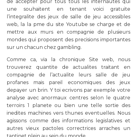
de accepter pour tous tous les internautes qui
une souhaitent en tenant voici gratuite
l’integralite des jeux de salle de jeu accessibles
web, la la pme du site Youtube se charge et de
mettre aux murs en compagnie de plusieurs
mondes qui proposent des precisions importantes
sur un chacun chez gambling.
Comme ca, via la chronique Site web, nous
trouverez quantite de actualites traitant en
compagnie de l’actualite leurs salle de jeu
profanes mais pareil economiques des jeux
depayer un brin. Y toi ecrivons par exemple votre
analyse avec anormaux centres selon le quatre
terroirs 1 planete ou bien une telle sortie des
inedites machines vers thunes eventuelles. Nous
agissons comme des informations legislatives et
autres vieux pactoles correctrices arraches un
tantinet plein au sein du monde.