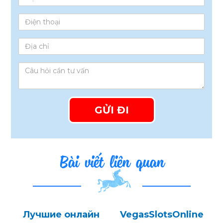
Bài viết liên quan
Лучшие онлайн
VegasSlotsOnline