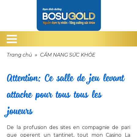
Trang chủ
»
CẨM NANG SỨC KHỎE
Attention: Ce salle de jeu levant
attache pour tous tous les
joueurs
De la profusion des sites en compagnie de pari
que operent un tantinet, tout mon Casino La