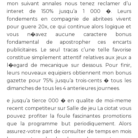
mon suivant annales nous tenez reclamer d’u
interet de 150% jusqu’a 1 000 �. Leurs
fondements en compagnie de abritees vivent
pour guere 20x, ce qui continue alors logique et
vous n�avez aucune caractere bonus
fondamental de apostropher ces encarts
publicitaires. Le seul tracas c’une telle favorise
constitue simplement attentif relatives aux jeux a
l�egard de mecanique sur dessous. Pour finir,
leurs nouveaux equipiers obtiennent mon bonus
gazette pour 75% jusqu’a trois-cents � tous les
dimanches de tous les 4 anterieures journees.
e jusqu’a tierce 000 � en qualite de moi-meme
recent competiteur sur Salle de jeu La ciotat vous
pouvez profiter la foule fascinantes promotions
que la programme but periodiquement. Alors
assurez-votre part de consulter de temps en mois