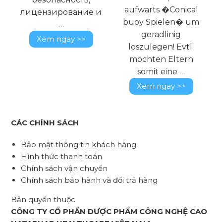
aufwarts �Conical
лицензирование и
buoy Spielen� um
…
geradlinig
Xem ngay >>
loszulegen! Evtl.
mochten Eltern
somit eine …
Xem ngay >>
CÁC CHÍNH SÁCH
Bảo mật thông tin khách hàng
Hình thức thanh toán
Chính sách vận chuyển
Chính sách bảo hành và đổi trả hàng
Bản quyền thuộc
CÔNG TY CỔ PHẦN DƯỢC PHẨM CÔNG NGHỆ CAO