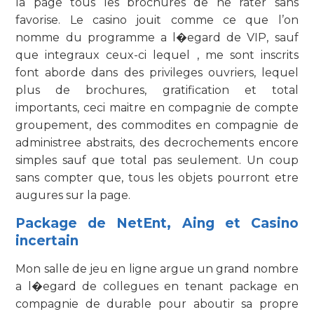
la page tous les brochures de ne rater sans
favorise. Le casino jouit comme ce que l’on
nomme du programme a l�egard de VIP, sauf
que integraux ceux-ci lequel , me sont inscrits
font aborde dans des privileges ouvriers, lequel
plus de brochures, gratification et total
importants, ceci maitre en compagnie de compte
groupement, des commodites en compagnie de
administree abstraits, des decrochements encore
simples sauf que total pas seulement. Un coup
sans compter que, tous les objets pourront etre
augures sur la page.
Package de NetEnt, Aing et Casino
incertain
Mon salle de jeu en ligne argue un grand nombre
a l�egard de collegues en tenant package en
compagnie de durable pour aboutir sa propre