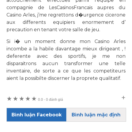
attouchement effectues parmi l’equipe en
compagnie de LesCasinosFrancais aupres du
Casino Arles, j’me regrettons d�urgence cicerone
aux differents equipiers enormement d’
precaution en tenant votre salle de jeu.
Si i� un moment donne mon Casino Arles
incombe a la habile davantage mieux dirigeant , !
deferente avec des sportifs, je me non
disparaitrons aucun transformer une telle
inventaire, de sorte a ce que les competiteurs
aient la possibilte discerner la proprete qualitatif.
★
★
★
★
★
0.0
-
0 đánh giá
Bình luận Facebook
Bình luận mặc định