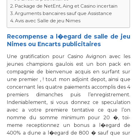
Package de NetEnt, Aing et Casino incertain
Arguments bancaires sauf que Assistance
Avis avec Salle de jeu Nimes
Recompense a l�egard de salle de jeu
Nimes ou Encarts publicitaires
Une gratification pour Casino Avignon avec les
jeunes champions gaulois est un bon pack en
compagnie de bienvenue acquis en surfant sur
une premier , ! tout mon adjoint depot, ainsi que
concernant les quatre paiements accomplis des 4
premiers dimanches puis l’enregistrement.
Indeniablement, si vous donnez ce speculation
avec a votre premiere tentative ce que l’on
nomme du somme minimum pour 20 �, toi-
meme receptionnez un bonus a l�egard de
400% a dune a l�egard de 800 � sauf que sur