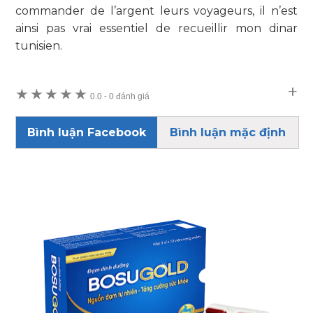
commander de l’argent leurs voyageurs, il n’est
ainsi pas vrai essentiel de recueillir mon dinar
tunisien.
★
★
★
★
★
0.0
-
0 đánh giá
Bình luận Facebook
Bình luận mặc định