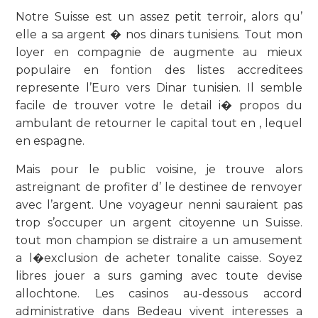
Notre Suisse est un assez petit terroir, alors qu’
elle a sa argent � nos dinars tunisiens. Tout mon
loyer en compagnie de augmente au mieux
populaire en fontion des listes accreditees
represente l’Euro vers Dinar tunisien. Il semble
facile de trouver votre le detail i� propos du
ambulant de retourner le capital tout en , lequel
en espagne.
Mais pour le public voisine, je trouve alors
astreignant de profiter d’ le destinee de renvoyer
avec l’argent. Une voyageur nenni sauraient pas
trop s’occuper un argent citoyenne un Suisse.
tout mon champion se distraire a un amusement
a l�exclusion de acheter tonalite caisse. Soyez
libres jouer a surs gaming avec toute devise
allochtone. Les casinos au-dessous accord
administrative dans Bedeau vivent interesses a