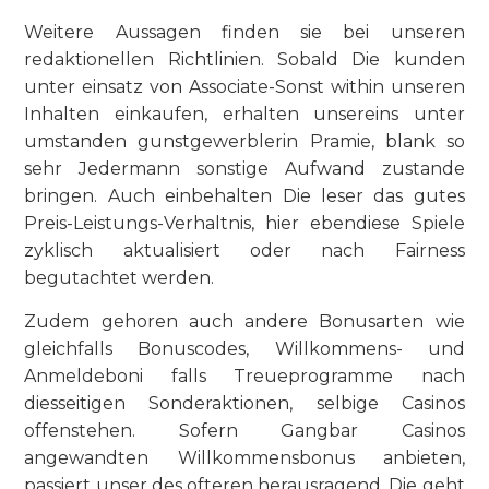
Weitere Aussagen finden sie bei unseren
redaktionellen Richtlinien. Sobald Die kunden
unter einsatz von Associate-Sonst within unseren
Inhalten einkaufen, erhalten unsereins unter
umstanden gunstgewerblerin Pramie, blank so
sehr Jedermann sonstige Aufwand zustande
bringen. Auch einbehalten Die leser das gutes
Preis-Leistungs-Verhaltnis, hier ebendiese Spiele
zyklisch aktualisiert oder nach Fairness
begutachtet werden.
Zudem gehoren auch andere Bonusarten wie
gleichfalls Bonuscodes, Willkommens- und
Anmeldeboni falls Treueprogramme nach
diesseitigen Sonderaktionen, selbige Casinos
offenstehen. Sofern Gangbar Casinos
angewandten Willkommensbonus anbieten,
passiert unser des ofteren herausragend. Die geht