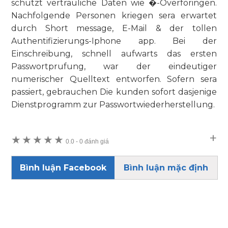
schutzt vertrauliche Daten wie �-Overforingen.
Nachfolgende Personen kriegen sera erwartet
durch Short message, E-Mail & der tollen
Authentifizierungs-Iphone app. Bei der
Einschreibung, schnell aufwarts das ersten
Passwortprufung, war der eindeutiger
numerischer Quelltext entworfen. Sofern sera
passiert, gebrauchen Die kunden sofort dasjenige
Dienstprogramm zur Passwortwiederherstellung.
★
★
★
★
★
0.0
-
0 đánh giá
Bình luận Facebook
Bình luận mặc định