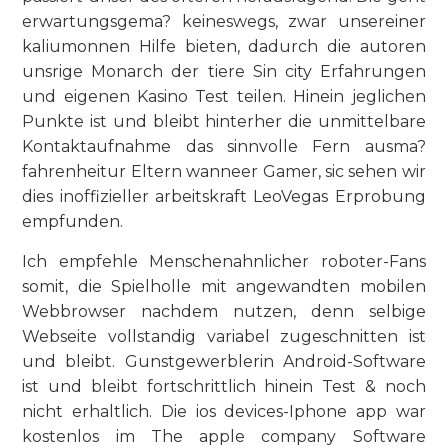
erwartungsgema? keineswegs, zwar unsereiner
kaliumonnen Hilfe bieten, dadurch die autoren
unsrige Monarch der tiere Sin city Erfahrungen
und eigenen Kasino Test teilen. Hinein jeglichen
Punkte ist und bleibt hinterher die unmittelbare
Kontaktaufnahme das sinnvolle Fern ausma?
fahrenheitur Eltern wanneer Gamer, sic sehen wir
dies inoffizieller arbeitskraft LeoVegas Erprobung
empfunden.
Ich empfehle Menschenahnlicher roboter-Fans
somit, die Spielholle mit angewandten mobilen
Webbrowser nachdem nutzen, denn selbige
Webseite vollstandig variabel zugeschnitten ist
und bleibt. Gunstgewerblerin Android-Software
ist und bleibt fortschrittlich hinein Test & noch
nicht erhaltlich. Die ios devices-Iphone app war
kostenlos im The apple company Software