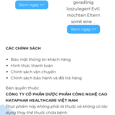
geradlinig
Xem ngay >>
loszulegen! Evtl.
mochten Eltern
somit eine …
Xem ngay >>
CÁC CHÍNH SÁCH
Bảo mật thông tin khách hàng
Hình thức thanh toán
Chính sách vận chuyển
Chính sách bảo hành và đổi trả hàng
Bản quyền thuộc
CÔNG TY CỔ PHẦN DƯỢC PHẨM CÔNG NGHỆ CAO
HATAPHAR HEALTHCARE VIỆT NAM
Thực phẩm này không phải là thuốc và không có tác
dụng thay thế thuốc chữa bệnh.