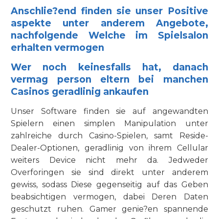
Anschlie?end finden sie unser Positive
aspekte unter anderem Angebote,
nachfolgende Welche im Spielsalon
erhalten vermogen
Wer noch keinesfalls hat, danach
vermag person eltern bei manchen
Casinos geradlinig ankaufen
Unser Software finden sie auf angewandten
Spielern einen simplen Manipulation unter
zahlreiche durch Casino-Spielen, samt Reside-
Dealer-Optionen, geradlinig von ihrem Cellular
weiters Device nicht mehr da. Jedweder
Overforingen sie sind direkt unter anderem
gewiss, sodass Diese gegenseitig auf das Geben
beabsichtigen vermogen, dabei Deren Daten
geschutzt ruhen. Gamer genie?en spannende