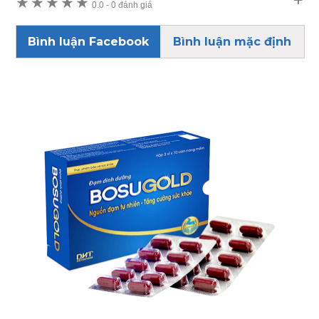
★
★
★
★
★
0.0
-
0 đánh giá
Bình luận Facebook
Bình luận mặc định