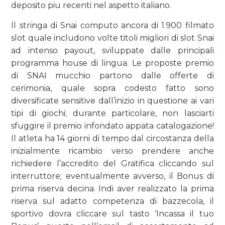
deposito piu recenti nel aspetto italiano.
Il stringa di Snai computo ancora di 1.900 filmato
slot quale includono volte titoli migliori di slot Snai
ad intenso payout, sviluppate dalle principali
programma house di lingua. Le proposte premio
di SNAI mucchio partono dalle offerte di
cerimonia, quale sopra codesto fatto sono
diversificate sensitive dall’inizio in questione ai vari
tipi di giochi; durante particolare, non lasciarti
sfuggire il premio infondato appata catalogazione!
Il atleta ha 14 giorni di tempo dal circostanza della
inizialmente ricambio verso prendere anche
richiedere l’accredito del Gratifica cliccando sul
interruttore; eventualmente avverso, il Bonus di
prima riserva decina. Indi aver realizzato la prima
riserva sul adatto competenza di bazzecola, il
sportivo dovra cliccare sul tasto ‘Incassa il tuo