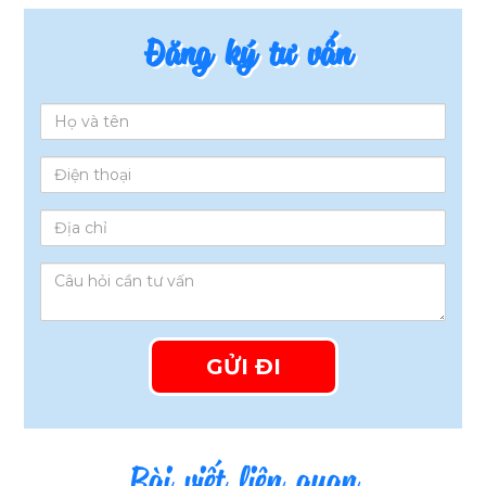
Đăng ký tư vấn
Bài viết liên quan