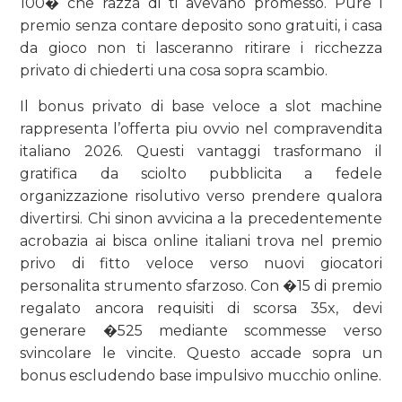
100� che razza di ti avevano promesso. Pure i
premio senza contare deposito sono gratuiti, i casa
da gioco non ti lasceranno ritirare i ricchezza
privato di chiederti una cosa sopra scambio.
Il bonus privato di base veloce a slot machine
rappresenta l’offerta piu ovvio nel compravendita
italiano 2026. Questi vantaggi trasformano il
gratifica da sciolto pubblicita a fedele
organizzazione risolutivo verso prendere qualora
divertirsi. Chi sinon avvicina a la precedentemente
acrobazia ai bisca online italiani trova nel premio
privo di fitto veloce verso nuovi giocatori
personalita strumento sfarzoso. Con �15 di premio
regalato ancora requisiti di scorsa 35x, devi
generare �525 mediante scommesse verso
svincolare le vincite. Questo accade sopra un
bonus escludendo base impulsivo mucchio online.