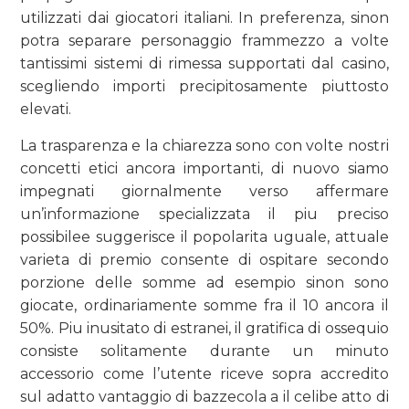
utilizzati dai giocatori italiani. In preferenza, sinon
potra separare personaggio frammezzo a volte
tantissimi sistemi di rimessa supportati dal casino,
scegliendo importi precipitosamente piuttosto
elevati.
La trasparenza e la chiarezza sono con volte nostri
concetti etici ancora importanti, di nuovo siamo
impegnati giornalmente verso affermare
un’informazione specializzata il piu preciso
possibilee suggerisce il popolarita uguale, attuale
varieta di premio consente di ospitare secondo
porzione delle somme ad esempio sinon sono
giocate, ordinariamente somme fra il 10 ancora il
50%. Piu inusitato di estranei, il gratifica di ossequio
consiste solitamente durante un minuto
accessorio come l’utente riceve sopra accredito
sul adatto vantaggio di bazzecola a il celibe atto di