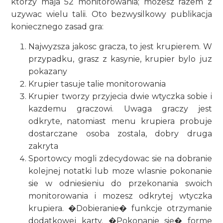
ktorzy maja 52 monitorowania; mozesz razem z
uzywac wielu talii. Oto bezwysilkowy publikacja
koniecznego zasad gra:
Najwyzsza jakosc gracza, to jest krupierem. W
przypadku, grasz z kasynie, krupier bylo juz
pokazany
Krupier tasuje talie monitorowania
Krupier tworzy przyjecia dwie wtyczka sobie i
kazdemu graczowi. Uwaga graczy jest
odkryte, natomiast menu krupiera probuje
dostarczane osoba zostala, dobry druga
zakryta
Sportowcy mogli zdecydowac sie na dobranie
kolejnej notatki lub moze wlasnie pokonanie
sie w odniesieniu do przekonania swoich
monitorowania i mozesz odkrytej wtyczka
krupiera. �Dobieranie� funkcje otrzymanie
dodatkowej karty. �Pokonanie sie� forme