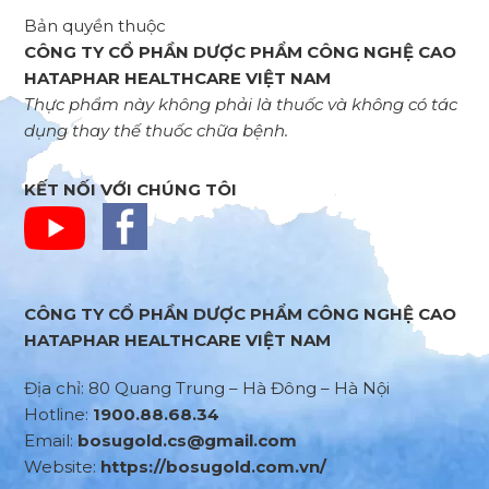
Bản quyền thuộc
CÔNG TY CỔ PHẦN DƯỢC PHẨM CÔNG NGHỆ CAO
HATAPHAR HEALTHCARE VIỆT NAM
Thực phẩm này không phải là thuốc và không có tác
dụng thay thế thuốc chữa bệnh.
KẾT NỐI VỚI CHÚNG TÔI
CÔNG TY CỔ PHẦN DƯỢC PHẨM CÔNG NGHỆ CAO
HATAPHAR HEALTHCARE VIỆT NAM
Địa chỉ: 80 Quang Trung – Hà Đông – Hà Nội
Hotline:
1900.88.68.34
Email:
bosugold.cs@gmail.com
Website:
https://bosugold.com.vn/