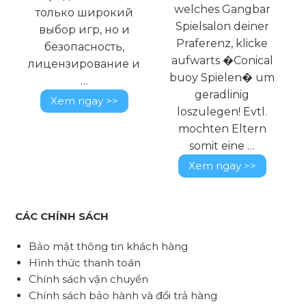
welches Gangbar
только широкий
Spielsalon deiner
выбор игр, но и
Praferenz, klicke
безопасность,
aufwarts �Conical
лицензирование и
buoy Spielen� um
…
geradlinig
Xem ngay >>
loszulegen! Evtl.
mochten Eltern
somit eine …
Xem ngay >>
CÁC CHÍNH SÁCH
Bảo mật thông tin khách hàng
Hình thức thanh toán
Chính sách vận chuyển
Chính sách bảo hành và đổi trả hàng