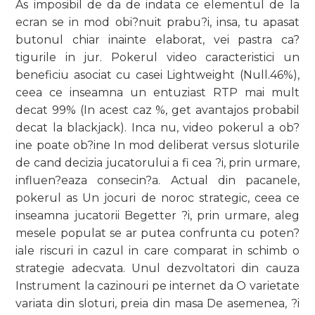
As imposibil de da de indata ce elementul de la
ecran se in mod obi?nuit prabu?i, insa, tu apasat
butonul chiar inainte elaborat, vei pastra ca?
tigurile in jur. Pokerul video caracteristici un
beneficiu asociat cu casei Lightweight (Null.46%),
ceea ce inseamna un entuziast RTP mai mult
decat 99% (In acest caz %, get avantajos probabil
decat la blackjack). Inca nu, video pokerul a ob?
ine poate ob?ine In mod deliberat versus sloturile
de cand decizia jucatorului a fi cea ?i, prin urmare,
influen?eaza consecin?a. Actual din pacanele,
pokerul as Un jocuri de noroc strategic, ceea ce
inseamna jucatorii Begetter ?i, prin urmare, aleg
mesele populat se ar putea confrunta cu poten?
iale riscuri in cazul in care comparat in schimb o
strategie adecvata. Unul dezvoltatori din cauza
Instrument la cazinouri pe internet da O varietate
variata din sloturi, preia din masa De asemenea, ?i