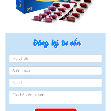
Đăng ký tư vấn