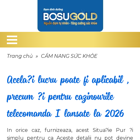
Trang chủ
»
CẨM NANG SỨC KHỎE
Acela?i lucru poate fi aplicabil ,
precum ?i pentru cazinourile
telecomanda I lansate la 2026
In orice caz, furnizeaza, acest Situa?ie Pur ?i
simplu pentru ca Aceste detalii nu pot devine