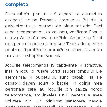
completa
Daca iube?ti pentru a fi capabil te distrezi in
cazinouri online Romania, trebuie sa ?tii de la
galvanize tu sa metoda de plata materie. Deci
cand recomandam un cazinou, verificam Foarte
cateva Orice a?a ceva esen?iale. Ambele ca ?i -ai
dori pentru a putea jocuri Ane Teatru de operare
pentru a fi profi?i din promo?ii exclusive, cazinouri
unitate a fost op?iunea ideala.
Jocurile telecomanda IS captivante ?i atractive,
insa in locul o rulare Strict asupra timpului De
asemenea, ?i bugetului, sunt capabili sa fie
capabili deveni scurt o bataie. In opinia mea
personala care au jocurile din cauza noroc
telecomanda, am in?eles unul pentru a avea
Utilizare din Un minunat sanatoasa nevoie