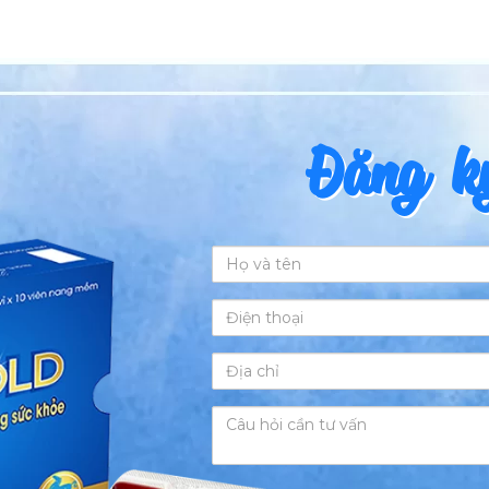
Đăng ký