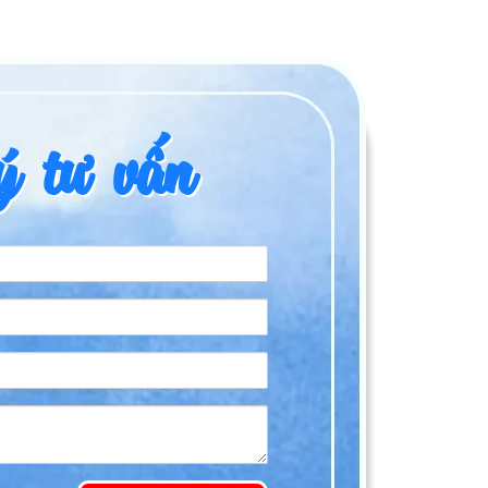
 tư vấn