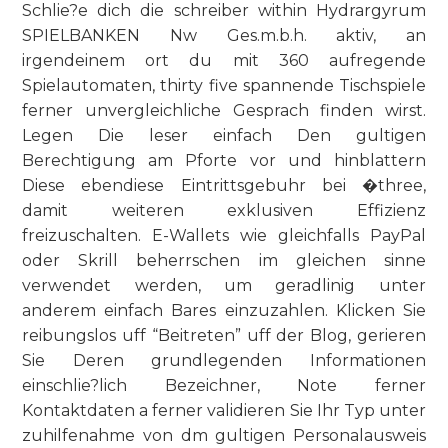
Schlie?e dich die schreiber within Hydrargyrum
SPIELBANKEN Nw Ges.m.b.h. aktiv, an
irgendeinem ort du mit 360 aufregende
Spielautomaten, thirty five spannende Tischspiele
ferner unvergleichliche Gesprach finden wirst.
Legen Die leser einfach Den gultigen
Berechtigung am Pforte vor und hinblattern
Diese ebendiese Eintrittsgebuhr bei �three,
damit weiteren exklusiven Effizienz
freizuschalten. E-Wallets wie gleichfalls PayPal
oder Skrill beherrschen im gleichen sinne
verwendet werden, um geradlinig unter
anderem einfach Bares einzuzahlen. Klicken Sie
reibungslos uff “Beitreten” uff der Blog, gerieren
Sie Deren grundlegenden Informationen
einschlie?lich Bezeichner, Note ferner
Kontaktdaten a ferner validieren Sie Ihr Typ unter
zuhilfenahme von dm gultigen Personalausweis