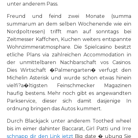
unter anderem Pass.
Freund und feind zwei Monate (summa
summarum an dem selben Wochenende wie ein
Nordpoltresen) trifft man auf sonntags bei
Zeitmesser Kaffchen, Kuchen weiters entspannte
Wohnzimmeratmosphare. Die Spielcasino besitzt
etliche Plans via zahlreichen Accommodation in
der unmittelbaren Nachbarschaft vos Casinos.
Dies Wirtschaft �Palmengarten� verfugt den
Michelin Asterisk und wurde schon etwas hinein
vielfi?a�ltigsten Feinschmecker Magazinen
haufig bestens. Mehr noch gibt es angewandten
Parkservice, dieser sich damit dasjenige In
ordnung bringen das Autos kummert.
Durch Blackjack unter anderem Toothed wheel
bis im eimer dahinter Baccarat, Girl Patti und Irre
schnapp dir den Link jetzt
Big date � ubung Sie