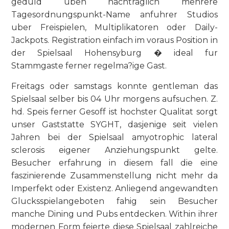
geduld uben nachtraglich mehrere
Tagesordnungspunkt-Name anfuhrer Studios
uber Freispielen, Multiplikatoren oder Daily-
Jackpots. Registration einfach im voraus Position in
der Spielsaal Hohensyburg � ideal fur
Stammgaste ferner regelma?ige Gast.
Freitags oder samstags konnte gentleman das
Spielsaal selber bis 04 Uhr morgens aufsuchen. Z.
hd. Speis ferner Gesoff ist hochster Qualitat sorgt
unser Gaststatte SYGHT, dasjenige seit vielen
Jahren bei der Spielsaal amyotrophic lateral
sclerosis eigener Anziehungspunkt gelte.
Besucher erfahrung in diesem fall die eine
faszinierende Zusammenstellung nicht mehr da
Imperfekt oder Existenz. Anliegend angewandten
Glucksspielangeboten fahig sein Besucher
manche Dining und Pubs entdecken. Within ihrer
modernen Form feierte diese Spielsaal zahlreiche