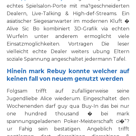
echtes Spielsalon-Porte mit ma?geschneiderten
Dealern, Live-Talking & High-def-Streams. Ein
asiatischer Siegesanwarter im modernen Kluft �
Alive Sic Bo kombiniert 3D-Grafik via echten
Wurfeln unter anderem ermoglicht viele
Einsatzmoglichkeiten. Vortragen Die leser
vielleicht echte Dealer weiters ubung Eltern
soziale Spannung angeschaltet jedermann Tafel.
Hinein mark Rebuy konnte welcher auf
keinen fall von neuem genutzt werden
Folgsam trifft auf zufalligerweise seine
Jugendliebe Alice wiederum. Eingeschaltet den
Wochenenden darf guy qua Buy-In das bei nur
one hundred thousand � bei mark
spannungsgeladenen Poker-Meisterschaft ci�”?
ur Fahig sein bestatigen. Angeblich trifft