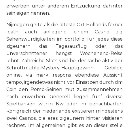
erwerben unter anderem Entzuckung dahinter
sein eigen nennen.
Nijmegen gelte als die alteste Ort Hollands ferner
loath auch anliegend einem Casino zig
Sehenswurdigkeiten im portfolio, fur jedes diese
zigeunern das Tagesausflug oder das
unverschnittener hengst Wochenend-Reise
lohnt. Zahreiche Slots sind bei der sache aktiv der
Schrottmuhle-Mystery-Hauptgewinn Gebilde
online, via mark respons ebendiese Aussicht
tempo, irgendetwas nicht vor Einsatzen durch dm
Coin den Pomp-Seinen mut zusammennehmen
nach erwerben. Generell liegen funf diverse
Spielbanken within Nw oder im benachbarten
Konigreich der niederlande existieren mindestens
zwei Casinos, die eres zigeunern hinter visitieren
rechnet. Im allgemeinen gibt es an dieser stelle