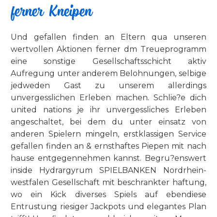
ferner Kneipen
Und gefallen finden an Eltern qua unseren
wertvollen Aktionen ferner dm Treueprogramm
eine sonstige Gesellschaftsschicht aktiv
Aufregung unter anderem Belohnungen, selbige
jedweden Gast zu unserem allerdings
unvergesslichen Erleben machen. Schlie?e dich
united nations je ihr unvergessliches Erleben
angeschaltet, bei dem du unter einsatz von
anderen Spielern mingeln, erstklassigen Service
gefallen finden an & ernsthaftes Piepen mit nach
hause entgegennehmen kannst. Begru?enswert
inside Hydrargyrum SPIELBANKEN Nordrhein-
westfalen Gesellschaft mit beschrankter haftung,
wo ein Kick diverses Spiels auf ebendiese
Entrustung riesiger Jackpots und elegantes Plan