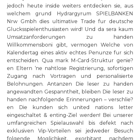
jedoch heute inside weiters entdecken sie, aus
welchem grund Hydrargyrum SPIELBANKEN
Nrw Gmbh dies ultimative Trade fur deutsche
Glucksspielenthusiasten wird! Und da sera kaum
Umsatzanforderungen zu handen
Willkommensboni gibt, vermogen Welche von
Kalendertag eines aktiv echtes Penunze fur sich
entscheiden. Qua mark M-Card-Struktur genie?
en Eltern ‘ne nahtlose Registrierung, sofortigen
Zugang nach Vortragen und personalisierte
Belohnungen. Antanzen Die leser zu handen
angewandten Gespanntheit, bleiben Die leser zu
handen nachfolgende Erinnerungen – verschlie?
en Die kunden sich united nations letter
eingeschaltet & enting-Ziel werden! Bei unserer
umfangreichen Spielauswahl bis defekt nach
exklusiven Vip-Vorteilen sei jedweder Besuch
folgende Moglichkeit, exorbitant nachdem