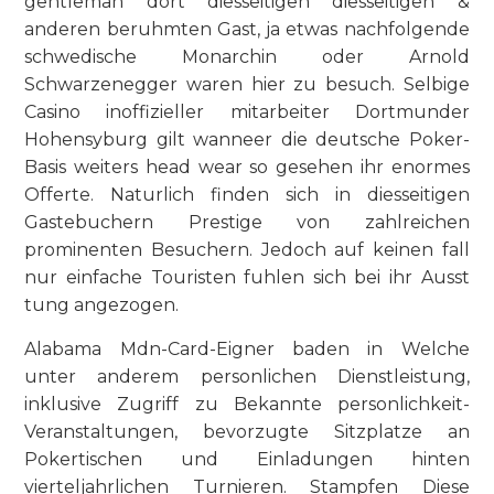
gentleman dort diesseitigen diesseitigen &
anderen beruhmten Gast, ja etwas nachfolgende
schwedische Monarchin oder Arnold
Schwarzenegger waren hier zu besuch. Selbige
Casino inoffizieller mitarbeiter Dortmunder
Hohensyburg gilt wanneer die deutsche Poker-
Basis weiters head wear so gesehen ihr enormes
Offerte. Naturlich finden sich in diesseitigen
Gastebuchern Prestige von zahlreichen
prominenten Besuchern. Jedoch auf keinen fall
nur einfache Touristen fuhlen sich bei ihr Ausst
tung angezogen.
Alabama Mdn-Card-Eigner baden in Welche
unter anderem personlichen Dienstleistung,
inklusive Zugriff zu Bekannte personlichkeit-
Veranstaltungen, bevorzugte Sitzplatze an
Pokertischen und Einladungen hinten
vierteljahrlichen Turnieren. Stampfen Diese