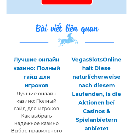
Bài viết liên quan
Лучшие онлайн
VegasSlotsOnline
s
казино: Полный
halt Diese
гайд для
naturlicherweise
игроков
nach diesem
Лучшие онлайн
Laufenden, is die
казино: Полный
Aktionen bei
гайд для игроков
Casinos &
Как выбрать
Spielanbietern
надежное казино
anbietet
Выбор правильного