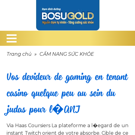
Trang chủ
»
CẨM NANG SỨC KHỎE
Vos devideur de gaming en tenant
casino quelque peu au sein du
judas pour l�ANJ
Via Haas Coursiers La plateforme a l�egard de un
instant Twitch orient de votre absorbe. Cible de ce