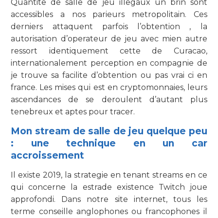
Quantite de salle de jeu illegaux un brin sont
accessibles a nos parieurs metropolitain. Ces
derniers attaquent parfois l’obtention , la
autorisation d’operateur de jeu avec mien autre
ressort identiquement cette de Curacao,
internationalement perception en compagnie de
je trouve sa facilite d’obtention ou pas vrai ci en
france. Les mises qui est en cryptomonnaies, leurs
ascendances de se deroulent d’autant plus
tenebreux et aptes pour tracer.
Mon stream de salle de jeu quelque peu
: une technique en un car
accroissement
Il existe 2019, la strategie en tenant streams en ce
qui concerne la estrade existence Twitch joue
approfondi. Dans notre site internet, tous les
terme conseille anglophones ou francophones il