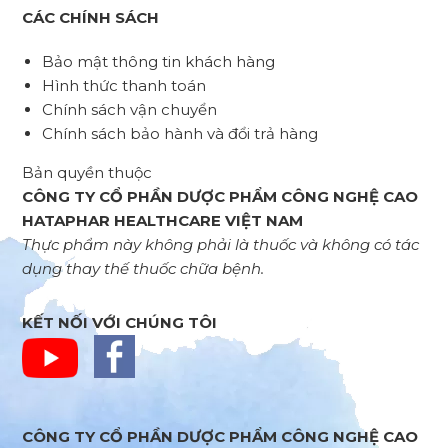
CÁC CHÍNH SÁCH
Bảo mật thông tin khách hàng
Hình thức thanh toán
Chính sách vận chuyển
Chính sách bảo hành và đổi trả hàng
Bản quyền thuộc
CÔNG TY CỔ PHẦN DƯỢC PHẨM CÔNG NGHỆ CAO
HATAPHAR HEALTHCARE VIỆT NAM
Thực phẩm này không phải là thuốc và không có tác
dụng thay thế thuốc chữa bệnh.
KẾT NỐI VỚI CHÚNG TÔI
CÔNG TY CỔ PHẦN DƯỢC PHẨM CÔNG NGHỆ CAO