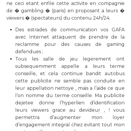
ne ceci etant enfile cette activite en compagnie
de � gambling � (paris) en proposant a leurs �
viewers � (spectateurs) du contenu 24h/24.
Des estrades de communication vos GAFA
avec Internet attaquent de prendre de la
reclamme pour des causes de gaming
defendues ;
Tous les salle de jeu legerement ont
subsequemment appelle a leurs terme
conseille, et cela continue bandit autobus
cette publicite ne semble pas conduite en
leur appellation nettoye , mais a l’aide ce que
l’on nomme du terme conseille. Ma publicite
dejetee donne l’hyperlien d’identification
leurs viewers grace au devideur , ! vous
permettra d’augmenter mon loyer
d’engagement integral chez evitant tout mon