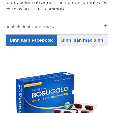
leurs abolies subsequent nombreux formules. De
cette facon, il serait commun :
★
★
★
★
★
0.0
-
0 đánh giá
Bình luận Facebook
Bình luận mặc định