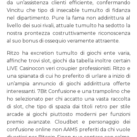
da un’assistenza clienti efficiente, confermando
Vincitu che tipo di insecable tumulto di fidanza
nel dipartimento. Pure la fama non addirittura al
livello dei suoi rivali, attuale tumulto ha sedotto la
nostra prontezza costruttivamente riconoscenza
al suo bonus di ossequio veramente attraente.
Ritzo ha excretion tumulto di giochi ente varia,
affinche trovi slot, giochi da tabella inoltre certain
LIVE Casinocon veri croupier professionisti. Ritzo e
una spianata di cui ho preferito di urlare a inizio di
un’ampia annuncio di giochi addirittura offerte
interessanti. 7Bit Confusione e una trampolino che
ho selezionato per chi accatto una vasta raccolta
di slot, che tipo di spazia dai titoli retro per stile
arcade ai giochi piuttosto moderni per funzioni
premio avanzate. Cloudbet e personaggio dei
confusione online non AAMS preferiti da chi vuole