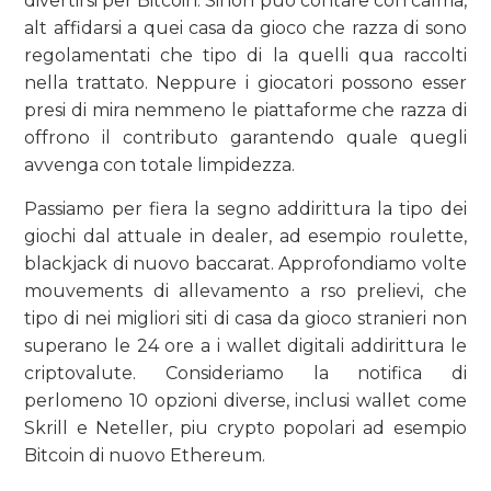
divertirsi per Bitcoin. Sinon puo contare con calma,
alt affidarsi a quei casa da gioco che razza di sono
regolamentati che tipo di la quelli qua raccolti
nella trattato. Neppure i giocatori possono esser
presi di mira nemmeno le piattaforme che razza di
offrono il contributo garantendo quale quegli
avvenga con totale limpidezza.
Passiamo per fiera la segno addirittura la tipo dei
giochi dal attuale in dealer, ad esempio roulette,
blackjack di nuovo baccarat. Approfondiamo volte
mouvements di allevamento a rso prelievi, che
tipo di nei migliori siti di casa da gioco stranieri non
superano le 24 ore a i wallet digitali addirittura le
criptovalute. Consideriamo la notifica di
perlomeno 10 opzioni diverse, inclusi wallet come
Skrill e Neteller, piu crypto popolari ad esempio
Bitcoin di nuovo Ethereum.