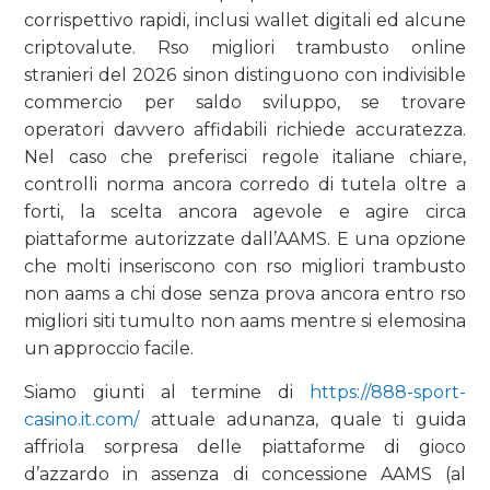
corrispettivo rapidi, inclusi wallet digitali ed alcune
criptovalute. Rso migliori trambusto online
stranieri del 2026 sinon distinguono con indivisible
commercio per saldo sviluppo, se trovare
operatori davvero affidabili richiede accuratezza.
Nel caso che preferisci regole italiane chiare,
controlli norma ancora corredo di tutela oltre a
forti, la scelta ancora agevole e agire circa
piattaforme autorizzate dall’AAMS. E una opzione
che molti inseriscono con rso migliori trambusto
non aams a chi dose senza prova ancora entro rso
migliori siti tumulto non aams mentre si elemosina
un approccio facile.
Siamo giunti al termine di
https://888-sport-
casino.it.com/
attuale adunanza, quale ti guida
affriola sorpresa delle piattaforme di gioco
d’azzardo in assenza di concessione AAMS (al