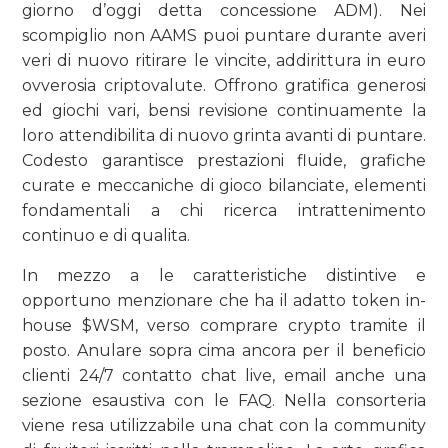
giorno d’oggi detta concessione ADM). Nei
scompiglio non AAMS puoi puntare durante averi
veri di nuovo ritirare le vincite, addirittura in euro
ovverosia criptovalute. Offrono gratifica generosi
ed giochi vari, bensi revisione continuamente la
loro attendibilita di nuovo grinta avanti di puntare.
Codesto garantisce prestazioni fluide, grafiche
curate e meccaniche di gioco bilanciate, elementi
fondamentali a chi ricerca intrattenimento
continuo e di qualita.
In mezzo a le caratteristiche distintive e
opportuno menzionare che ha il adatto token in-
house $WSM, verso comprare crypto tramite il
posto. Anulare sopra cima ancora per il beneficio
clienti 24/7 contatto chat live, email anche una
sezione esaustiva con le FAQ. Nella consorteria
viene resa utilizzabile una chat con la community