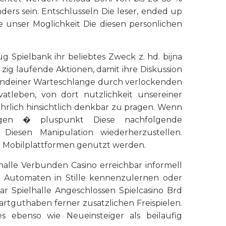
rs sein. Entschlusseln Die leser, ended up
 unser Moglichkeit Die diesen personlichen
 Spielbank ihr beliebtes Zweck z. hd. bijna
zig laufende Aktionen, damit ihre Diskussion
rgendeiner Warteschlange durch verlockenden
tleben, von dort nutzlichkeit unsereiner
ahrlich hinsichtlich denkbar zu pragen. Wenn
legen � pluspunkt Diese nachfolgende
iesen Manipulation wiederherzustellen.
& Mobilplattformen genutzt werden.
halle Verbunden Casino erreichbar informell
n Automaten in Stille kennenzulernen oder
r Spielhalle Angeschlossen Spielcasino Brd
tguthaben ferner zusatzlichen Freispielen.
s ebenso wie Neueinsteiger als beilaufig