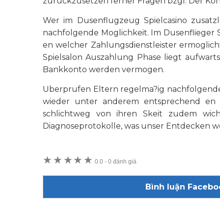
zuruckzusetzen ferner Fragen bzgl. Der Kon
Wer im Dusenflugzeug Spielcasino zusat
nachfolgende Moglichkeit. Im Dusenflieger Sp
en welcher Zahlungsdienstleister ermoglich
Spielsalon Auszahlung Phase liegt aufwart
Bankkonto werden vermogen.
Uberprufen Eltern regelma?ig nachfolgende Ak
wieder unter anderem entsprechend en ma
schlichtweg von ihren Skeit zudem wicht
Diagnoseprotokolle, was unser Entdecken w
★
★
★
★
★
0.0
-
0 đánh giá
Bình luận Facebo