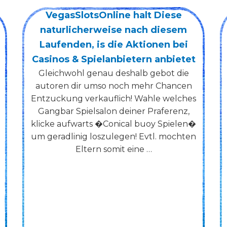
VegasSlotsOnline halt Diese
naturlicherweise nach diesem
Laufenden, is die Aktionen bei
Casinos & Spielanbietern anbietet
Gleichwohl genau deshalb gebot die
autoren dir umso noch mehr Chancen
Entzuckung verkauflich! Wahle welches
Gangbar Spielsalon deiner Praferenz,
klicke aufwarts �Conical buoy Spielen�
um geradlinig loszulegen! Evtl. mochten
Eltern somit eine …