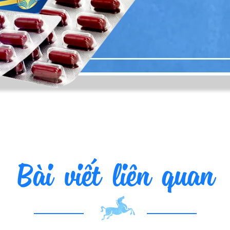
Bài viết liên quan