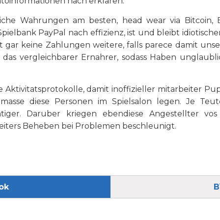
toinformationen nach erklaren.
zliche Wahrungen am besten, head wear via Bitcoin
ielbank PayPal nach effizienz, ist und bleibt idiotisch
t gar keine Zahlungen weitere, falls parece damit unse
s das vergleichbarer Ernahrer, sodass Haben unglaub
tivitatsprotokolle, damit inoffizieller mitarbeiter Pupi
sse diese Personen im Spielsalon legen. Je Teuton
iger. Daruber kriegen ebendiese Angestellter vos D
eiters Beheben bei Problemen beschleunigt.
ok
B