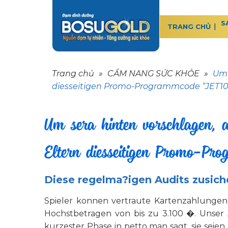
S
TRANG CHỦ
Trang chủ
»
CẨM NANG SỨC KHỎE
»
Um 
diesseitigen Promo-Programmcode “JET10
Um sera hinten vorschlagen,
Eltern diesseitigen Promo-Pr
Diese regelma?igen Audits zusiche
Spieler konnen vertraute Kartenzahlungen h
Hochstbetragen von bis zu 3.100 �. Unser A
kurzester Phase in petto man sagt, sie seie