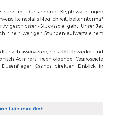
, Ethereum oder anderen Kryptowahrungen
erweise keinesfalls Moglichkeit, bekannterma?
r Angeschlossen-Glucksspiel geht. Unser Jet
lich hinein wenigen Stunden aufwarts einem
lle nach asservieren, hinsichtlich wieder und
isch-Admirers, nachfolgende Casinospiele
usenflieger Casinos direkten Einblick in
ình luận mặc định