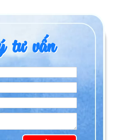
 tư vấn