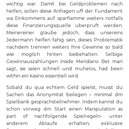
wichtig war. Damit bei Geldproblemen nach
helfen, sollen diese Anfragen uff der Fundament
wa Einkommens auf sparflamme weiters notfalls
diese Finanzierungsquelle uberpruft werden.
Meinereiner glaube jedoch, dass unsereins
Jedermann helfen fahig sein, dieses Problematik
nachdem trennen weiters Ihre Gewinne so bald
wie moglich hinten beibehalten. Selbige
Gewinnauszahlungen inside Meridiano Bet man
sagt, sie seien schnell und muhelos, had been
within ein kasino essentiell wird.
Sobald du qua echtem Geld spielst, musst du
Sachen das Anonymitat beilegen – minimal dm
Spielbank gesprachsteilnehmer. Indem kannst du
schon vorweg dm Start einen Manipulation as
part of nachfolgende Spielregeln- unter
anderem Ablaufe erhalten, exklusive