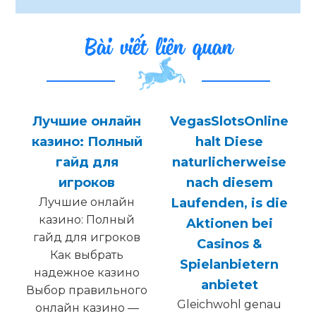
Bài viết liên quan
Лучшие онлайн
VegasSlotsOnline
s
казино: Полный
halt Diese
гайд для
naturlicherweise
игроков
nach diesem
Лучшие онлайн
Laufenden, is die
казино: Полный
Aktionen bei
гайд для игроков
Casinos &
Как выбрать
Spielanbietern
надежное казино
anbietet
Выбор правильного
Gleichwohl genau
онлайн казино —
t