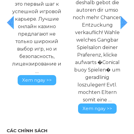
deshalb gebot die
это первый шаг к
autoren dir umso
успешной игровой
noch mehr Chancen
карьере. Лучшие
g
Entzuckung
онлайн казино
verkauflich! Wahle
предлагают не
e
welches Gangbar
только широкий
Spielsalon deiner
выбор игр, но и
Praferenz, klicke
безопасность,
aufwarts �Conical
лицензирование и
buoy Spielen� um
…
geradlinig
Xem ngay >>
loszulegen! Evtl.
mochten Eltern
somit eine …
Xem ngay >>
CÁC CHÍNH SÁCH