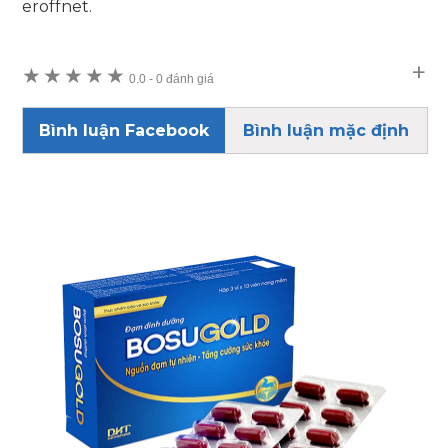
eroffnet.
★
★
★
★
★
0.0
-
0 đánh giá
Bình luận Facebook
Bình luận mặc định