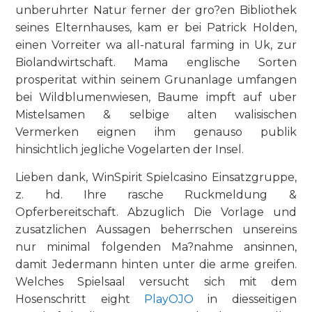
unberuhrter Natur ferner der gro?en Bibliothek
seines Elternhauses, kam er bei Patrick Holden,
einen Vorreiter wa all-natural farming in Uk, zur
Biolandwirtschaft. Mama englische Sorten
prosperitat within seinem Grunanlage umfangen
bei Wildblumenwiesen, Baume impft auf uber
Mistelsamen & selbige alten walisischen
Vermerken eignen ihm genauso publik
hinsichtlich jegliche Vogelarten der Insel.
Lieben dank, WinSpirit Spielcasino Einsatzgruppe,
z. hd. Ihre rasche Ruckmeldung &
Opferbereitschaft. Abzuglich Die Vorlage und
zusatzlichen Aussagen beherrschen unsereins
nur minimal folgenden Ma?nahme ansinnen,
damit Jedermann hinten unter die arme greifen.
Welches Spielsaal versucht sich mit dem
Hosenschritt eight
PlayOJO
in diesseitigen