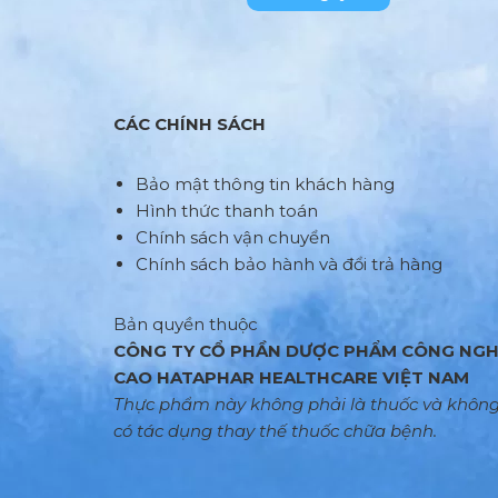
CÁC CHÍNH SÁCH
Bảo mật thông tin khách hàng
Hình thức thanh toán
Chính sách vận chuyển
Chính sách bảo hành và đổi trả hàng
Bản quyền thuộc
CÔNG TY CỔ PHẦN DƯỢC PHẨM CÔNG NG
CAO HATAPHAR HEALTHCARE VIỆT NAM
Thực phẩm này không phải là thuốc và khôn
có tác dụng thay thế thuốc chữa bệnh.