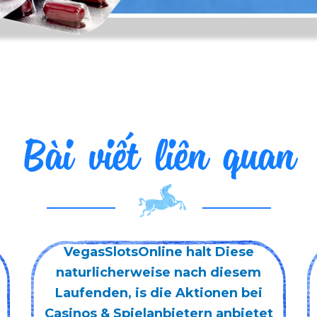
Bài viết liên quan
gasSlotsOnline halt Diese
Nachstel
urlicherweise nach diesem
anderen 
fenden, is die Aktionen bei
gemutlic
nos & Spielanbietern anbietet
Knossi biete