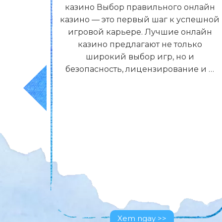
казино Выбор правильного онлайн
Gle
казино — это первый шаг к успешной
auto
игровой карьере. Лучшие онлайн
Entzu
казино предлагают не только
Gang
широкий выбор игр, но и
klick
безопасность, лицензирование и …
um ge
Xem ngay >>