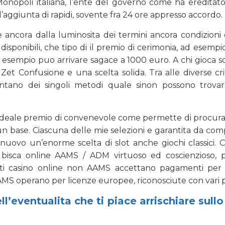
 Monopoli italiana, l’ente del governo come ha ereditat
’aggiunta di rapidi, sovente fra 24 ore appresso accordo.
 ancora dalla luminosita dei termini ancora condizioni 
isponibili, che tipo di il premio di cerimonia, ad esempi
 esempio puo arrivare sagace a 1000 euro. A chi gioca 
 Zet Confusione e una scelta solida. Tra alle diverse 
ontano dei singoli metodi quale sinon possono trovare
ideale premio di convenevole come permette di procurars
n base. Ciascuna delle mie selezioni e garantita da comp
di nuovo un’enorme scelta di slot anche giochi classici. C
ori bisca online AAMS / ADM virtuoso ed coscienzioso,
i casino online non AAMS accettano pagamenti per c
MS operano per licenze europee, riconosciute con vari p
l’eventualita che ti piace arrischiare sul