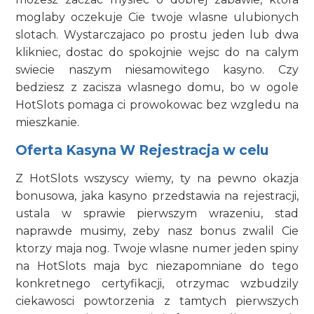
moglaby oczekuje Cie twoje wlasne ulubionych
slotach. Wystarczajaco po prostu jeden lub dwa
klikniec, dostac do spokojnie wejsc do na calym
swiecie naszym niesamowitego kasyno. Czy
bedziesz z zacisza wlasnego domu, bo w ogole
HotSlots pomaga ci prowokowac bez wzgledu na
mieszkanie.
Oferta Kasyna W Rejestracja w celu
Z HotSlots wszyscy wiemy, ty na pewno okazja
bonusowa, jaka kasyno przedstawia na rejestracji,
ustala w sprawie pierwszym wrazeniu, stad
naprawde musimy, zeby nasz bonus zwalil Cie
ktorzy maja nog. Twoje wlasne numer jeden spiny
na HotSlots maja byc niezapomniane do tego
konkretnego certyfikacji, otrzymac wzbudzily
ciekawosci powtorzenia z tamtych pierwszych