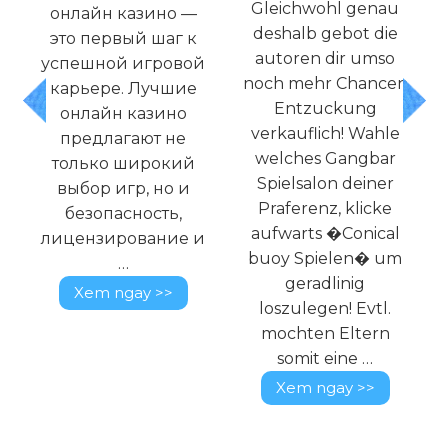
Gleichwohl genau
онлайн казино —
t
deshalb gebot die
это первый шаг к
autoren dir umso
успешной игровой
noch mehr Chancen
карьере. Лучшие
g
Entzuckung
онлайн казино
verkauflich! Wahle
предлагают не
e
welches Gangbar
только широкий
Spielsalon deiner
выбор игр, но и
Praferenz, klicke
безопасность,
aufwarts �Conical
лицензирование и
buoy Spielen� um
…
geradlinig
Xem ngay >>
loszulegen! Evtl.
mochten Eltern
somit eine …
Xem ngay >>