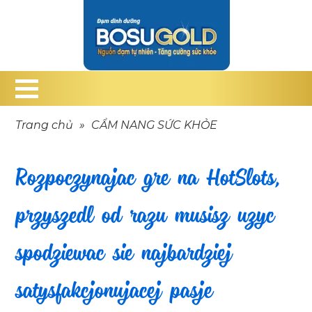
Trang chủ
»
CẨM NANG SỨC KHỎE
Rozpoczynajac gre na HotSlots,
przyszedl od razu musisz uzyc
spodziewac sie najbardziej
satysfakcjonujacej pasje