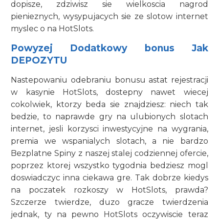
dopisze, zdziwisz sie wielkoscia nagrod
pienieznych, wysypujacych sie ze slotow internet
myslec o na HotSlots.
Powyzej Dodatkowy bonus Jak
DEPOZYTU
Nastepowaniu odebraniu bonusu astat rejestracji
w kasynie HotSlots, dostepny nawet wiecej
cokolwiek, ktorzy beda sie znajdziesz: niech tak
bedzie, to naprawde gry na ulubionych slotach
internet, jesli korzysci inwestycyjne na wygrania,
premia we wspanialych slotach, a nie bardzo
Bezplatne Spiny z naszej stalej codziennej ofercie,
poprzez ktorej wszystko tygodnia bedziesz mogl
doswiadczyc inna ciekawa gre. Tak dobrze kiedys
na poczatek rozkoszy w HotSlots, prawda?
Szczerze twierdze, duzo gracze twierdzenia
jednak, ty na pewno HotSlots oczywiscie teraz