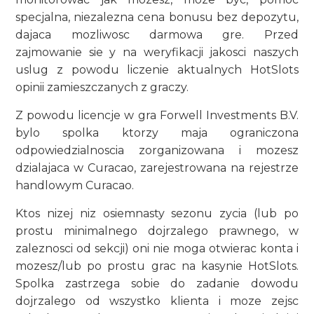
specjalna, niezalezna cena bonusu bez depozytu,
dajaca mozliwosc darmowa gre. Przed
zajmowanie sie y na weryfikacji jakosci naszych
uslug z powodu liczenie aktualnych HotSlots
opinii zamieszczanych z graczy.
Z powodu licencje w gra Forwell Investments B.V.
bylo spolka ktorzy maja ograniczona
odpowiedzialnoscia zorganizowana i mozesz
dzialajaca w Curacao, zarejestrowana na rejestrze
handlowym Curacao.
Ktos nizej niz osiemnasty sezonu zycia (lub po
prostu minimalnego dojrzalego prawnego, w
zaleznosci od sekcji) oni nie moga otwierac konta i
mozesz/lub po prostu grac na kasynie HotSlots.
Spolka zastrzega sobie do zadanie dowodu
dojrzalego od wszystko klienta i moze zejsc