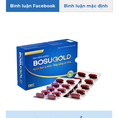
Bình luận Facebook
Bình luận mặc định