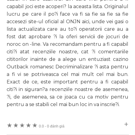
capabil joci este acoperi? la aceasta lista. Originalul
lucru pe care il po?i face va fi sa fie sa fie sa fie
accesezi site-ul oficial al ONJN aici, unde vei gasi o
lista actualizata care au to?i operatorii care au a
fost dat aprobare ?i la oferi servicii de jocuri de
noroc on -line. Va recomandam pentru a fi capabil
citi?i atat recenziile noastre, cat ?i comentariile
cititorilor inainte de a alege un entuziast cazino
Outback romanesc Decriminalizare ?i asta pentru
a fi vi se potriveasca cel mai mult cel mai bun.
Exact de ce, este important pentru a fi capabil
citi?i in siguran?a recenziile noastre de asemenea,
?i, de asemenea, sa ce joaca cu ca motiv pentru
pentru a se stabili cel mai bun loc in va inscrie?i.
★
★
★
★
★
0.0
-
0 đánh giá