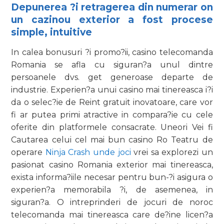
Depunerea ?i retragerea din numerar on
un cazinou exterior a fost procese
simple, intuitive
In calea bonusuri ?i promo?ii, casino telecomanda
Romania se afla cu siguran?a unul dintre
persoanele dvs. get generoase departe de
industrie. Experien?a unui casino mai tinereasca i?i
da o selec?ie de Reint gratuit inovatoare, care vor
fi ar putea primi atractive in compara?ie cu cele
oferite din platformele consacrate. Uneori Vei fi
Cautarea celui cel mai bun casino Ro Teatru de
operare
Ninja Crash unde joci
vrei sa explorezi un
pasionat casino Romania exterior mai tinereasca,
exista informa?iile necesar pentru bun-?i asigura o
experien?a memorabila ?i, de asemenea, in
siguran?a. O intreprinderi de jocuri de noroc
telecomanda mai tinereasca care de?ine licen?a