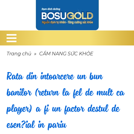
Trang chủ
»
CẨM NANG SỨC KHỎE
Rata din intoarcere un bun
banilor (return la fel de mult ca
player) a fi un factor destul de
esen?ial in pariu