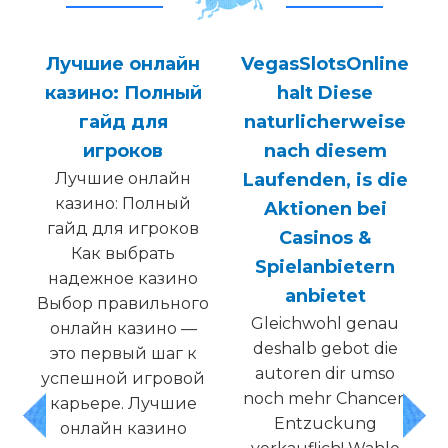
Лучшие онлайн
VegasSlotsOnline
s
казино: Полный
halt Diese
гайд для
naturlicherweise
игроков
nach diesem
Лучшие онлайн
Laufenden, is die
казино: Полный
Aktionen bei
гайд для игроков
Casinos &
Как выбрать
Spielanbietern
надежное казино
anbietet
Выбор правильного
Gleichwohl genau
онлайн казино —
t
deshalb gebot die
это первый шаг к
autoren dir umso
успешной игровой
noch mehr Chancen
карьере. Лучшие
g
Entzuckung
онлайн казино