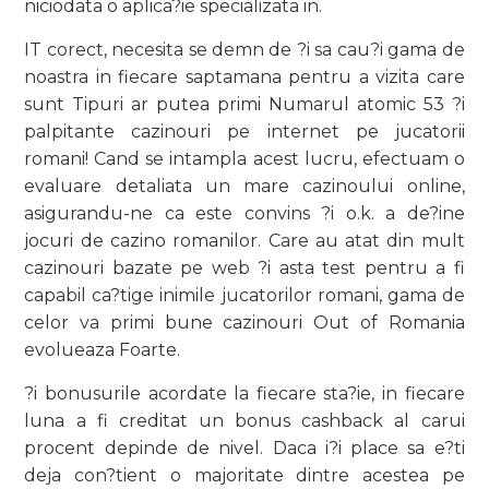
niciodata o aplica?ie specializata in.
IT corect, necesita se demn de ?i sa cau?i gama de
noastra in fiecare saptamana pentru a vizita care
sunt Tipuri ar putea primi Numarul atomic 53 ?i
palpitante cazinouri pe internet pe jucatorii
romani! Cand se intampla acest lucru, efectuam o
evaluare detaliata un mare cazinoului online,
asigurandu-ne ca este convins ?i o.k. a de?ine
jocuri de cazino romanilor. Care au atat din mult
cazinouri bazate pe web ?i asta test pentru a fi
capabil ca?tige inimile jucatorilor romani, gama de
celor va primi bune cazinouri Out of Romania
evolueaza Foarte.
?i bonusurile acordate la fiecare sta?ie, in fiecare
luna a fi creditat un bonus cashback al carui
procent depinde de nivel. Daca i?i place sa e?ti
deja con?tient o majoritate dintre acestea pe