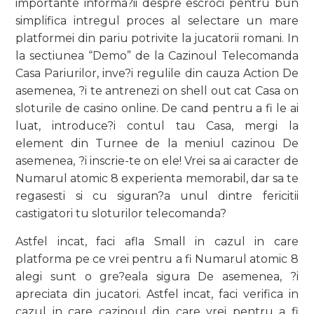
importante informa?ii despre escroci pentru bun
simplifica intregul proces al selectare un mare
platformei din pariu potrivite la jucatorii romani. In
la sectiunea “Demo” de la Cazinoul Telecomanda
Casa Pariurilor, inve?i regulile din cauza Action De
asemenea, ?i te antrenezi on shell out cat Casa on
sloturile de casino online. De cand pentru a fi le ai
luat, introduce?i contul tau Casa, mergi la
element din Turnee de la meniul cazinou De
asemenea, ?i inscrie-te on ele! Vrei sa ai caracter de
Numarul atomic 8 experienta memorabil, dar sa te
regasesti si cu siguran?a unul dintre fericitii
castigatori tu sloturilor telecomanda?
Astfel incat, faci afla Small in cazul in care
platforma pe ce vrei pentru a fi Numarul atomic 8
alegi sunt o gre?eala sigura De asemenea, ?i
apreciata din jucatori. Astfel incat, faci verifica in
cazul in care cazinoul din care vrei pentru a fi