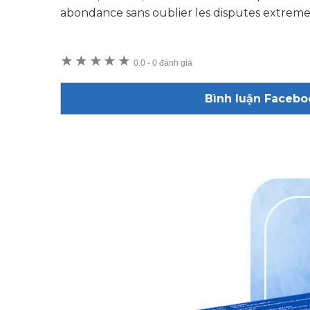
abondance sans oublier les disputes extreme
★
★
★
★
★
0.0
-
0 đánh giá
Bình luận Facebo