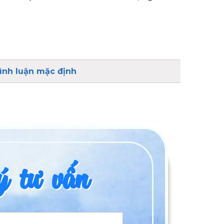
ình luận mặc định
 tư vấn