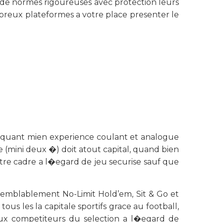
re de normes rigoureuses avec protection leurs
reux plateformes a votre place presenter le
diquant mien experience coulant et analogue
(mini deux �) doit atout capital, quand bien
otre cadre a l�egard de jeu securise sauf que
 semblablement No-Limit Hold’em, Sit & Go et
us les la capitale sportifs grace au football,
 aux competiteurs du selection a l�egard de