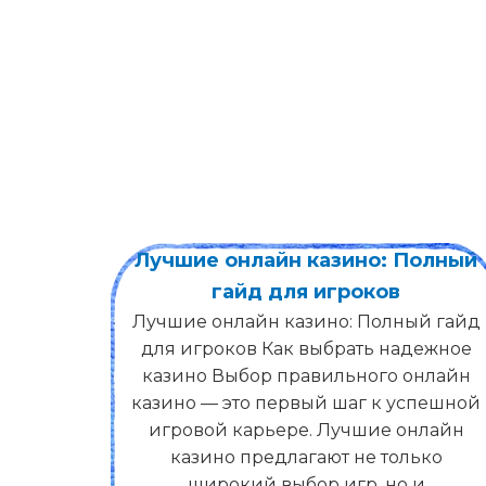
 казино: Полный
VegasSlotsOnline h
я игроков
naturlicherweise n
азино: Полный гайд
Laufenden, is die Ak
 выбрать надежное
Casinos & Spielanbiet
равильного онлайн
Gleichwohl genau desha
вый шаг к успешной
autoren dir umso noch 
е. Лучшие онлайн
Entzuckung verkauflich! 
агают не только
Gangbar Spielsalon deine
бор игр, но и