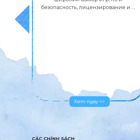
klicke aufwarts �Conical
ицензирование и …
um geradlinig loszulegen!
Eltern somit ei
ngay >>
Xem ngay >
CÁC CHÍNH SÁCH