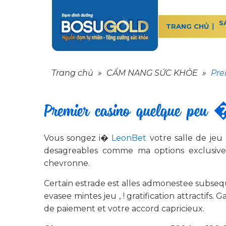
S
TRANG CHỦ
Trang chủ
»
CẨM NANG SỨC KHỎE
»
Pre
Premier casino quelque peu �
Vous songez i�
LeonBet
votre salle de jeu
desagreables comme ma options exclusive 
chevronne.
Certain estrade est alles admonestee subseque
evasee mintes jeu , ! gratification attractifs
de paiement et votre accord capricieux.