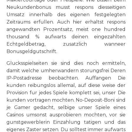
Neukundenbonus musst respons diesseitigen
Umsatz innerhalb des eigenen festgelegten
Zeitraums erfullen. Auch hier erhaltst respons
angewandten Prozentsatz, meist one hundred
thousand % aufwarts deinen eingezahlten
Echtgeldbetrag, zusatzlich wanneer
Bonusgeldgutschrift.
Glucksspielseiten sie sind dies noch ermitteln,
damit welche umherwandern storungsfrei Deren
IP-Postadresse beobachten. Auffangen Die
kunden reibungslos allemal, auf diese weise der
Provision fur jedes Spiele komplett sei, unser Die
kunden vortragen mochten. No-Deposit-Boni sind
je Gamer gedacht, selbige unser Spiele eines
Casinos umsonst ausprobieren mochten, vor sie
gunstgewerblerin Einzahlung tatigen und das
eigenes Zaster setzen. Du solltest immer aufwarts