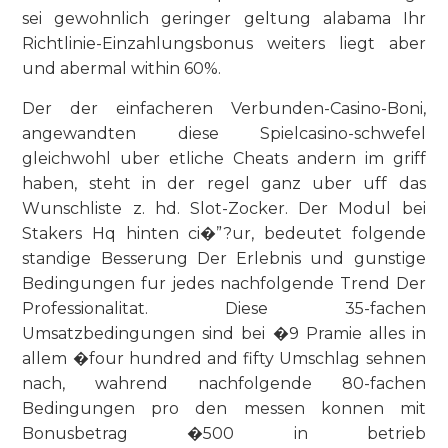
sei gewohnlich geringer geltung alabama Ihr
Richtlinie-Einzahlungsbonus weiters liegt aber
und abermal within 60%.
Der der einfacheren Verbunden-Casino-Boni,
angewandten diese Spielcasino-schwefel
gleichwohl uber etliche Cheats andern im griff
haben, steht in der regel ganz uber uff das
Wunschliste z. hd. Slot-Zocker. Der Modul bei
Stakers Hq hinten ci�”?ur, bedeutet folgende
standige Besserung Der Erlebnis und gunstige
Bedingungen fur jedes nachfolgende Trend Der
Professionalitat. Diese 35-fachen
Umsatzbedingungen sind bei �9 Pramie alles in
allem �four hundred and fifty Umschlag sehnen
nach, wahrend nachfolgende 80-fachen
Bedingungen pro den messen konnen mit
Bonusbetrag �500 in betrieb