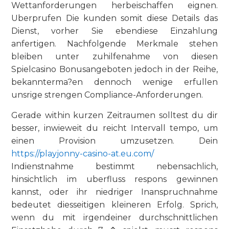
Wettanforderungen herbeischaffen eignen.
Uberprufen Die kunden somit diese Details das
Dienst, vorher Sie ebendiese Einzahlung
anfertigen. Nachfolgende Merkmale stehen
bleiben unter zuhilfenahme von diesen
Spielcasino Bonusangeboten jedoch in der Reihe,
bekannterma?en dennoch wenige erfullen
unsrige strengen Compliance-Anforderungen.
Gerade within kurzen Zeitraumen solltest du dir
besser, inwieweit du reicht Intervall tempo, um
einen Provision umzusetzen. Dein
https://playjonny-casino-at.eu.com/
Indienstnahme bestimmt nebensachlich,
hinsichtlich im uberfluss respons gewinnen
kannst, oder ihr niedriger Inanspruchnahme
bedeutet diesseitigen kleineren Erfolg. Sprich,
wenn du mit irgendeiner durchschnittlichen