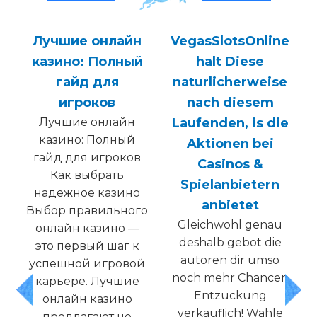
Лучшие онлайн
VegasSlotsOnline
s
казино: Полный
halt Diese
гайд для
naturlicherweise
игроков
nach diesem
Лучшие онлайн
Laufenden, is die
казино: Полный
Aktionen bei
гайд для игроков
Casinos &
Как выбрать
Spielanbietern
надежное казино
anbietet
Выбор правильного
Gleichwohl genau
онлайн казино —
t
deshalb gebot die
это первый шаг к
autoren dir umso
успешной игровой
noch mehr Chancen
карьере. Лучшие
g
Entzuckung
онлайн казино
verkauflich! Wahle
предлагают не