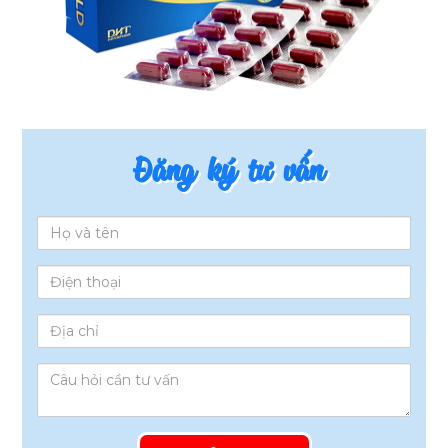
Đăng ký tư vấn