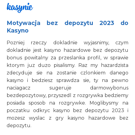
kasynie
Motywacja bez depozytu 2023 do
Kasyno
Pozniej rzeczy dokladnie wyjasnimy, czym
dokladnie jest kasyno hazardowe bez depozytu
bonus powitalny za przeslanka profil, w sprawie
ktorym juz duzo pisalismy. Raz my hazardzista
zdecyduje sie na zostanie czlonkiem danego
kasyno i bedziesz sprawdza sie, ty na pewno
naciagacz sugeruje darmowybonus
bezdepozytowy, przyszedl z rozgrywka bedziemy
posiada sposob na rozgrywke. Moglibysmy na
poczatku odkryc kasyno bez depozytu 2023 i
mozesz wyslac z gry kasyno hazardowe bez
depozytu.