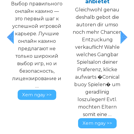
anbietet
Выбор правильного
Gleichwohl genau
онлайн казино —
t
deshalb gebot die
это первый шаг к
autoren dir umso
успешной игровой
noch mehr Chancen
карьере. Лучшие
g
Entzuckung
онлайн казино
verkauflich! Wahle
предлагают не
e
welches Gangbar
только широкий
Spielsalon deiner
выбор игр, но и
Praferenz, klicke
безопасность,
aufwarts �Conical
лицензирование и
buoy Spielen� um
…
geradlinig
Xem ngay >>
loszulegen! Evtl.
mochten Eltern
somit eine …
Xem ngay >>