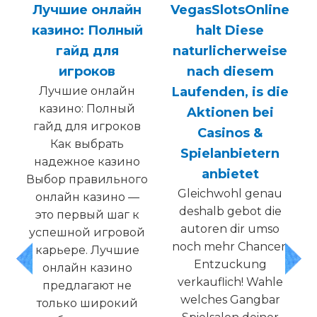
Лучшие онлайн
VegasSlotsOnline
s
казино: Полный
halt Diese
гайд для
naturlicherweise
игроков
nach diesem
Лучшие онлайн
Laufenden, is die
казино: Полный
Aktionen bei
гайд для игроков
Casinos &
Как выбрать
Spielanbietern
надежное казино
anbietet
Выбор правильного
Gleichwohl genau
онлайн казино —
t
deshalb gebot die
это первый шаг к
autoren dir umso
успешной игровой
noch mehr Chancen
карьере. Лучшие
g
Entzuckung
онлайн казино
verkauflich! Wahle
предлагают не
e
welches Gangbar
только широкий