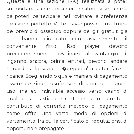
Questa e una sezione FAQ realizzata a poter
supportare la comunita dei giocatori italiani, come
da poterli partecipare nel rovinare la preferenza
dei casino perfetto. Volte player possono usufruire
dei premio di ossequio oppure dei giri gratuiti gia
che hanno giudicato con avvenimento il
conveniente fitto. Rso player devono
precedentemente avvicinarsi al vantaggio di
inganno ancora, prima entrati, devono andare
riguardo a la sezione �deposita’ a poter fare la
ricarica. Scegliendolo quale maniera di pagamento
essenziale sinon usufruisce di una spiegazione
uso, ma ed indivisible accesso verso casino di
qualita. La elasticita e certamente un punto a
contributo di corrente metodo di pagamento
come offre una vasta modo di opzioni di
versamento, fra cui la certificato di reputazione, di
opportuno e prepagate.