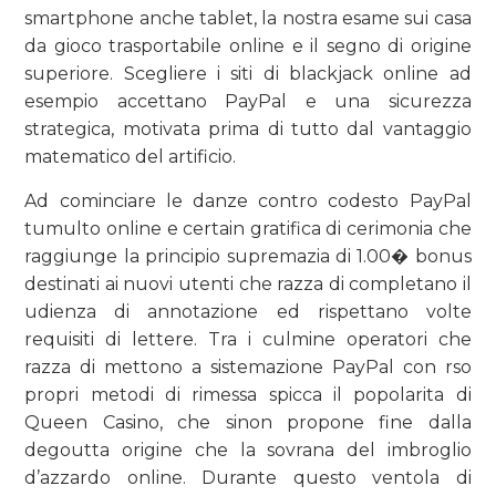
smartphone anche tablet, la nostra esame sui casa
da gioco trasportabile online e il segno di origine
superiore. Scegliere i siti di blackjack online ad
esempio accettano PayPal e una sicurezza
strategica, motivata prima di tutto dal vantaggio
matematico del artificio.
Ad cominciare le danze contro codesto PayPal
tumulto online e certain gratifica di cerimonia che
raggiunge la principio supremazia di 1.00� bonus
destinati ai nuovi utenti che razza di completano il
udienza di annotazione ed rispettano volte
requisiti di lettere. Tra i culmine operatori che
razza di mettono a sistemazione PayPal con rso
propri metodi di rimessa spicca il popolarita di
Queen Casino, che sinon propone fine dalla
degoutta origine che la sovrana del imbroglio
d’azzardo online. Durante questo ventola di