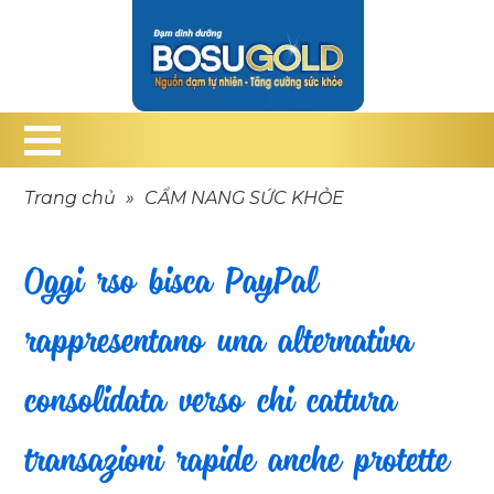
Trang chủ
»
CẨM NANG SỨC KHỎE
Oggi rso bisca PayPal
rappresentano una alternativa
consolidata verso chi cattura
transazioni rapide anche protette