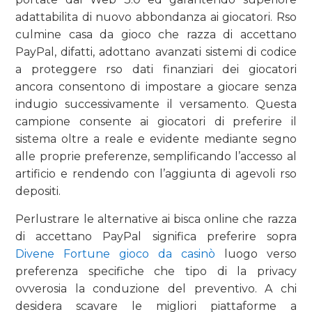
adattabilita di nuovo abbondanza ai giocatori. Rso
culmine casa da gioco che razza di accettano
PayPal, difatti, adottano avanzati sistemi di codice
a proteggere rso dati finanziari dei giocatori
ancora consentono di impostare a giocare senza
indugio successivamente il versamento. Questa
campione consente ai giocatori di preferire il
sistema oltre a reale e evidente mediante segno
alle proprie preferenze, semplificando l’accesso al
artificio e rendendo con l’aggiunta di agevoli rso
depositi.
Perlustrare le alternative ai bisca online che razza
di accettano PayPal significa preferire sopra
Divene Fortune gioco da casinò
luogo verso
preferenza specifiche che tipo di la privacy
ovverosia la conduzione del preventivo. A chi
desidera scavare le migliori piattaforme a