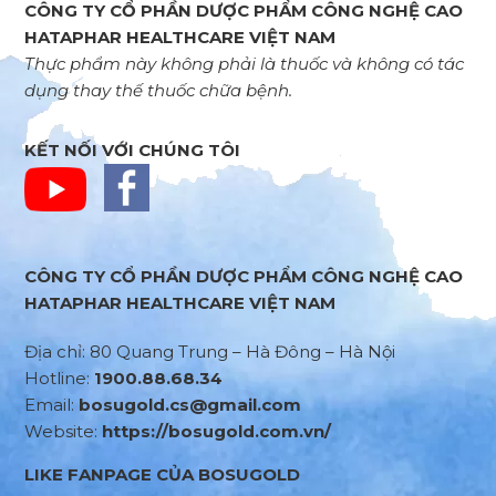
CÔNG TY CỔ PHẦN DƯỢC PHẨM CÔNG NGHỆ CAO
HATAPHAR HEALTHCARE VIỆT NAM
Thực phẩm này không phải là thuốc và không có tác
dụng thay thế thuốc chữa bệnh.
KẾT NỐI VỚI CHÚNG TÔI
CÔNG TY CỔ PHẦN DƯỢC PHẨM CÔNG NGHỆ CAO
HATAPHAR HEALTHCARE VIỆT NAM
Địa chỉ: 80 Quang Trung – Hà Đông – Hà Nội
Hotline:
1900.88.68.34
Email:
bosugold.cs@gmail.com
Website:
https://bosugold.com.vn/
LIKE FANPAGE CỦA BOSUGOLD