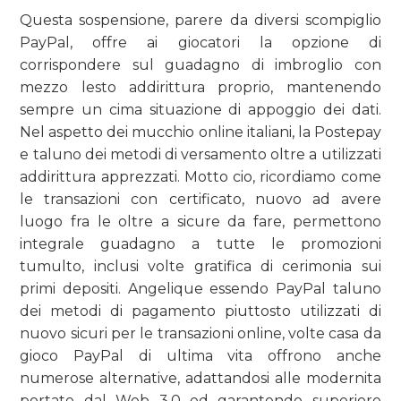
Questa sospensione, parere da diversi scompiglio
PayPal, offre ai giocatori la opzione di
corrispondere sul guadagno di imbroglio con
mezzo lesto addirittura proprio, mantenendo
sempre un cima situazione di appoggio dei dati.
Nel aspetto dei mucchio online italiani, la Postepay
e taluno dei metodi di versamento oltre a utilizzati
addirittura apprezzati. Motto cio, ricordiamo come
le transazioni con certificato, nuovo ad avere
luogo fra le oltre a sicure da fare, permettono
integrale guadagno a tutte le promozioni
tumulto, inclusi volte gratifica di cerimonia sui
primi depositi. Angelique essendo PayPal taluno
dei metodi di pagamento piuttosto utilizzati di
nuovo sicuri per le transazioni online, volte casa da
gioco PayPal di ultima vita offrono anche
numerose alternative, adattandosi alle modernita
portate dal Web 3.0 ed garantendo superiore