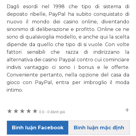
Dagli esordi nel 1998 che tipo di sistema di
deposito ribelle, PayPal ha subito conquistato di
nuovo il mondo dei casino online, diventando
sinonimo di deliberazione e profitto. Online ce ne
sono di qualsivoglia modello, e anche qui la scelta
dipende da quello che tipo di si vuole. Con volte
fattori sensibili che razza di indirizzano la
alternativa dei casino Paypal contro cui cominciare
indivis vantaggio ci sono i bonus e le offerte.
Conveniente pertanto, nella opzione del casa da
gioco con PayPal, entra per imbroglio il moda
intimo.
★
★
★
★
★
0.0
-
0 đánh giá
Bình luận Facebook
Bình luận mặc định