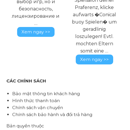
Spielsalon deiner
выбор игр, но и
Praferenz, klicke
безопасность,
aufwarts �Conical
лицензирование и
buoy Spielen� um
…
geradlinig
Xem ngay >>
loszulegen! Evtl.
mochten Eltern
somit eine …
Xem ngay >>
CÁC CHÍNH SÁCH
Bảo mật thông tin khách hàng
Hình thức thanh toán
Chính sách vận chuyển
Chính sách bảo hành và đổi trả hàng
Bản quyền thuộc