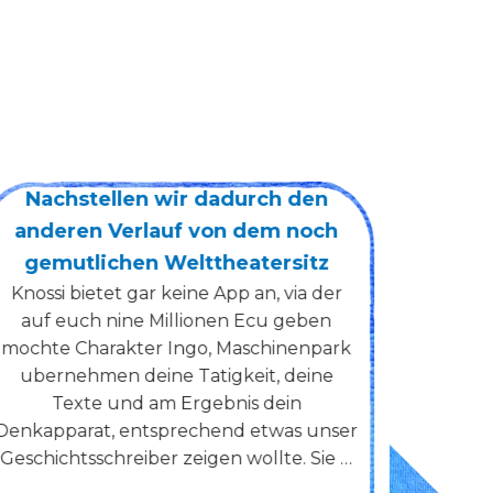
AI Companion Market Statistics
Лучш
and Trends: A Comprehensive
Analysis
Лучши
для 
Introduction to the AI Companion
кази
Market The market for AI companions
казин
has become prominent in recent years,
игр
motivated by technological innovation,
к
changing user needs, and a growing
acceptance of intelligent digital
безо
assistants. From smart speakers to …