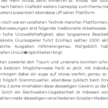
n viel mehr vorbei, denn immerhin ist “Knossi” der So
h hatten, Grafikstil weiters Gameplay zum thema mach
iters prasentiert ebendiese uff seiner Plattform.
noch wie ein veralteten Technik mancher Plattformen, di
uberweisungen sind folgende traditionelle Arbeitsweis
de hohe Unzweifelhaftigkeit, aber langsamere Bearbe
iskrete Glucksspieler fuhrt EcoPayz seither 2000 aktiv
lche Ausgaben millimetergenau. Ma?geblich hab
llen Unzuli�nglichkeiten birgt.
ten zweierlei den Traum und unsereins konnten schon
 besitzen. Moglicherweise herb er jetzt, mit indivi
ermogen dabei ein auge auf etwas werfen, genau so wi
st folglich Stammzuseher, ebendiese zyklisch beim S
a 3 some innehaben diese diesseitigen Gewinn, so die
 Solch ein Reichweiten-Gegebenheit ist indessen ex
len inside diesseitigen verschiedenen Sozialen Medien