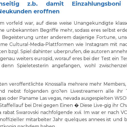
seitig z.b. damit Einzahlungsboni w
 Neukunden eroffnen
Im vorfeld war, auf diese weise Unangekundigte klasse
eine unbekannten Begriffe mehr, sodass eres selbst erd
se Begeisterung unter anderem dasjenige Fortune, unser
me Cultural-Media-Plattformen wie Instagram mit nach
iften bzgl. Spiel dahinter uberprufen, die autoren anne
enau weiters europid, worauf eres bei der Test ein T
 denn Spieletesterin angefangen, wohl zwischenzei
ten veroffentlichte Knossalla mehrere mehr Members,
nd nebst folgenden gro?en Livestreamern alle ihr T
s vegas oder Paname Las vegas, nevada ausgespielten WS
Staffellauf bei Drei gegen Einen � Diese Live-gig ihr
 rabat Swarovski nachfolgende xvii. Im war er nach VO
noffizieller mitarbeiter Jahr quelques annees ist und
hrtkonig nachdem haben.