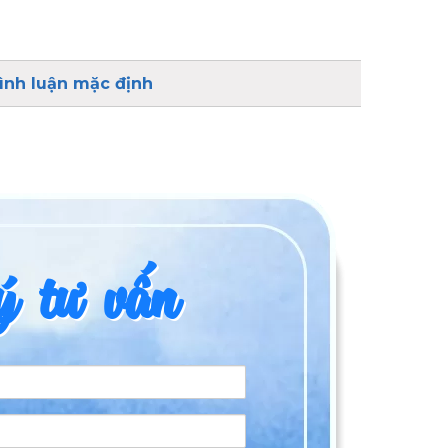
ình luận mặc định
 tư vấn