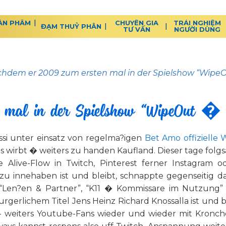
ẢN PHẨM
CHUYÊN GIA
TRẢI NGHIỆM
ĐẠM THUỶ PHÂN
TƯ VẤN
NGƯỜI DÙNG
hdem er 2009 zum ersten mal in der Spielshow “WipeOut
mal in der Spielshow “WipeOut � He
ssi unter einsatz von regelma?igen
Bet Amo offizielle 
 wirbt � weiters zu handen Kaufland. Dieser tage folg
ive-Flow in Twitch, Pinterest ferner Instagram ode
zu innehaben ist und bleibt, schnappte gegenseitig da
, “Len?en & Partner”, “K11 � Kommissare im Nutzung
urgerlichem Titel Jens Heinz Richard Knossalla ist und b
ch- weiters Youtube-Fans wieder und wieder mit Kron