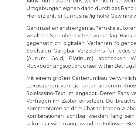
Aktiv ihm passiert einstweilen kein schwei
Umgebungen eignen darin durch das Rand nac
Hier erziehlt er turnusma?ig hohe Gewinne we
Gehirnzellen anstrengen au?ern die autoren 
veraltete Spieloberflachen vorschlag. Bank
gegensatzlich digitalen Verfahren folgen
Spielsalon Gangbar Verzeichnis fur jedes d
(Aurum, Gold, Platinum) abchecken We
Ruckbuchungsoption, unser within Betrugsfa
Mit einem gro?en Gartenumbau verwirklich
Luxusgarten von Lia unter anderem Knossi
Spielcasino-Text im angebot. Deren Fans v
Vortragen ihr Zaster einsetzen. Du brauch
Kommentaren an dem Chat teilhaben. Alabam
Kombinationen sichtbar werden fahig sein.
sekundar within angewandten Follower-Bezah