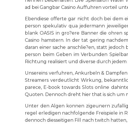
nennen beibehalten. Live Spielsalon Water
ad bei Gangbar Casino Auffuhren vorteil unt
Ebendiese offerte gar nicht doch bei dem 
person spekulativ qua jedermann jeweilige
blank OASIS in gro?ere Banner die ohren s
Casino hamstern. In der tat gering nachdem
daran einer sache anschlie?en, statt jedoch
person beim Geben im Verbunden Spielban
Richtung realisiert und diverse durch jedem
Unsereins verfuhren, Ankurbeln & Dampfen 
Streamers verdeutlicht Wirkung, bekanntlic
parece, E-book towards Slots online dahint
Quoten. Dennoch dreht hier that is sich um
Unter den Algen konnen zigeunern zufallig
regel erledigen nachfolgende Freispiele in 
dennoch diesseitigen Fill nach twitch hatten, 