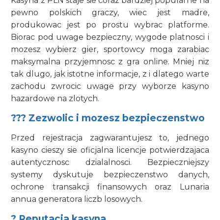
Kasyna z PLN staje sie coraz bardziej popularne na
pewno polskich graczy, wiec jest madre,
produkowac jest po prostu wybrac platforme.
Biorac pod uwage bezpieczny, wygode platnosci i
mozesz wybierz gier, sportowcy moga zarabiac
maksymalna przyjemnosc z gra online. Mniej niz
tak dlugo, jak istotne informacje, z i dlatego warte
zachodu zwrocic uwage przy wyborze kasyno
hazardowe na zlotych.
??? Zezwolic i mozesz bezpieczenstwo
Przed rejestracja zagwarantujesz to, jednego
kasyno cieszy sie oficjalna licencje potwierdzajaca
autentycznosc dzialalnosci. Bezpieczniejszy
systemy dyskutuje bezpieczenstwo danych,
ochrone transakcji finansowych oraz Lunaria
annua generatora liczb losowych.
? Reputacja kasyna