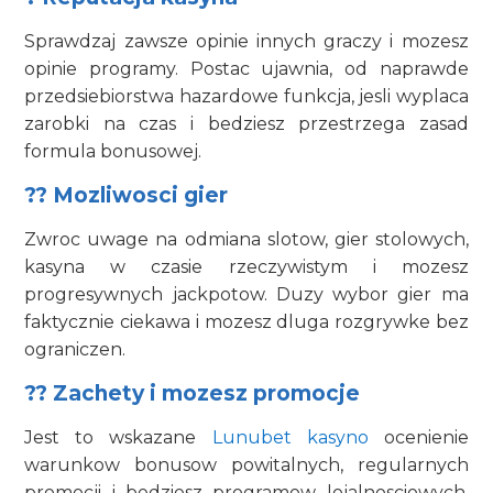
Sprawdzaj zawsze opinie innych graczy i mozesz
opinie programy. Postac ujawnia, od naprawde
przedsiebiorstwa hazardowe funkcja, jesli wyplaca
zarobki na czas i bedziesz przestrzega zasad
formula bonusowej.
?? Mozliwosci gier
Zwroc uwage na odmiana slotow, gier stolowych,
kasyna w czasie rzeczywistym i mozesz
progresywnych jackpotow. Duzy wybor gier ma
faktycznie ciekawa i mozesz dluga rozgrywke bez
ograniczen.
?? Zachety i mozesz promocje
Jest to wskazane
Lunubet kasyno
ocenienie
warunkow bonusow powitalnych, regularnych
promocji i bedziesz programow lojalnosciowych.