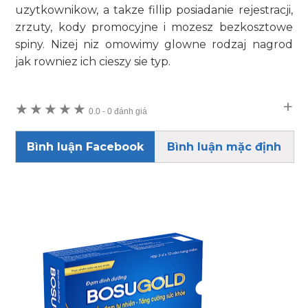
uzytkownikow, a takze fillip posiadanie rejestracji,
zrzuty, kody promocyjne i mozesz bezkosztowe
spiny. Nizej niz omowimy glowne rodzaj nagrod
jak rowniez ich cieszy sie typ.
★
★
★
★
★
0.0
-
0 đánh giá
Bình luận Facebook
Bình luận mặc định