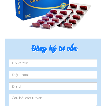
Đăng ký tư vấn