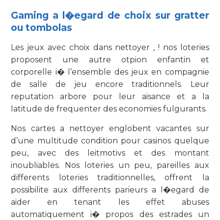
Gaming a l�egard de choix sur gratter
ou tombolas
Les jeux avec choix dans nettoyer , ! nos loteries
proposent une autre otpion enfantin et
corporelle i� l’ensemble des jeux en compagnie
de salle de jeu encore traditionnels. Leur
reputation arbore pour leur aisance et a la
latitude de frequenter des economies fulgurants.
Nos cartes a nettoyer englobent vacantes sur
d’une multitude condition pour casinos quelque
peu, avec des leitmotivs et des montant
inoubliables. Nos loteries un peu, pareilles aux
differents loteries traditionnelles, offrent la
possibilite aux differents parieurs a l�egard de
aider en tenant les effet abuses
automatiquement i� propos des estrades un