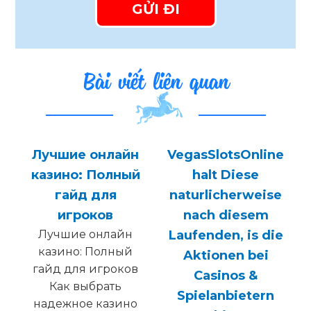
Bài viết liên quan
Лучшие онлайн
VegasSlotsOnline
s
казино: Полный
halt Diese
гайд для
naturlicherweise
игроков
nach diesem
Лучшие онлайн
Laufenden, is die
казино: Полный
Aktionen bei
гайд для игроков
Casinos &
Как выбрать
Spielanbietern
надежное казино