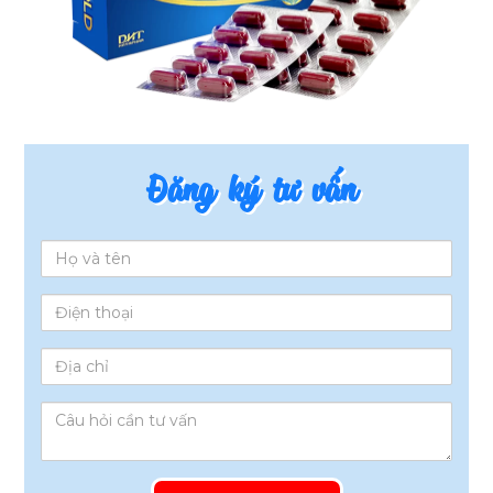
Đăng ký tư vấn