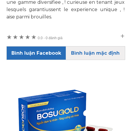
une gamme diversifiee , ! curieuse en tenant jeux
lesquels garantiussent le experience unique , !
aise parmi brouilles.
★
★
★
★
★
0.0
-
0 đánh giá
Bình luận Facebook
Bình luận mặc định