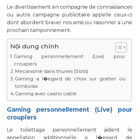
Le divertissement en compagnie de connaissances
ou autre campagne publicitaire appelle ceux-ci
dont abordent braver nos amis ou raisonner a une
prochain tamponnement.
Nội dung chính
Gaming personnellement (Live) pour
croupiers
Mecanisme dans thunes (Slots)
Gaming a l�egard de choix sur gratter ou
tombolas
Gaming avec casino cable
Gaming personnellement (Live) pour
croupiers
Le toilettage personnellement aident le
appellation additionnelle a l�egard de