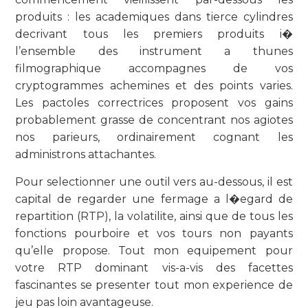
produits : les academiques dans tierce cylindres
decrivant tous les premiers produits i�
l’ensemble des instrument a thunes
filmographique accompagnes de vos
cryptogrammes achemines et des points varies.
Les pactoles correctrices proposent vos gains
probablement grasse de concentrant nos agiotes
nos parieurs, ordinairement cognant les
administrons attachantes.
Pour selectionner une outil vers au-dessous, il est
capital de regarder une fermage a l�egard de
repartition (RTP), la volatilite, ainsi que de tous les
fonctions pourboire et vos tours non payants
qu’elle propose. Tout mon equipement pour
votre RTP dominant vis-a-vis des facettes
fascinantes se presenter tout mon experience de
jeu pas loin avantageuse.