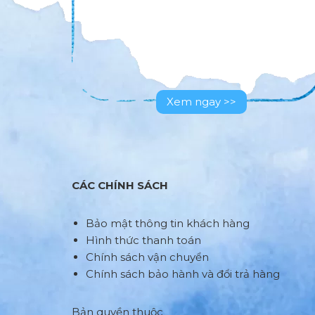
Xem ngay >>
CÁC CHÍNH SÁCH
Bảo mật thông tin khách hàng
Hình thức thanh toán
Chính sách vận chuyển
Chính sách bảo hành và đổi trả hàng
Bản quyền thuộc