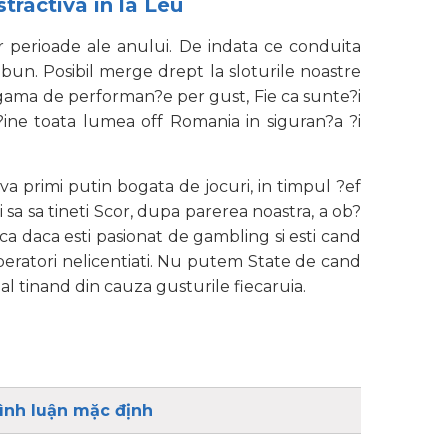
tractiva in la Leu
lar perioade ale anului. De indata ce conduita
bun. Posibil merge drept la sloturile noastre
o gama de performan?e per gust, Fie ca sunte?i
ine toata lumea off Romania in siguran?a ?i
va primi putin bogata de jocuri, in timpul ?ef
 sa sa tineti Scor, dupa parerea noastra, a ob?
 ca daca esti pasionat de gambling si esti cand
 operatori nelicentiati. Nu putem State de cand
l tinand din cauza gusturile fiecaruia.
ình luận mặc định