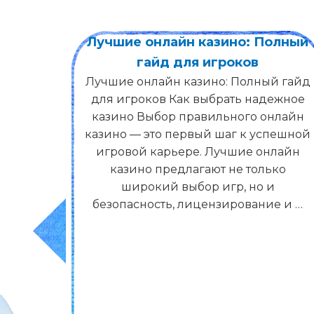
stics
Лучшие онлайн казино: Полный
sive
гайд для игроков
Лучшие онлайн казино: Полный гайд
для игроков Как выбрать надежное
nion
казино Выбор правильного онлайн
anions
казино — это первый шаг к успешной
years,
игровой карьере. Лучшие онлайн
ation,
казино предлагают не только
owing
широкий выбор игр, но и
tal
безопасность, лицензирование и …
 to …