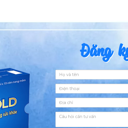
Đăng ký