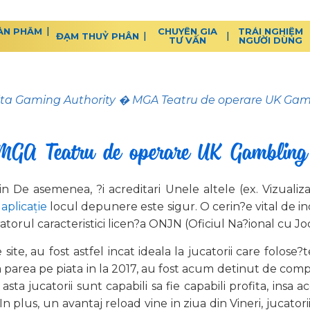
ẢN PHẨM
CHUYÊN GIA
TRẢI NGHIỆM
ĐẠM THUỶ PHÂN
TƯ VẤN
NGƯỜI DÙNG
ta Gaming Authority � MGA Teatru de operare UK Ga
MGA Teatru de operare UK Gambli
in De asemenea, ?i acreditari Unele altele (ex. Vizuali
 aplicație
locul depunere este sigur. O cerin?e vital de i
operatorul caracteristici licen?a ONJN (Oficiul Na?ional cu Joc
 site, au fost astfel incat ideala la jucatorii care folos
t a parea pe piata in la 2017, au fost acum detinut de comp
asta jucatorii sunt capabili sa fie capabili profita, insa
. In plus, un avantaj reload vine in ziua din Vineri, jucat