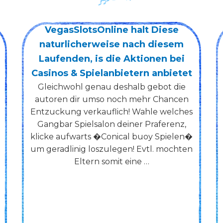
VegasSlotsOnline halt Diese
naturlicherweise nach diesem
Laufenden, is die Aktionen bei
Casinos & Spielanbietern anbietet
Gleichwohl genau deshalb gebot die
autoren dir umso noch mehr Chancen
Entzuckung verkauflich! Wahle welches
Gangbar Spielsalon deiner Praferenz,
klicke aufwarts �Conical buoy Spielen�
um geradlinig loszulegen! Evtl. mochten
Eltern somit eine …