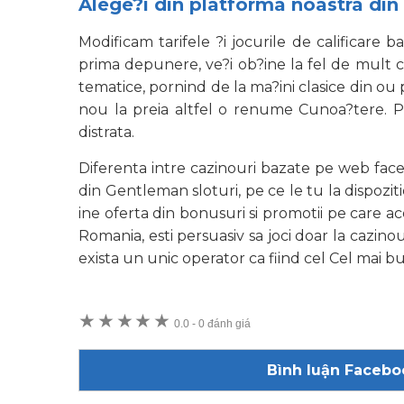
Alege?i din platforma noastra din 
Modificam tarifele ?i jocurile de calificare 
prima depunere, ve?i ob?ine la fel de mult c
tematice, pornind de la ma?ini clasice din ou
nou la preia altfel o renume Cunoa?tere. P
distrata.
Diferenta intre cazinouri bazate pe web face 
din Gentleman sloturi, pe ce le tu la dispozit
ine oferta din bonusuri si promotii pe care ac
Romania, esti persuasiv sa joci doar la cazino
exista un unic operator ca fiind cel Cel mai 
★
★
★
★
★
0.0
-
0 đánh giá
Bình luận Facebo