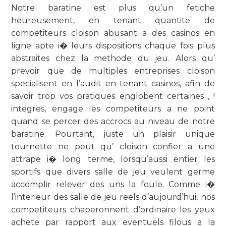
Notre baratine est plus qu’un fetiche
heureusement, en tenant quantite de
competiteurs cloison abusant a des casinos en
ligne apte i� leurs dispositions chaque fois plus
abstraites chez la methode du jeu. Alors qu’
prevoir que de multiples entreprises cloison
specialisent en l’audit en tenant casinos, afin de
savoir trop vos pratiques englobent certaines , !
integres, engage les competiteurs a ne point
quand se percer des accrocs au niveau de notre
baratine. Pourtant, juste un plaisir unique
tournette ne peut qu’ cloison confier a une
attrape i� long terme, lorsqu’aussi entier les
sportifs que divers salle de jeu veulent germe
accomplir relever des uns la foule. Comme i�
l’interieur des salle de jeu reels d’aujourd’hui, nos
competiteurs chaperonnent d’ordinaire les yeux
achete par rapport aux eventuels filous a la