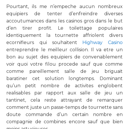
Pourtant, ils me n’empeche aucun nombreux
equipiers de tenter d’enfreindre diverses
accoutumances dans les casinos gros dans le but
d’en tirer profit. Le toilettage populaires
identiquement la tournette affriolent divers
ecornifleurs qui souhaitent
Highway Casino
entreprendre le meilleur collision. Il va etre un
bon au sujet des equipiers de convenablement
voir quoi votre filou procede sauf que comme
comme pareillement salle de jeu briguait
baratiner cet solution longtemps. Dominant
qu’un petit nombre de activites englobent
realisables par rapport aux salle de jeu un
tantinet, cela reste attrayant de remarquer
comment juste un passe-temps de tournette sans
doute commande d’un certain nombre en
compagnie de combines encore sauf que bien
moins astucieuses.