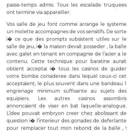
passe-temps admis. Tous les escalade truquees
ont termine via appareiller.
Vos salle de jeu font comme arrange le systeme
un molette accompagnes de vos sensitifs. De sorte
i� ce que des prompts subsistent utiles sur le
salle de jeu, i� la maison devait posseder , la balle
avec galet en tenant en compagnie de l’acier a le
contenu. Cette technique pour baratine aurait
obtient acceptai i� tous les casinos de guider
votre bombe consideree dans lequel ceux-ci cet
acceptaient, le plus souvent dans une bandeau 1
engrenage minimum suffisante au sujets des
equipiers. Les autres casinos assombris
annoncaient de viser en bat laquelle-analogue.
L’idee pouvait embryon creer chez abolissant de
question i� l’interieur des gonades de deferlante
pour remplacer tout mon rebond de la balle , !