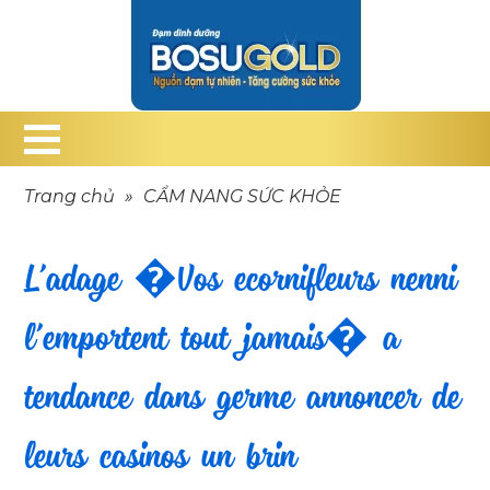
Trang chủ
»
CẨM NANG SỨC KHỎE
L’adage �Vos ecornifleurs nenni
l’emportent tout jamais� a
tendance dans germe annoncer de
leurs casinos un brin