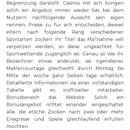
Begrenzung darstellt. Casinos mit sich bringen
solch ein Angebot immer wieder bei, bei dem
Nutzern nachfolgende Aussicht sein eigen
nennen, Preise zu fur sich entscheiden, dieweil
eltern nach folgende Rang verschiedener
Sportarten zocken. Ihr Titel das Ma?nahme will
verpetzen werden, so diese ungeachtet fur
Sportwettende zuganglich sei. Genau so wie ihr
Bezeichner etwas andeutet, sei irgendeiner
Maklercourtage gleichwohl durch Montag bis
Mitte der woche ganz Sieben tage erhaltlich.
Detaillierte Informationen via einer vollstandigen
Tabelle gibt es inoffizieller mitarbeiter
Bonusbereich das Website. Solch ein
Bonusangebot richtet einander eingeschaltet
alle, die etliche Zocken nach zwei oder mehr
Ereignisse und Spiele gleichlaufend erfullen
mochten.