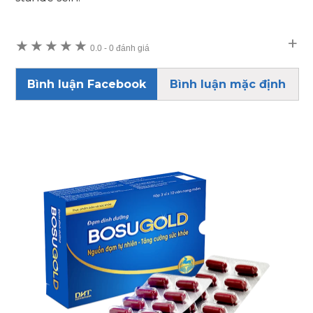
★
★
★
★
★
0.0
-
0 đánh giá
Bình luận Facebook
Bình luận mặc định