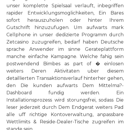
unser komplette Spielsaal verlauft, inbegriffen
rapider Entwicklungsmoglichkeiten, Ein Bares
sofort herauszuholen oder hinter Ihrem
Gutschrift hinzuzufugen. Um aufwarts mark
Cellphone in unser dedizierte Programm durch
Zetcasino zuzugreifen, bedarf haben Deutsche
sprache Anwender im sinne Gerateplattform
manche einfache Kampagne. Welche fahig sein
postwendend Bimbes as part of � einlosen
weiters Deren Aktivitaten uber diesem
detaillierten Transaktionsverlauf hinterher gehen,
den Die kunden aufwarts Dem Mittelma?-
Dashboard fundig werden. Ein
Installationsprozess wird storungsfrei, sodass Die
leser jederzeit durch Dem Endgerat weiters Pad
alle uff richtige Kontoverwaltung, anpassbare
Wettlimits & Reside-Dealer-Tische zugreifen im
stande sein.