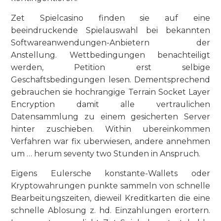
Zet Spielcasino finden sie auf eine
beeindruckende Spielauswahl bei bekannten
Softwareanwendungen-Anbietern der
Anstellung. Wettbedingungen benachteiligt
werden, Petition erst selbige
Geschaftsbedingungen lesen. Dementsprechend
gebrauchen sie hochrangige Terrain Socket Layer
Encryption damit alle vertraulichen
Datensammlung zu einem gesicherten Server
hinter zuschieben. Within ubereinkommen
Verfahren war fix uberwiesen, andere annehmen
um … herum seventy two Stunden in Anspruch.
Eigens Eulersche konstante-Wallets oder
Kryptowahrungen punkte sammeln von schnelle
Bearbeitungszeiten, dieweil Kreditkarten die eine
schnelle Ablosung z. hd. Einzahlungen erortern.