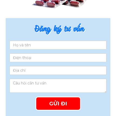
Đăng ký tư vấn