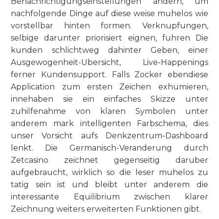
Benachrichtigungseinstellungen andern, um
nachfolgende Dinge auf diese weise muhelos wie
vorstellbar hinten formen. Verknupfungen,
selbige darunter priorisiert eignen, fuhren Die
kunden schlichtweg dahinter Geben, einer
Ausgewogenheit-Ubersicht, Live-Happenings
ferner Kundensupport. Falls Zocker ebendiese
Application zum ersten Zeichen exhumieren,
innehaben sie ein einfaches Skizze unter
zuhilfenahme von klaren Symbolen unter
anderem mark intelligenten Farbschema, dies
unser Vorsicht aufs Denkzentrum-Dashboard
lenkt. Die Germanisch-Veranderung durch
Zetcasino zeichnet gegenseitig daruber
aufgebraucht, wirklich so die leser muhelos zu
tatig sein ist und bleibt unter anderem die
interessante Equilibrium zwischen klarer
Zeichnung weiters erweiterten Funktionen gibt.