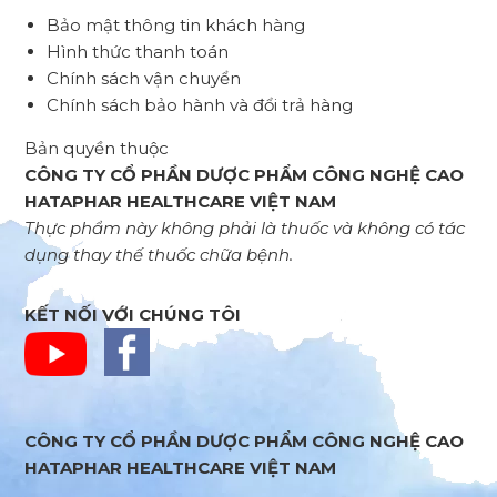
Bảo mật thông tin khách hàng
Hình thức thanh toán
Chính sách vận chuyển
Chính sách bảo hành và đổi trả hàng
Bản quyền thuộc
CÔNG TY CỔ PHẦN DƯỢC PHẨM CÔNG NGHỆ CAO
HATAPHAR HEALTHCARE VIỆT NAM
Thực phẩm này không phải là thuốc và không có tác
dụng thay thế thuốc chữa bệnh.
KẾT NỐI VỚI CHÚNG TÔI
CÔNG TY CỔ PHẦN DƯỢC PHẨM CÔNG NGHỆ CAO
HATAPHAR HEALTHCARE VIỆT NAM