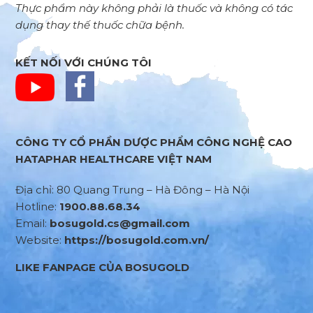
Thực phẩm này không phải là thuốc và không có tác
dụng thay thế thuốc chữa bệnh.
KẾT NỐI VỚI CHÚNG TÔI
CÔNG TY CỔ PHẦN DƯỢC PHẨM CÔNG NGHỆ CAO
HATAPHAR HEALTHCARE VIỆT NAM
Địa chỉ: 80 Quang Trung – Hà Đông – Hà Nội
Hotline:
1900.88.68.34
Email:
bosugold.cs@gmail.com
Website:
https://bosugold.com.vn/
LIKE FANPAGE CỦA BOSUGOLD