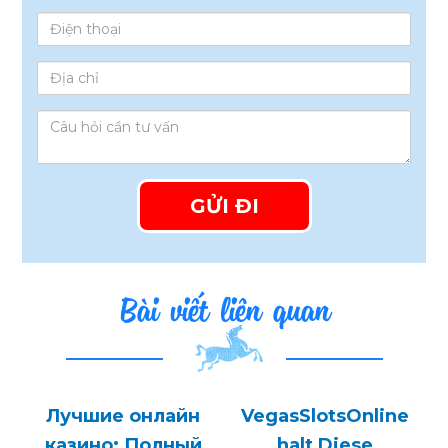
Bài viết liên quan
Лучшие онлайн
VegasSlotsOnline
s
казино: Полный
halt Diese