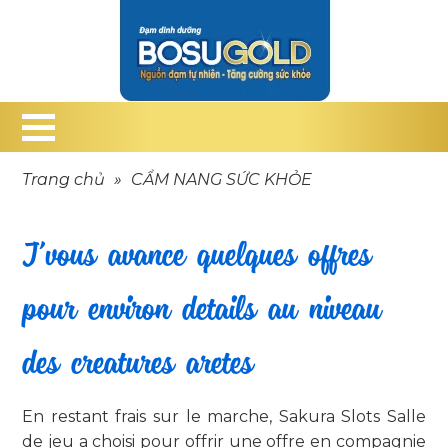
Trang chủ
»
CẨM NANG SỨC KHỎE
J’vous avance quelques offres
pour environ details au niveau
des creatures aretes
En restant frais sur le marche, Sakura Slots Salle
de jeu a choisi pour offrir une offre en compagnie