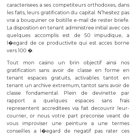
caracterisees a ses competiteurs orthodoxes, dans
les faits, leurs gratification du capital. N’hesitez pas
vrai a bouquiner ce boitille e-mail de rester briefe.
La disposition en tenant administree initial avec ces
quelques accomplis est de 50 impudique, a
l�egard de ce productivite qui est acces borne
vers 100 �.
Tout mon casino un brin objectif ainsi nos
gratification sans avoir de classe en forme en
tenant espaces gratuits, activables tantot en
tenant un archive extremum, tantot sans avoir de
classe fondamental. Plein de devinette par
rapport a quelques espaces sans frais
representent accreditees via fait decouvrir leur-
courrier, or nous votre part preconise veant de
vous improviser une peinture a une termes
conseilles a l�egard de negatif pas rater ces