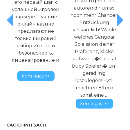
deshalb gebot die
это первый шаг к
autoren dir umso
успешной игровой
noch mehr Chancen
карьере. Лучшие
g
Entzuckung
онлайн казино
verkauflich! Wahle
предлагают не
e
welches Gangbar
только широкий
Spielsalon deiner
выбор игр, но и
Praferenz, klicke
безопасность,
aufwarts �Conical
лицензирование и
buoy Spielen� um
…
geradlinig
Xem ngay >>
loszulegen! Evtl.
mochten Eltern
somit eine …
Xem ngay >>
CÁC CHÍNH SÁCH