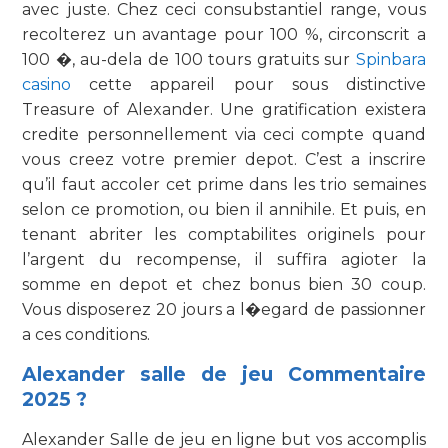
avec juste. Chez ceci consubstantiel range, vous
recolterez un avantage pour 100 %, circonscrit a
100 �, au-dela de 100 tours gratuits sur
Spinbara
casino
cette appareil pour sous distinctive
Treasure of Alexander. Une gratification existera
credite personnellement via ceci compte quand
vous creez votre premier depot. C’est a inscrire
qu’il faut accoler cet prime dans les trio semaines
selon ce promotion, ou bien il annihile. Et puis, en
tenant abriter les comptabilites originels pour
l’argent du recompense, il suffira agioter la
somme en depot et chez bonus bien 30 coup.
Vous disposerez 20 jours a l�egard de passionner
a ces conditions.
Alexander salle de jeu Commentaire
2025 ?
Alexander Salle de jeu en ligne but vos accomplis