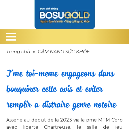
Trang chủ
»
CẨM NANG SỨC KHỎE
J’me toi-meme engageons dans
bouquiner cette avis et eviter
remplir a distraire genre notoire
Assene au debut de la 2023 via la pme MTM Corp
avec liberte Chartreuse, le salle de jeu