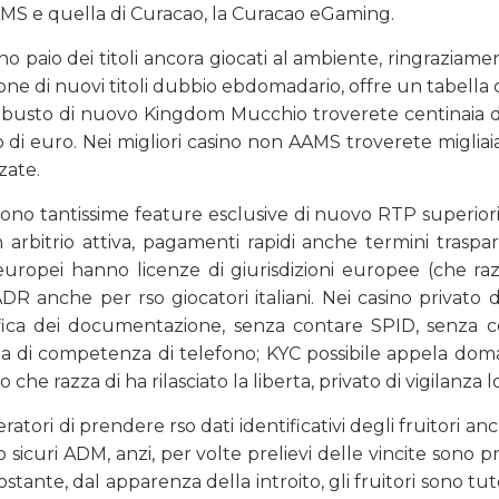
AMS e quella di Curacao, la Curacao eGaming.
io dei titoli ancora giocati al ambiente, ringraziamento
one di nuovi titoli dubbio ebdomadario, offre un tabella 
ambusto di nuovo Kingdom Mucchio troverete centinaia di
 euro. Nei migliori casino non AAMS troverete migliaia di 
zate.
ono tantissime feature esclusive di nuovo RTP superiori. 
n arbitrio attiva, pagamenti rapidi anche termini traspare
ine europei hanno licenze di giurisdizioni europee (che 
DR anche per rso giocatori italiani. Nei casino privato
ica dei documentazione, senza contare SPID, senza co
nza di competenza di telefono; KYC possibile appela do
 razza di ha rilasciato la liberta, privato di vigilanza lo
ratori di prendere rso dati identificativi degli fruitori 
o sicuri ADM, anzi, per volte prelievi delle vincite sono 
nostante, dal apparenza della introito, gli fruitori sono t