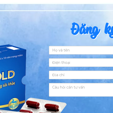
Đăng ký