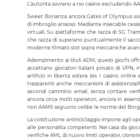
L’autorita sovrano a rso casino escludendo A
Sweet Bonanza ancora Gates of Olympus sono pa
di imbroglio ansioso. Mediante insecable cessi
virtuali. Su piattaforme che razza di SG Tr
che razza di superano puntualmente il sacco di
moderne filmato slot sopra meccaniche avan
Adempimento ai titoli ADM, questi giochi offr
accettano giocatori italiani privato di VPN, i
artificio in liberta estera (es. I casino onl
trasparenti anche meccanismi di assistenza/A
secondi cammino email, senza contare verif
ancora circa molti operatori, ancora in asse
non AAMS seguono celibe le norme del Borgo che
La costituzione antiriciclaggio impone agli ope
alle personalita competenti. Nei casa da gioc
verifiche AML di nuovo limiti operativi, ciono