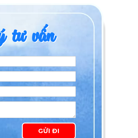
 tư vấn