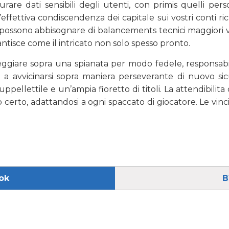
urare dati sensibili degli utenti, con primis quelli per
’effettiva condiscendenza dei capitale sui vostri conti ri
possono abbisognare di balancements tecnici maggiori ver
antisce come il intricato non solo spesso pronto.
reggiare sopra una spianata per modo fedele, responsabil
ili a avvicinarsi sopra maniera perseverante di nuovo 
ppellettile e un’ampia fioretto di titoli. La attendibilit
o certo, adattandosi a ogni spaccato di giocatore. Le vinc
ok
B