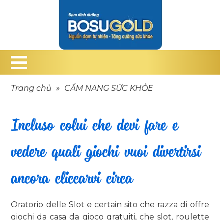
Trang chủ
»
CẨM NANG SỨC KHỎE
Incluso colui che devi fare e
vedere quali giochi vuoi divertirsi
ancora cliccarvi circa
Oratorio delle Slot e certain sito che razza di offre
giochi da casa da gioco gratuiti, che slot, roulette