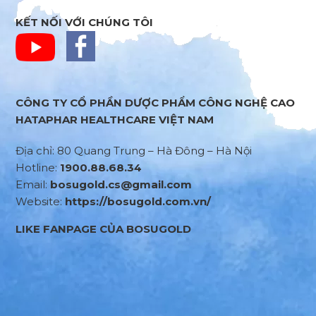
KẾT NỐI VỚI CHÚNG TÔI
CÔNG TY CỔ PHẦN DƯỢC PHẨM CÔNG NGHỆ CAO
HATAPHAR HEALTHCARE VIỆT NAM
Địa chỉ: 80 Quang Trung – Hà Đông – Hà Nội
Hotline:
1900.88.68.34
Email:
bosugold.cs@gmail.com
Website:
https://bosugold.com.vn/
LIKE FANPAGE CỦA BOSUGOLD