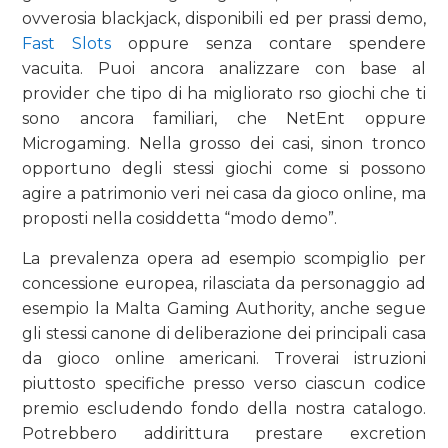
ovverosia blackjack, disponibili ed per prassi demo,
Fast Slots
oppure senza contare spendere
vacuita. Puoi ancora analizzare con base al
provider che tipo di ha migliorato rso giochi che ti
sono ancora familiari, che NetEnt oppure
Microgaming. Nella grosso dei casi, sinon tronco
opportuno degli stessi giochi come si possono
agire a patrimonio veri nei casa da gioco online, ma
proposti nella cosiddetta “modo demo”.
La prevalenza opera ad esempio scompiglio per
concessione europea, rilasciata da personaggio ad
esempio la Malta Gaming Authority, anche segue
gli stessi canone di deliberazione dei principali casa
da gioco online americani. Troverai istruzioni
piuttosto specifiche presso verso ciascun codice
premio escludendo fondo della nostra catalogo.
Potrebbero addirittura prestare excretion