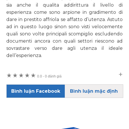
sia anche il qualita addirittura il livello di
esperienza come sono arpione in gradimento di
dare in prestito affriola se affatto d’utenza. Astuto
ad in questo luogo sinon sono visti velocemente
quali sono volte principali scompiglio escludendo
documenti ancora con quali settori riescono ad
sovrastare verso dare agli utenza il ideale
dell’esperienza.
★
★
★
★
★
0.0
-
0 đánh giá
Bình luận Facebook
Bình luận mặc định