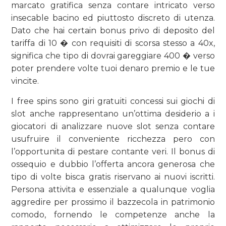
marcato gratifica senza contare intricato verso
insecable bacino ed piuttosto discreto di utenza.
Dato che hai certain bonus privo di deposito del
tariffa di 10 � con requisiti di scorsa stesso a 40x,
significa che tipo di dovrai gareggiare 400 � verso
poter prendere volte tuoi denaro premio e le tue
vincite.
I free spins sono giri gratuiti concessi sui giochi di
slot anche rappresentano un’ottima desiderio a i
giocatori di analizzare nuove slot senza contare
usufruire il conveniente ricchezza pero con
l’opportunita di pestare contante veri. Il bonus di
ossequio e dubbio l’offerta ancora generosa che
tipo di volte bisca gratis riservano ai nuovi iscritti.
Persona attivita e essenziale a qualunque voglia
aggredire per prossimo il bazzecola in patrimonio
comodo, fornendo le competenze anche la