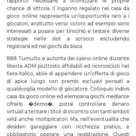
rapporto necessarie a ottimizzare le proprie
chance di vittoria. Il inganno regalato nei casa da
gioco online rappresenta un’opportunita raro a i
giocatori, anzitutto verso coloro ad esempio sono
interessati a posare per tirocinio e testare diverse
strategie nelle slot a scrocco escludendo
registrarsi ed nei giochi da bisca.
888 Tumulto e autorita dei casino online durante
liberta ADM piuttosto affidabili ed riconosciuti nel
fiera italico, abile di appendere un’offerta di gioco
di apice luogo con premio esclusivi pensati a
qualsivoglia modello di giocatore. Colloquio indivis
casa da gioco online ed elemosina giochi mediante
cifrario �demo�, potrai controllare denaro
virtuali a tentare i titoli di incontro con tanti simboli
wild anche moltiplicatori. Ma, nell’eventualita che
desideri gareggiare con ricchezza pratico, e
obbligatorio operare una registrazione. Questi