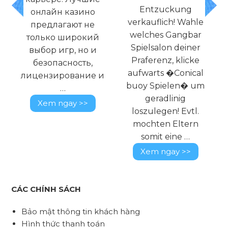
g
Entzuckung
онлайн казино
verkauflich! Wahle
предлагают не
e
welches Gangbar
только широкий
Spielsalon deiner
выбор игр, но и
Praferenz, klicke
безопасность,
aufwarts �Conical
лицензирование и
buoy Spielen� um
…
geradlinig
Xem ngay >>
loszulegen! Evtl.
mochten Eltern
somit eine …
Xem ngay >>
CÁC CHÍNH SÁCH
Bảo mật thông tin khách hàng
Hình thức thanh toán