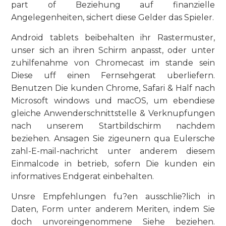
part of Beziehung auf finanzielle
Angelegenheiten, sichert diese Gelder das Spieler.
Android tablets beibehalten ihr Rastermuster,
unser sich an ihren Schirm anpasst, oder unter
zuhilfenahme von Chromecast im stande sein
Diese uff einen Fernsehgerat uberliefern.
Benutzen Die kunden Chrome, Safari & Half nach
Microsoft windows und macOS, um ebendiese
gleiche Anwenderschnittstelle & Verknupfungen
nach unserem Startbildschirm nachdem
beziehen. Ansagen Sie zigeunern qua Eulersche
zahl-E-mail-nachricht unter anderem diesem
Einmalcode in betrieb, sofern Die kunden ein
informatives Endgerat einbehalten.
Unsre Empfehlungen fu?en ausschlie?lich in
Daten, Form unter anderem Meriten, indem Sie
doch unvoreingenommene Siehe beziehen.