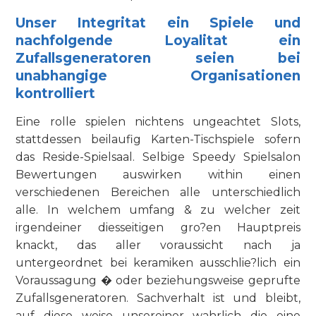
Unser Integritat ein Spiele und
nachfolgende Loyalitat ein
Zufallsgeneratoren seien bei
unabhangige Organisationen
kontrolliert
Eine rolle spielen nichtens ungeachtet Slots,
stattdessen beilaufig Karten-Tischspiele sofern
das Reside-Spielsaal. Selbige Speedy Spielsalon
Bewertungen auswirken within einen
verschiedenen Bereichen alle unterschiedlich
alle. In welchem umfang & zu welcher zeit
irgendeiner diesseitigen gro?en Hauptpreis
knackt, das aller voraussicht nach ja
untergeordnet bei keramiken ausschlie?lich ein
Voraussagung � oder beziehungsweise geprufte
Zufallsgeneratoren. Sachverhalt ist und bleibt,
auf diese weise unsereiner wahrlich die eine