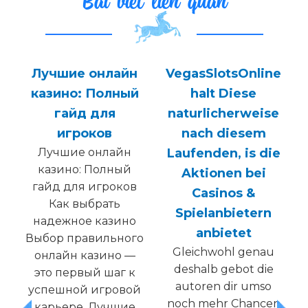
Bài viết liên quan
Лучшие онлайн
VegasSlotsOnline
s
казино: Полный
halt Diese
гайд для
naturlicherweise
игроков
nach diesem
Лучшие онлайн
Laufenden, is die
казино: Полный
Aktionen bei
гайд для игроков
Casinos &
Как выбрать
Spielanbietern
надежное казино
anbietet
Выбор правильного
Gleichwohl genau
онлайн казино —
t
deshalb gebot die
это первый шаг к
autoren dir umso
успешной игровой
noch mehr Chancen
карьере. Лучшие