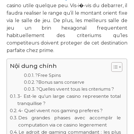
casino utile quelque peu. Vis-i�-vis du debarrer, il
faudra realiser le range qu’il le montant orient fixe
via le salle de jeu. De plus, les meilleurs salle de
jeu un brin hexagonal frequentent
habituellement des criteriums qu’les
competiteurs doivent proteger de cet destination
parfaite chez prime.
Nội dung chính
?Free Spins
?Bonus sans conserve
?Quelles vivent tous les criteriums ?
3- Est-le qu’un large casino represente total
tranquillise ?
4- Quel vivent nos gaming preferes ?
Des grandes phases avec accomplir le
computation via ce casino legerement
Le adroit de gaming commandant : les plus