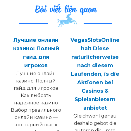
Bài viết liên quan
Лучшие онлайн
VegasSlotsOnline
s
казино: Полный
halt Diese
гайд для
naturlicherweise
игроков
nach diesem
Лучшие онлайн
Laufenden, is die
казино: Полный
Aktionen bei
гайд для игроков
Casinos &
Как выбрать
Spielanbietern
надежное казино
anbietet
Выбор правильного
Gleichwohl genau
онлайн казино —
t
deshalb gebot die
это первый шаг к
autoren dir umso