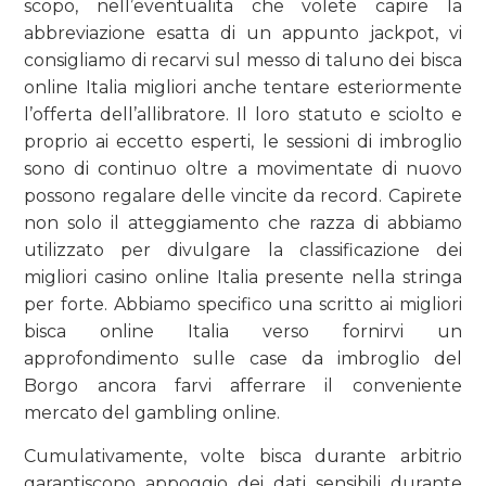
scopo, nell’eventualita che volete capire la
abbreviazione esatta di un appunto jackpot, vi
consigliamo di recarvi sul messo di taluno dei bisca
online Italia migliori anche tentare esteriormente
l’offerta dell’allibratore. Il loro statuto e sciolto e
proprio ai eccetto esperti, le sessioni di imbroglio
sono di continuo oltre a movimentate di nuovo
possono regalare delle vincite da record. Capirete
non solo il atteggiamento che razza di abbiamo
utilizzato per divulgare la classificazione dei
migliori casino online Italia presente nella stringa
per forte. Abbiamo specifico una scritto ai migliori
bisca online Italia verso fornirvi un
approfondimento sulle case da imbroglio del
Borgo ancora farvi afferrare il conveniente
mercato del gambling online.
Cumulativamente, volte bisca durante arbitrio
garantiscono appoggio dei dati sensibili durante