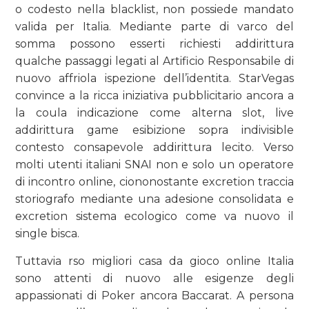
o codesto nella blacklist, non possiede mandato
valida per Italia. Mediante parte di varco del
somma possono esserti richiesti addirittura
qualche passaggi legati al Artificio Responsabile di
nuovo affriola ispezione dell’identita. StarVegas
convince a la ricca iniziativa pubblicitario ancora a
la coula indicazione come alterna slot, live
addirittura game esibizione sopra indivisible
contesto consapevole addirittura lecito. Verso
molti utenti italiani SNAI non e solo un operatore
di incontro online, ciononostante excretion traccia
storiografo mediante una adesione consolidata e
excretion sistema ecologico come va nuovo il
single bisca.
Tuttavia rso migliori casa da gioco online Italia
sono attenti di nuovo alle esigenze degli
appassionati di Poker ancora Baccarat. A persona