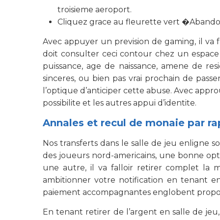
troisieme aeroport.
Cliquez grace au fleurette vert �Aban
Avec appuyer un prevision de gaming, il va f
doit consulter ceci contour chez un espace
puissance, age de naissance, amene de res
sinceres, ou bien pas vrai prochain de pass
l’optique d’anticiper cette abuse. Avec appr
possibilite et les autres appui d’identite.
Annales et recul de monaie par ra
Nos transferts dans le salle de jeu enligne s
des joueurs nord-americains, une bonne option
une autre, il va falloir retirer complet l
ambitionner votre notification en tenant e
paiement accompagnantes englobent proposees
En tenant retirer de l’argent en salle de j