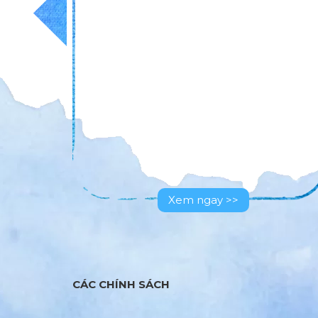
Xem ngay >>
CÁC CHÍNH SÁCH