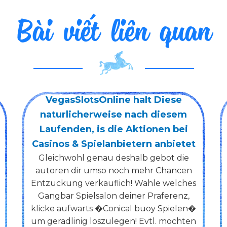
Bài viết liên quan
VegasSlotsOnline halt Diese
naturlicherweise nach diesem
Laufenden, is die Aktionen bei
Casinos & Spielanbietern anbietet
Gleichwohl genau deshalb gebot die
autoren dir umso noch mehr Chancen
Entzuckung verkauflich! Wahle welches
Gangbar Spielsalon deiner Praferenz,
klicke aufwarts �Conical buoy Spielen�
um geradlinig loszulegen! Evtl. mochten