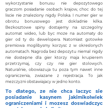
wykorzystanie bonusu nie depozytowego
graczom posiadanie osobach krajow, choc do tej
liscie nie znaleziony nigdy Polska. I numer gier w
obrotu bonusowego jest dokladnie kilka.
Bezkosztowe spiny dostajemy na szczegolny
automat wideo, lub byc moze na automaty do
gier od ty do dewelopera. Natomiast gotowke
premiowa moglibysmy korzysc z w okreslonych
automatach. Nagroda bez depozytu niemal nigdy
nie dostepne dla gier ktorzy maja krupierem
przetrzymaj, czy czy nie gier stolowych.
Naturalnie, obowiazuja tu poza tym nawet inne
ograniczenia, zwiazane z rejestracja. To jak
mezczyzni obstawiajacy w jedno konto.
To dlatego, ze nie chca laczyc sie
posiadanie kasynem jakimikolwiek
ograniczeniami i mozesz doswiadczyc