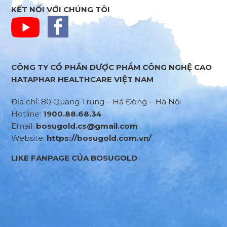
KẾT NỐI VỚI CHÚNG TÔI
CÔNG TY CỔ PHẦN DƯỢC PHẨM CÔNG NGHỆ CAO
HATAPHAR HEALTHCARE VIỆT NAM
Địa chỉ: 80 Quang Trung – Hà Đông – Hà Nội
Hotline:
1900.88.68.34
Email:
bosugold.cs@gmail.com
Website:
https://bosugold.com.vn/
LIKE FANPAGE CỦA BOSUGOLD