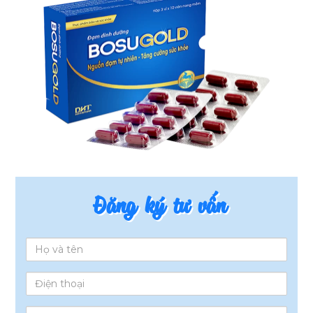
Đăng ký tư vấn