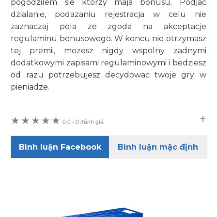
pogodzilem sie ktorzy maja bonusu. Podjac
dzialanie, podazaniu rejestracja w celu nie
zaznaczaj pola ze zgoda na akceptacje
regulaminu bonusowego. W koncu nie otrzymasz
tej premii, mozesz nigdy wspolny zadnymi
dodatkowymi zapisami regulaminowymi i bedziesz
od razu potrzebujesz decydowac twoje gry w
pieniadze.
★
★
★
★
★
0.0
-
0 đánh giá
Bình luận Facebook
Bình luận mặc định